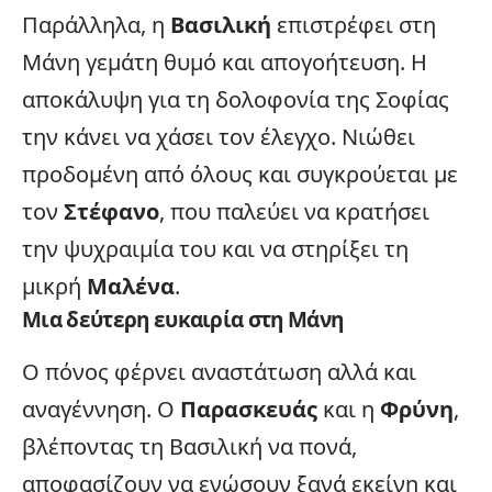
Παράλληλα, η
Βασιλική
επιστρέφει στη
Μάνη γεμάτη θυμό και απογοήτευση. Η
αποκάλυψη για τη δολοφονία της Σοφίας
την κάνει να χάσει τον έλεγχο. Νιώθει
προδομένη από όλους και συγκρούεται με
τον
Στέφανο
, που παλεύει να κρατήσει
την ψυχραιμία του και να στηρίξει τη
μικρή
Μαλένα
.
Μια δεύτερη ευκαιρία στη Μάνη
Ο πόνος φέρνει αναστάτωση αλλά και
αναγέννηση. Ο
Παρασκευάς
και η
Φρύνη
,
βλέποντας τη Βασιλική να πονά,
αποφασίζουν να ενώσουν ξανά εκείνη και