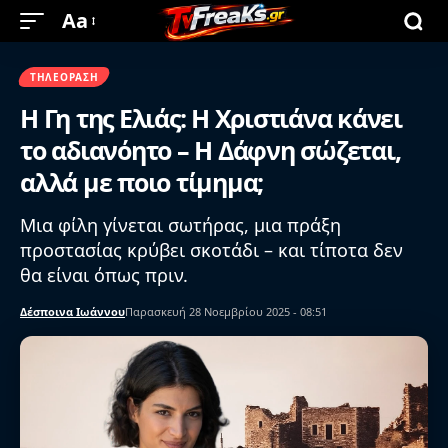
Aa
ΤΗΛΕΌΡΑΣΗ
Η Γη της Ελιάς: Η Χριστιάνα κάνει
το αδιανόητο – Η Δάφνη σώζεται,
αλλά με ποιο τίμημα;
Μια φίλη γίνεται σωτήρας, μια πράξη
προστασίας κρύβει σκοτάδι – και τίποτα δεν
θα είναι όπως πριν.
Δέσποινα Ιωάννου
Παρασκευή 28 Νοεμβρίου 2025 - 08:51