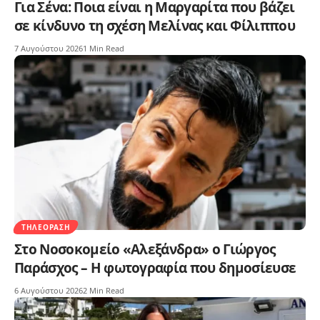
Για Σένα: Ποια είναι η Μαργαρίτα που βάζει
σε κίνδυνο τη σχέση Μελίνας και Φίλιππου
7 Αυγούστου 2026
1 Min Read
ΤΗΛΕΌΡΑΣΗ
Στο Νοσοκομείο «Αλεξάνδρα» ο Γιώργος
Παράσχος – Η φωτογραφία που δημοσίευσε
6 Αυγούστου 2026
2 Min Read