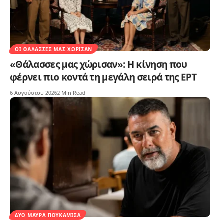
ΟΙ ΘΆΛΑΣΣΕΣ ΜΑΣ ΧΏΡΙΣΑΝ
«Θάλασσες μας χώρισαν»: Η κίνηση που
φέρνει πιο κοντά τη μεγάλη σειρά της ΕΡΤ
6 Αυγούστου 2026
2 Min Read
ΔΥΟ ΜΑΎΡΑ ΠΟΥΚΆΜΙΣΑ