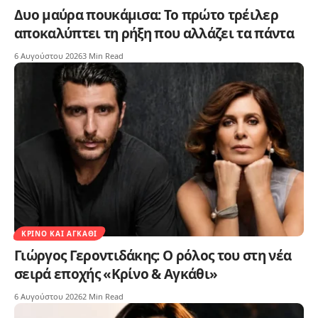
Δυο μαύρα πουκάμισα: Το πρώτο τρέιλερ
αποκαλύπτει τη ρήξη που αλλάζει τα πάντα
6 Αυγούστου 2026
3 Min Read
ΚΡΊΝΟ ΚΑΙ ΑΓΚΆΘΙ
Γιώργος Γεροντιδάκης: Ο ρόλος του στη νέα
σειρά εποχής «Κρίνο & Αγκάθι»
6 Αυγούστου 2026
2 Min Read