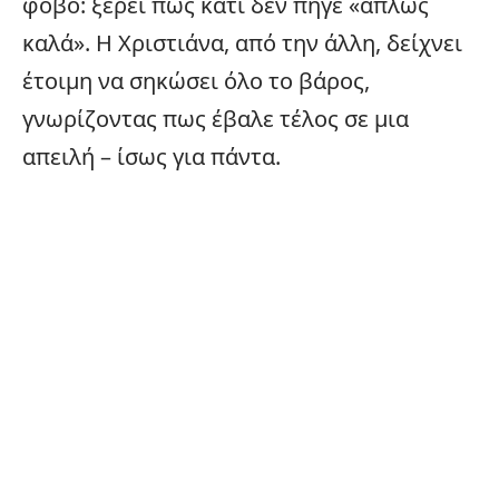
φόβο: ξέρει πως κάτι δεν πήγε «απλώς
καλά». Η Χριστιάνα, από την άλλη, δείχνει
έτοιμη να σηκώσει όλο το βάρος,
γνωρίζοντας πως έβαλε τέλος σε μια
απειλή – ίσως για πάντα.