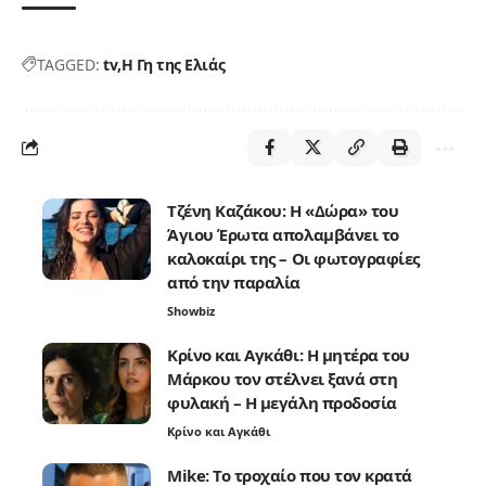
TAGGED:
tv
Η Γη της Ελιάς
Τζένη Καζάκου: Η «Δώρα» του
Άγιου Έρωτα απολαμβάνει το
καλοκαίρι της – Οι φωτογραφίες
από την παραλία
Showbiz
Κρίνο και Αγκάθι: Η μητέρα του
Μάρκου τον στέλνει ξανά στη
φυλακή – Η μεγάλη προδοσία
Κρίνο και Αγκάθι
Mike: Το τροχαίο που τον κρατά