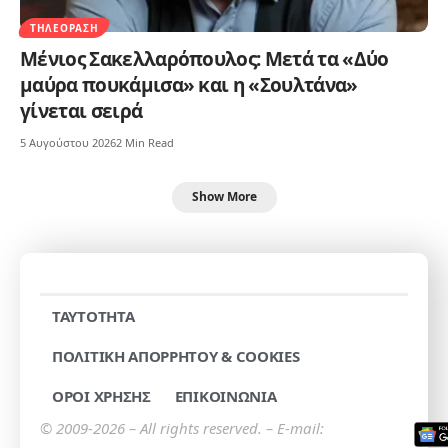
ΤΗΛΕΌΡΑΣΗ
Μένιος Σακελλαρόπουλος: Μετά τα «Δύο
μαύρα πουκάμισα» και η «Σουλτάνα»
γίνεται σειρά
5 Αυγούστου 2026
2 Min Read
Show More
TAYTOTHTA
ΠΟΛΙΤΙΚΗ ΑΠΟΡΡΗΤΟΥ & COOKIES
ΟΡΟΙ ΧΡΗΣΗΣ
ΕΠΙΚΟΙΝΩΝΙΑ
© 2009-2026 – All rights reserved. – E-mail: