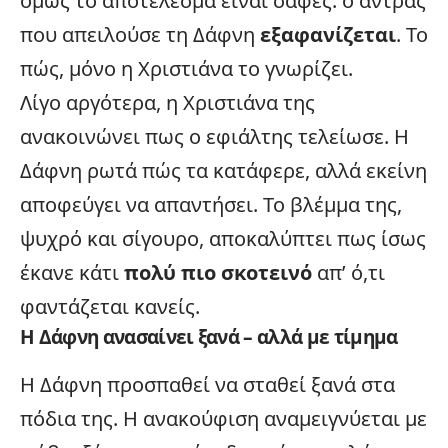
όμως το αποτέλεσμα είναι σαφές: ο άντρας
που απειλούσε τη Δάφνη
εξαφανίζεται
. Το
πώς, μόνο η Χριστιάνα το γνωρίζει.
Λίγο αργότερα, η Χριστιάνα της
ανακοινώνει πως ο εφιάλτης τελείωσε. Η
Δάφνη ρωτά πώς τα κατάφερε, αλλά εκείνη
αποφεύγει να απαντήσει. Το βλέμμα της,
ψυχρό και σίγουρο, αποκαλύπτει πως ίσως
έκανε κάτι
πολύ πιο σκοτεινό
απ’ ό,τι
φαντάζεται κανείς.
Η Δάφνη ανασαίνει ξανά – αλλά με τίμημα
Η Δάφνη προσπαθεί να σταθεί ξανά στα
πόδια της. Η ανακούφιση αναμειγνύεται με