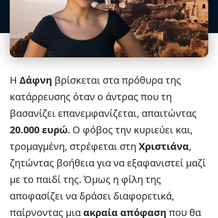
Η
Δάφνη
βρίσκεται στα πρόθυρα της
κατάρρευσης όταν ο άντρας που τη
βασανίζει επανεμφανίζεται, απαιτώντας
20.000 ευρώ
. Ο φόβος την κυριεύει και,
τρομαγμένη, στρέφεται στη
Χριστιάνα
,
ζητώντας βοήθεια για να εξαφανιστεί μαζί
με το παιδί της. Όμως η φίλη της
αποφασίζει να δράσει διαφορετικά,
παίρνοντας μια
ακραία απόφαση
που θα