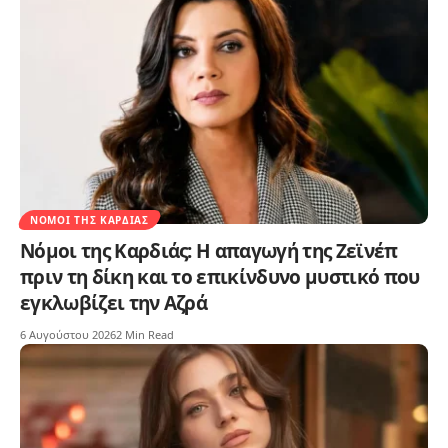
ΝΌΜΟΙ ΤΗΣ ΚΑΡΔΙΆΣ
Νόμοι της Καρδιάς: Η απαγωγή της Ζεϊνέπ
πριν τη δίκη και το επικίνδυνο μυστικό που
εγκλωβίζει την Αζρά
6 Αυγούστου 2026
2 Min Read