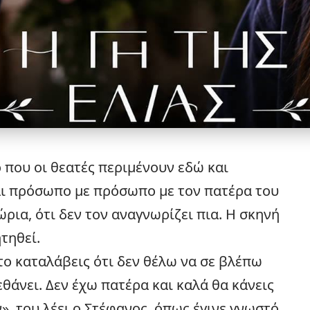
 που οι θεατές περιμένουν εδώ και
ι πρόσωπο με πρόσωπο με τον πατέρα του
ώρια, ότι δεν τον αναγνωρίζει πια. Η σκηνή
τηθεί.
ο καταλάβεις ότι δεν θέλω να σε βλέπω
πεθάνει. Δεν έχω πατέρα και καλά θα κάνεις
», του λέει ο Στέφανος, όπως έγινε γνωστό