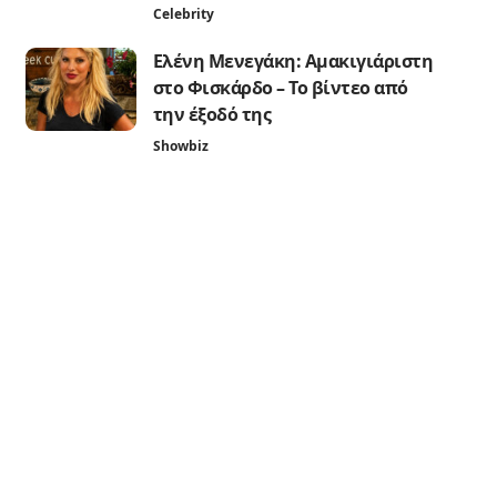
Celebrity
Ελένη Μενεγάκη: Αμακιγιάριστη
στο Φισκάρδο – Το βίντεο από
την έξοδό της
Showbiz