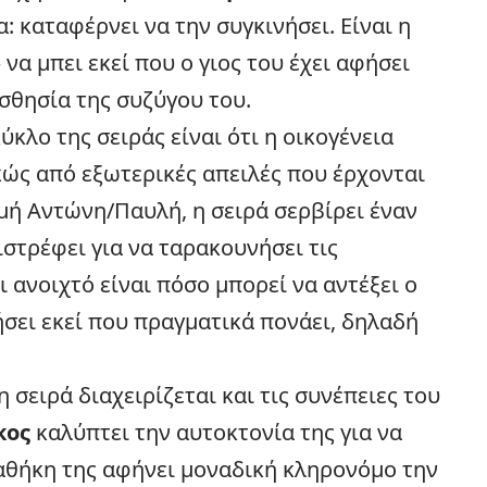
: καταφέρνει να την συγκινήσει. Είναι η
α μπει εκεί που ο γιος του έχει αφήσει
σθησία της συζύγου του.
ύκλο της σειράς είναι ότι η
οικογένεια
ώς από εξωτερικές απειλές που έρχονται
μή Αντώνη/Παυλή, η σειρά σερβίρει έναν
στρέφει για να ταρακουνήσει τις
 ανοιχτό είναι πόσο μπορεί να αντέξει ο
σει εκεί που πραγματικά πονάει, δηλαδή
 σειρά διαχειρίζεται και τις συνέπειες του
κος
καλύπτει την αυτοκτονία της για να
διαθήκη της αφήνει μοναδική κληρονόμο την