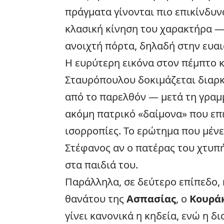
πράγματα γίνονται πιο επικίνδυνα
κλασική κίνηση του χαρακτήρα — ν
ανοιχτή πόρτα, δηλαδή στην ευαι
Η ευρύτερη εικόνα στον πέμπτο κ
Σταυρόπουλου δοκιμάζεται διαρκ
από το παρελθόν — μετά τη γραμ
ακόμη πατρικό «δαίμονα» που επι
ισορροπίες. Το ερώτημα που μένει
Στέφανος αν ο πατέρας του χτυπή
στα παιδιά του.
Παράλληλα, σε δεύτερο επίπεδο, η
θανάτου της
Ασπασίας
, ο
Κουρά
γίνει κανονικά η κηδεία, ενώ η 