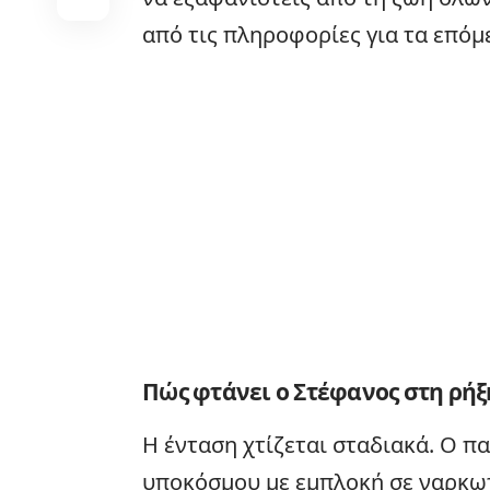
από τις πληροφορίες για τα επόμ
Πώς φτάνει ο Στέφανος στη ρήξ
Η ένταση χτίζεται σταδιακά. Ο π
υποκόσμου με εμπλοκή σε ναρκωτ