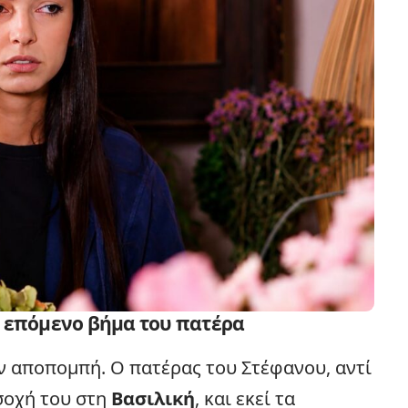
ο επόμενο βήμα του πατέρα
ν αποπομπή. Ο πατέρας του Στέφανου, αντί
σοχή του στη
Βασιλική
, και εκεί τα