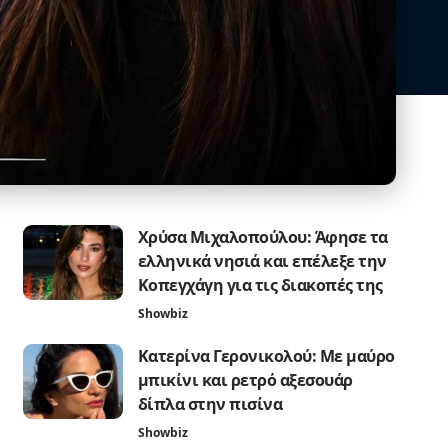
Χρύσα Μιχαλοπούλου: Άφησε τα
ελληνικά νησιά και επέλεξε την
Κοπεγχάγη για τις διακοπές της
Showbiz
Κατερίνα Γερονικολού: Με μαύρο
μπικίνι και ρετρό αξεσουάρ
δίπλα στην πισίνα
Showbiz