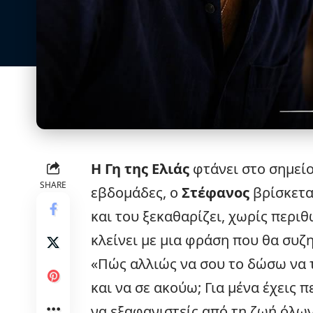
Η Γη της Ελιάς
φτάνει στο σημείο
SHARE
εβδομάδες, ο
Στέφανος
βρίσκετα
και του ξεκαθαρίζει, χωρίς περιθ
κλείνει με μια φράση που θα συζη
«Πώς αλλιώς να σου το δώσω να τ
και να σε ακούω; Για μένα έχεις 
να εξαφανιστείς από τη ζωή όλων