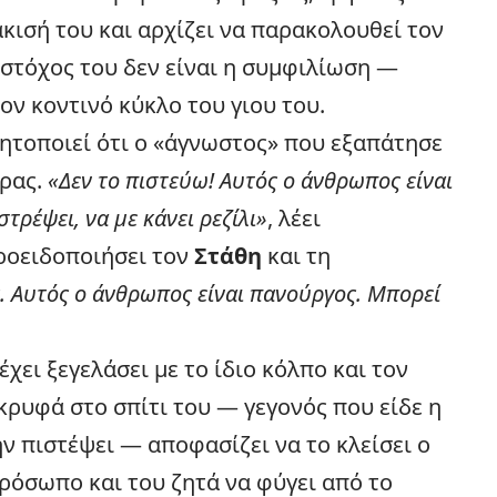
ισή του και αρχίζει να παρακολουθεί τον
Ο στόχος του δεν είναι η συμφιλίωση —
τον κοντινό κύκλο του γιου του.
ητοποιεί ότι ο «άγνωστος» που εξαπάτησε
έρας.
«Δεν το πιστεύω! Αυτός ο άνθρωπος είναι
στρέψει, να με κάνει ρεζίλι»
, λέει
ροειδοποιήσει τον
Στάθη
και τη
ς. Αυτός ο άνθρωπος είναι πανούργος. Μπορεί
έχει ξεγελάσει με το ίδιο κόλπο και τον
ι κρυφά στο σπίτι του — γεγονός που είδε η
ην πιστέψει — αποφασίζει να το κλείσει ο
ρόσωπο και του ζητά να φύγει από το