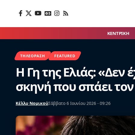
ΚΕΝΤΡΙΚΗ
ΤΗΛΕΌΡΑΣΗ
FEATURED
Η Γη της Ελιάς: «Δεν
σκηνή που σπάει τον
Κέλλυ Νομικού
Σάββατο 6 Ιουνίου 2026 - 09:26