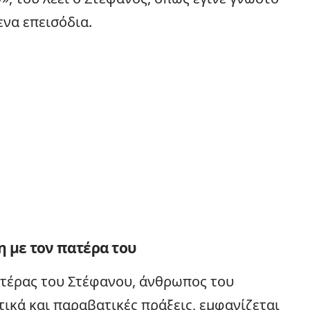
ενα επεισόδια.
η με τον πατέρα του
ατέρας του Στέφανου, άνθρωπος του
ικά και παραβατικές πράξεις, εμφανίζεται