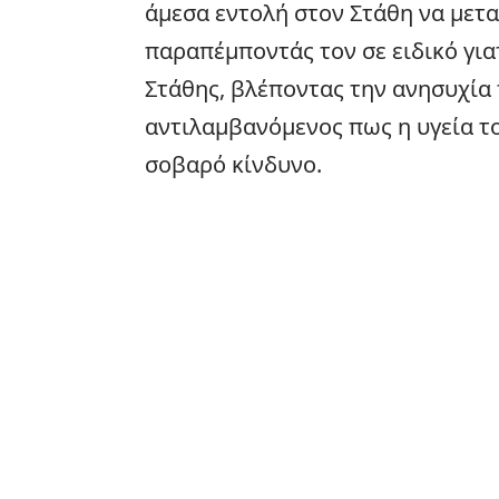
άμεσα εντολή στον Στάθη να μετ
παραπέμποντάς τον σε ειδικό γιατ
Στάθης, βλέποντας την ανησυχία 
αντιλαμβανόμενος πως η υγεία το
σοβαρό κίνδυνο.