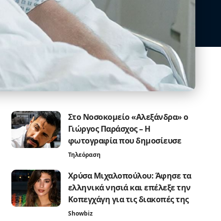
Στο Νοσοκομείο «Αλεξάνδρα» ο
Γιώργος Παράσχος – Η
φωτογραφία που δημοσίευσε
Τηλεόραση
Χρύσα Μιχαλοπούλου: Άφησε τα
ελληνικά νησιά και επέλεξε την
Κοπεγχάγη για τις διακοπές της
Showbiz