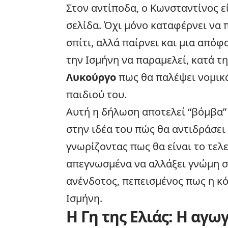
Στον αντίποδα, ο Κωνσταντίνος 
σελίδα. Όχι μόνο καταφέρνει να 
σπίτι, αλλά παίρνει και μια από
την Ισμήνη να παραμελεί, κατά τ
Λυκούργο
πως θα παλέψει νομικά
παιδιού του.
Αυτή η δήλωση αποτελεί “βόμβα” 
στην ιδέα του πώς θα αντιδράσει 
γνωρίζοντας πως θα είναι το τελ
απεγνωσμένα να αλλάξει γνώμη στ
ανένδοτος, πεπεισμένος πως η κό
Ισμήνη.
Η Γη της Ελιάς: Η αγω