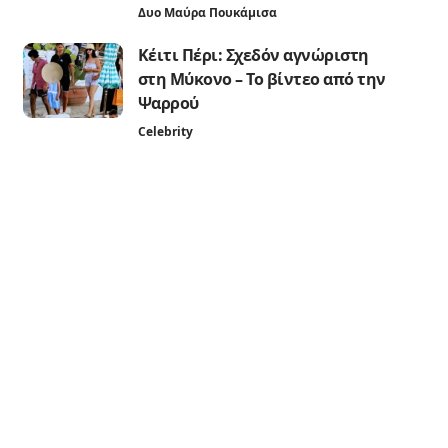
Δυο Μαύρα Πουκάμισα
Κέιτι Πέρι: Σχεδόν αγνώριστη
στη Μύκονο – Το βίντεο από την
Ψαρρού
Celebrity