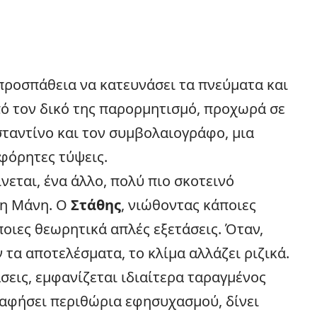
προσπάθεια να κατευνάσει τα πνεύματα και
πό τον δικό της παρορμητισμό, προχωρά σε
ταντίνο και τον συμβολαιογράφο, μια
αφόρητες τύψεις.
νεται, ένα άλλο, πολύ πιο σκοτεινό
τη Μάνη. Ο
Στάθης
, νιώθοντας κάποιες
ποιες θεωρητικά απλές εξετάσεις. Όταν,
 τα αποτελέσματα, το κλίμα αλλάζει ριζικά.
άσεις, εμφανίζεται ιδιαίτερα ταραγμένος
 αφήσει περιθώρια εφησυχασμού, δίνει