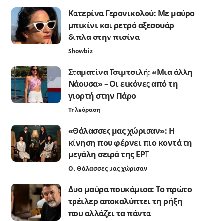
Κατερίνα Γερονικολού: Με μαύρο
μπικίνι και ρετρό αξεσουάρ
δίπλα στην πισίνα
Showbiz
Σταματίνα Τσιμτσιλή: «Μια άλλη
Νάουσα» – Οι εικόνες από τη
γιορτή στην Πάρο
Τηλεόραση
«Θάλασσες μας χώρισαν»: Η
κίνηση που φέρνει πιο κοντά τη
μεγάλη σειρά της ΕΡΤ
Οι Θάλασσες μας χώρισαν
Δυο μαύρα πουκάμισα: Το πρώτο
τρέιλερ αποκαλύπτει τη ρήξη
που αλλάζει τα πάντα