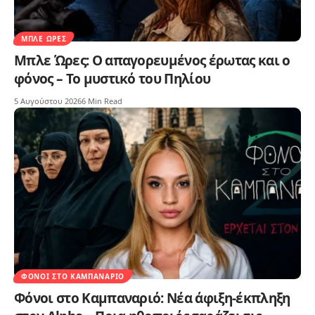
ΜΠΛΕ ΏΡΕΣ
Μπλε Ώρες: Ο απαγορευμένος έρωτας και ο
φόνος – Το μυστικό του Πηλίου
5 Αυγούστου 2026
6 Min Read
ΦΌΝΟΙ ΣΤΟ ΚΑΜΠΑΝΑΡΙΌ
Φόνοι στο Καμπαναριό: Νέα άφιξη-έκπληξη