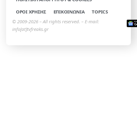
ΟΡΟΙ ΧΡΗΣΗΣ
ΕΠΙΚΟΙΝΩΝΙΑ
TOPICS
© 2009-2026 – All rights reserved. – E-mail:
info[at]tvfreaks.gr