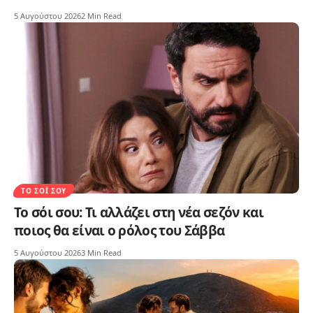
5 Αυγούστου 2026
2 Min Read
ΤΟ ΣΌΙ ΣΟΥ
Το σόι σου: Τι αλλάζει στη νέα σεζόν και
ποιος θα είναι ο ρόλος του Σάββα
5 Αυγούστου 2026
3 Min Read