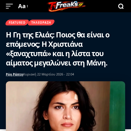
Aa
FEATURED
ΤΗΛΕΌΡΑΣΗ
Η Γη της Ελιάς: Ποιος θα είναι ο
επόμενος; Η Χριστιάνα
«ξαναχτυπά» και η λίστα του
αίματος μεγαλώνει στη Μάνη.
Ρόη Ράπτη
Κυριακή 22 Μαρτίου 2026 - 22:04