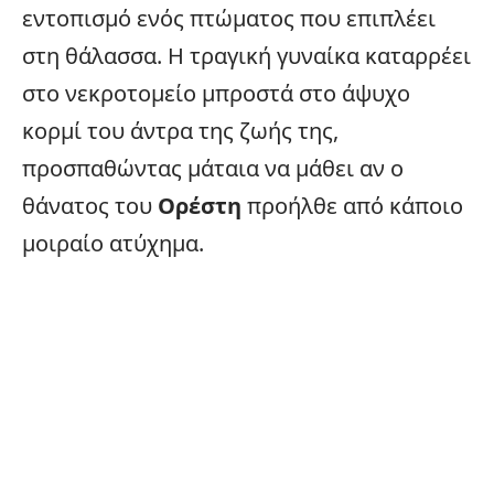
εντοπισμό ενός πτώματος που επιπλέει
στη θάλασσα. Η τραγική γυναίκα καταρρέει
στο νεκροτομείο μπροστά στο άψυχο
κορμί του άντρα της ζωής της,
προσπαθώντας μάταια να μάθει αν ο
θάνατος του
Ορέστη
προήλθε από κάποιο
μοιραίο ατύχημα.