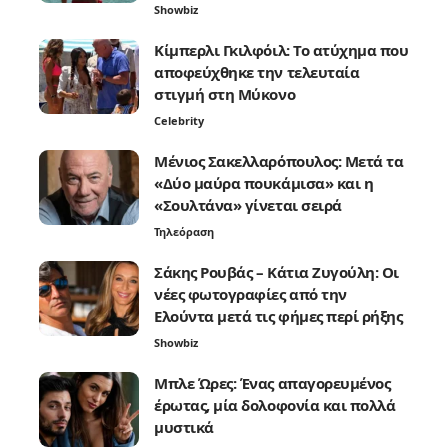
Showbiz
Κίμπερλι Γκιλφόιλ: Το ατύχημα που
αποφεύχθηκε την τελευταία
στιγμή στη Μύκονο
Celebrity
Μένιος Σακελλαρόπουλος: Μετά τα
«Δύο μαύρα πουκάμισα» και η
«Σουλτάνα» γίνεται σειρά
Τηλεόραση
Σάκης Ρουβάς – Κάτια Ζυγούλη: Οι
νέες φωτογραφίες από την
Ελούντα μετά τις φήμες περί ρήξης
Showbiz
Μπλε Ώρες: Ένας απαγορευμένος
έρωτας, μία δολοφονία και πολλά
μυστικά