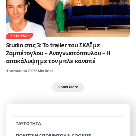
ΤΗΛΕΌΡΑΣΗ
Studio στις 3: Το trailer του ΣΚΑΪ με
Ζαμπέτογλου – Αναγνωστόπουλου – Η
αποκάλυψη με τον μπλε καναπέ
4 Αυγούστου 2026
2 Min Read
Show More
TAYTOTHTA
ΠΟΛΙΤΙΚΗ ΑΠΟΡΡΗΤΟΥ & COOKIES