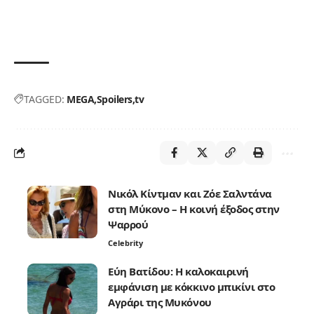
TAGGED:
MEGA
Spoilers
tv
Νικόλ Κίντμαν και Ζόε Σαλντάνα
στη Μύκονο – Η κοινή έξοδος στην
Ψαρρού
Celebrity
Εύη Βατίδου: Η καλοκαιρινή
εμφάνιση με κόκκινο μπικίνι στο
Αγράρι της Μυκόνου