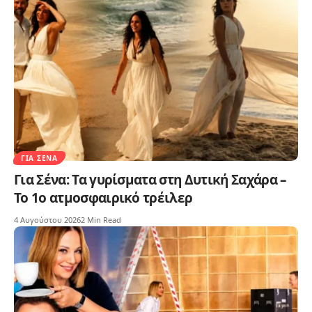
ΓΙΑ ΣΈΝΑ
Για Σένα: Τα γυρίσματα στη Δυτική Σαχάρα –
Το 1ο ατμοσφαιρικό τρέιλερ
4 Αυγούστου 2026
2 Min Read