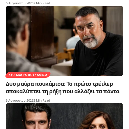
6 Αυγούστου 2026
2 Min Read
ΔΥΟ ΜΑΎΡΑ ΠΟΥΚΆΜΙΣΑ
Δυο μαύρα πουκάμισα: Το πρώτο τρέιλερ
αποκαλύπτει τη ρήξη που αλλάζει τα πάντα
6 Αυγούστου 2026
3 Min Read