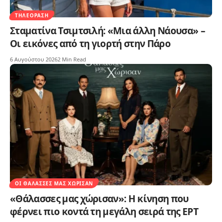
ΤΗΛΕΌΡΑΣΗ
Σταματίνα Τσιμτσιλή: «Μια άλλη Νάουσα» –
Οι εικόνες από τη γιορτή στην Πάρο
6 Αυγούστου 2026
2 Min Read
ΟΙ ΘΆΛΑΣΣΕΣ ΜΑΣ ΧΏΡΙΣΑΝ
«Θάλασσες μας χώρισαν»: Η κίνηση που
φέρνει πιο κοντά τη μεγάλη σειρά της ΕΡΤ