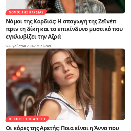
ΝΌΜΟΙ ΤΗΣ ΚΑΡΔΙΆΣ
Νόμοι της Καρδιάς: Η απαγωγή της Ζεϊνέπ
πριν τη δίκη και το επικίνδυνο μυστικό που
εγκλωβίζει την Αζρά
6 Αυγούστου 2026
2 Min Read
ΟΙ ΚΌΡΕΣ ΤΗΣ ΑΡΕΤΉΣ
Οι κόρες της Αρετής: Ποια είναι η Άννα που