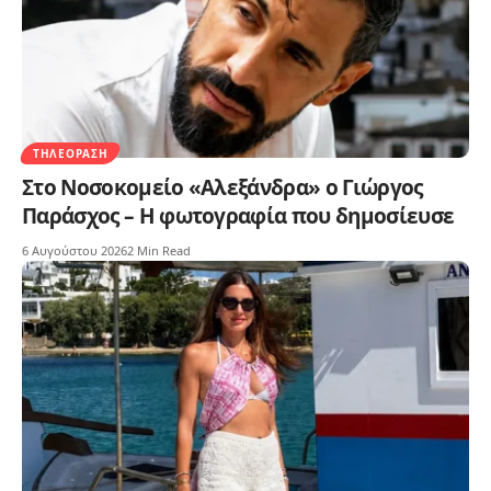
ΤΗΛΕΌΡΑΣΗ
Στο Νοσοκομείο «Αλεξάνδρα» ο Γιώργος
Παράσχος – Η φωτογραφία που δημοσίευσε
6 Αυγούστου 2026
2 Min Read