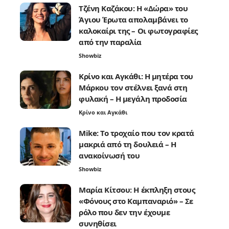
Τζένη Καζάκου: Η «Δώρα» του
Άγιου Έρωτα απολαμβάνει το
καλοκαίρι της – Οι φωτογραφίες
από την παραλία
Showbiz
Κρίνο και Αγκάθι: Η μητέρα του
Μάρκου τον στέλνει ξανά στη
φυλακή – Η μεγάλη προδοσία
Κρίνο και Αγκάθι
Mike: Το τροχαίο που τον κρατά
μακριά από τη δουλειά – Η
ανακοίνωσή του
Showbiz
Μαρία Κίτσου: Η έκπληξη στους
«Φόνους στο Καμπαναριό» – Σε
ρόλο που δεν την έχουμε
συνηθίσει