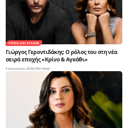
ΚΡΊΝΟ ΚΑΙ ΑΓΚΆΘΙ
Γιώργος Γεροντιδάκης: Ο ρόλος του στη νέα
σειρά εποχής «Κρίνο & Αγκάθι»
6 Αυγούστου 2026
2 Min Read