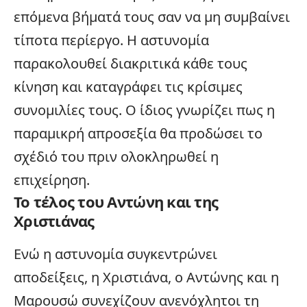
επόμενα βήματά τους σαν να μη συμβαίνει
τίποτα περίεργο. Η αστυνομία
παρακολουθεί διακριτικά κάθε τους
κίνηση και καταγράφει τις κρίσιμες
συνομιλίες τους. Ο ίδιος γνωρίζει πως η
παραμικρή απροσεξία θα προδώσει το
σχέδιό του πριν ολοκληρωθεί η
επιχείρηση.
Το τέλος του Αντώνη και της
Χριστιάνας
Ενώ η αστυνομία συγκεντρώνει
αποδείξεις, η Χριστιάνα, ο Αντώνης και η
Μαρουσώ συνεχίζουν ανενόχλητοι τη