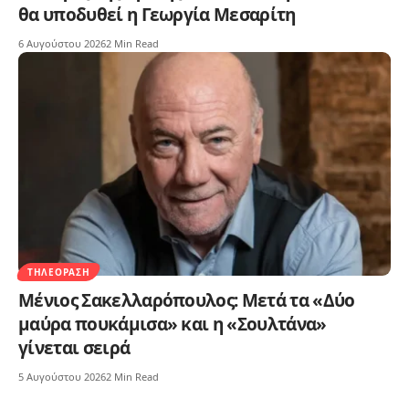
θα υποδυθεί η Γεωργία Μεσαρίτη
6 Αυγούστου 2026
2 Min Read
ΤΗΛΕΌΡΑΣΗ
Μένιος Σακελλαρόπουλος: Μετά τα «Δύο
μαύρα πουκάμισα» και η «Σουλτάνα»
γίνεται σειρά
5 Αυγούστου 2026
2 Min Read