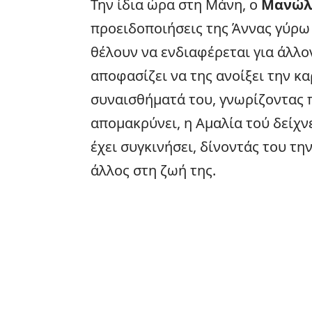
Την ίδια ώρα στη Μάνη, ο
Μανώλ
προειδοποιήσεις της Άννας γύρω
θέλουν να ενδιαφέρεται για άλλο
αποφασίζει να της ανοίξει την κα
συναισθήματά του, γνωρίζοντας π
απομακρύνει, η Αμαλία τού δείχν
έχει συγκινήσει, δίνοντάς του τη
άλλος στη ζωή της.