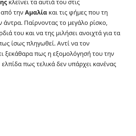
ης
κλείνει τα αυτιά του στις
 από την
Αμαλία
και τις φήμες που τη
ν άντρα. Παίρνοντας το μεγάλο ρίσκο,
ρδιά του και να της μιλήσει ανοιχτά για τα
ως ίσως πληγωθεί. Αντί να τον
ει ξεκάθαρα πως η εξομολόγησή του την
ν ελπίδα πως τελικά δεν υπάρχει κανένας