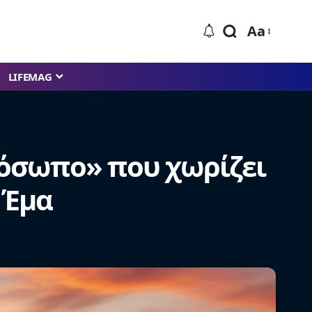
Aa
LIFEMAG
 πρόσωπο» που χωρίζει
 Έμα