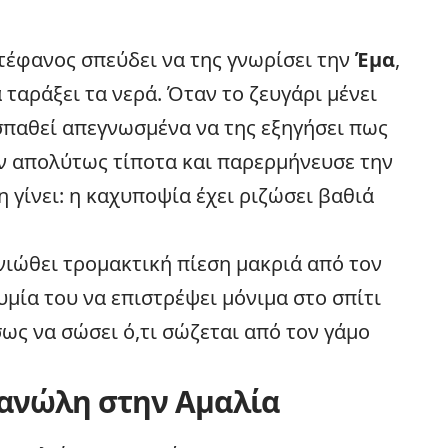
Στέφανος σπεύδει να της γνωρίσει την
Έμα
,
ταράξει τα νερά. Όταν το ζευγάρι μένει
σπαθεί απεγνωσμένα να της εξηγήσει πως
υν απολύτως τίποτα και παρερμήνευσε την
 γίνει: η καχυποψία έχει ριζώσει βαθιά
νιώθει τρομακτική πίεση μακριά από τον
υμία του να επιστρέψει μόνιμα στο σπίτι
ως να σώσει ό,τι σώζεται από τον γάμο
ανώλη στην Αμαλία