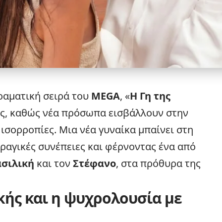
ραματική σειρά του
MEGA
, «
Η Γη της
κές, καθώς νέα πρόσωπα εισβάλλουν στην
ισορροπίες. Μια νέα γυναίκα μπαίνει στη
αγικές συνέπειες και φέρνοντας ένα από
σιλική
και τον
Στέφανο
, στα πρόθυρα της
κής και η ψυχρολουσία με