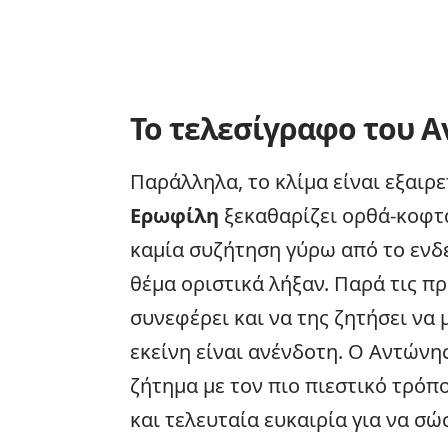
Το τελεσίγραφο του 
Παράλληλα, το κλίμα είναι εξαιρ
Ερωφίλη
ξεκαθαρίζει ορθά-κοφτ
καμία συζήτηση γύρω από το ενδ
θέμα οριστικά λήξαν. Παρά τις π
συνεφέρει και να της ζητήσει να 
εκείνη είναι ανένδοτη. Ο Αντώνης
ζήτημα με τον πιο πιεστικό τρόπ
και τελευταία ευκαιρία για να σώ