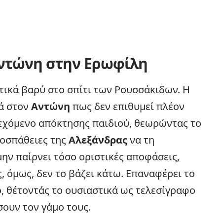
Αντώνη στην Ερωφίλη
ετικά βαρύ στο σπίτι των Ρουσσάκιδων. Η
ά στον
Αντώνη
πως δεν επιθυμεί πλέον
εχόμενο απόκτησης παιδιού, θεωρώντας το
ροσπάθειες της
Αλεξάνδρας
να τη
μην παίρνει τόσο οριστικές αποφάσεις,
, όμως, δεν το βάζει κάτω. Επαναφέρει το
ο, θέτοντάς το ουσιαστικά ως τελεσίγραφο
σουν τον γάμο τους.