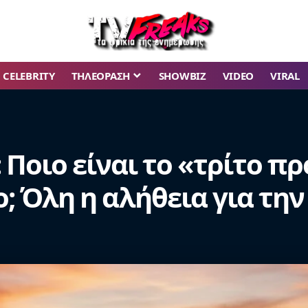
CELEBRITY
ΤΗΛΕΟΡΑΣΗ
SHOWBIZ
VIDEO
VIRAL
r: Ποιο είναι το «τρίτο
; Όλη η αλήθεια για την