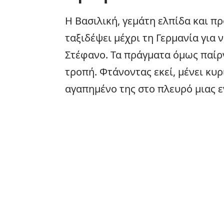
Η Βασιλική, γεμάτη ελπίδα και πρ
ταξιδέψει μέχρι τη Γερμανία για 
Στέφανο. Τα πράγματα όμως παίρ
τροπή. Φτάνοντας εκεί, μένει κυ
αγαπημένο της στο πλευρό μιας 