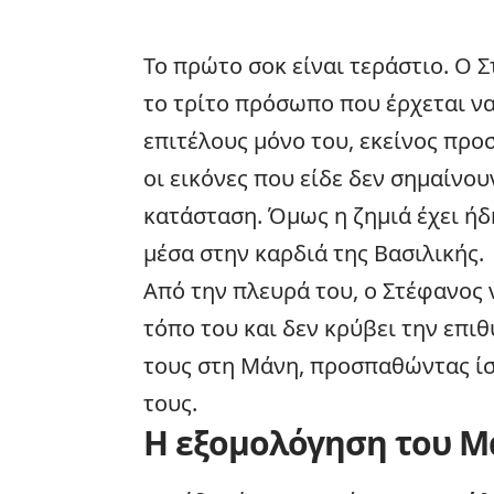
Το πρώτο σοκ είναι τεράστιο. Ο 
το τρίτο πρόσωπο που έρχεται να 
επιτέλους μόνο του, εκείνος προ
οι εικόνες που είδε δεν σημαίνο
κατάσταση. Όμως η ζημιά έχει ήδη
μέσα στην καρδιά της Βασιλικής.
Από την πλευρά του, ο Στέφανος 
τόπο του και δεν κρύβει την επιθ
τους στη Μάνη, προσπαθώντας ίσ
τους.
Η εξομολόγηση του Μ