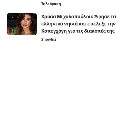
Τηλεόραση
Χρύσα Μιχαλοπούλου: Άφησε τα
ελληνικά νησιά και επέλεξε την
Κοπεγχάγη για τις διακοπές της
Showbiz