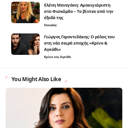
Ελένη Μενεγάκη: Αμακιγιάριστη
στο Φισκάρδο – Το βίντεο από την
έξοδό της
Showbiz
Γιώργος Γεροντιδάκης: Ο ρόλος του
στη νέα σειρά εποχής «Κρίνο &
Αγκάθι»
Κρίνο και Αγκάθι
You Might Also Like