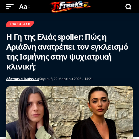
Aa
ΤΗΛΕΌΡΑΣΗ
Η Γη της Ελιάς spoiler: Πώς η
Αριάδνη ανατρέπει τον εγκλεισμό
της Ισμήνης στην ψυχιατρική
κλινική;
Δέσποινα Ιωάννου
Κυριακή 22 Μαρτίου 2026 - 14:21