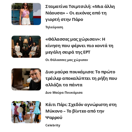
Σταματίνα Τσιμτσιλή: «Μια άλλη
Νάουσα» – Οι εικόνες από τη
γιορτή στην Πάρο
Τηλεόραση
«Θάλασσες μας χώρισαν»: Η
κίνηση που φέρνει πιο κοντά τη
μεγάλη σειρά της ΕΡΤ
Οι Θάλασσες μας χώρισαν
Δυο μαύρα πουκάμισα: Το πρώτο
τρέιλερ αποκαλύπτει τη ρήξη που
αλλάζει τα πάντα
Δυο Μαύρα Πουκάμισα
Κέιτι Πέρι: Σχεδόν αγνώριστη στη
Μύκονο – Το βίντεο από την
Ψαρρού
Celebrity