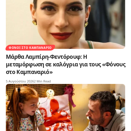
ΦΌΝΟΙ ΣΤΟ ΚΑΜΠΑΝΑΡΙΌ
Μάρθα Λαμπίρη-Φεντόρουφ: Η
μεταμόρφωση σε καλόγρια για τους «Φόνους
στο Καμπαναριό»
5 Αυγούστου 2026
2 Min Read