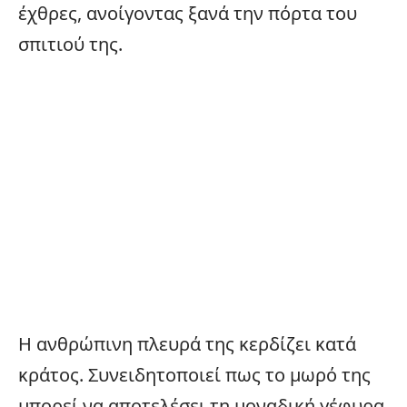
έχθρες, ανοίγοντας ξανά την πόρτα του
σπιτιού της.
Η ανθρώπινη πλευρά της κερδίζει κατά
κράτος. Συνειδητοποιεί πως το μωρό της
μπορεί να αποτελέσει τη μοναδική γέφυρα