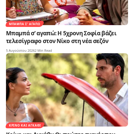
ΜΠΑΜΠΆ Σ’ ΑΓΑΠΏ
Μπαμπά σ’ αγαπώ: Η 5χρονη Σοφία βάζει
τελεσίγραφο στον Νίκο στη νέα σεζόν
5 Αυγούστου 2026
2 Min Read
ΚΡΊΝΟ ΚΑΙ ΑΓΚΆΘΙ