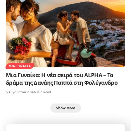
ΜΙΑ ΓΥΝΑΊΚΑ
Μια Γυναίκα: Η νέα σειρά του ALPHA – Το
δράμα της Δανάης Παππά στη Φολέγανδρο
5 Αυγούστου 2026
6 Min Read
Show More