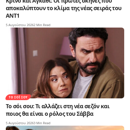
Κρίνο και Αγκάθι: Οι πρώτες σκηνές που
αποκαλύπτουν το κλίμα της νέας σειράς του
ΑΝΤ1
5 Αυγούστου 2026
2 Min Read
ΤΟ ΣΌΙ ΣΟΥ
Το σόι σου: Τι αλλάζει στη νέα σεζόν και
ποιος θα είναι ο ρόλος του Σάββα
5 Αυγούστου 2026
3 Min Read