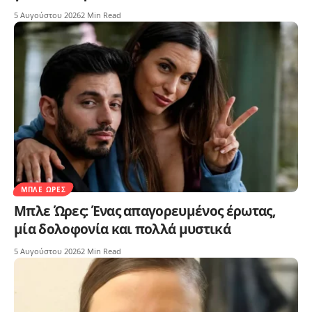
5 Αυγούστου 2026
2 Min Read
ΜΠΛΕ ΏΡΕΣ
Μπλε Ώρες: Ένας απαγορευμένος έρωτας,
μία δολοφονία και πολλά μυστικά
5 Αυγούστου 2026
2 Min Read