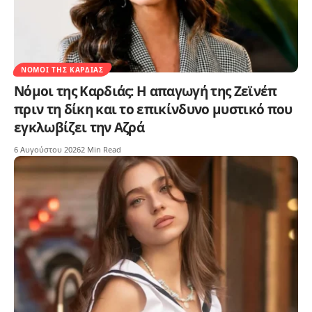
ΝΌΜΟΙ ΤΗΣ ΚΑΡΔΙΆΣ
Νόμοι της Καρδιάς: Η απαγωγή της Ζεϊνέπ
πριν τη δίκη και το επικίνδυνο μυστικό που
εγκλωβίζει την Αζρά
6 Αυγούστου 2026
2 Min Read