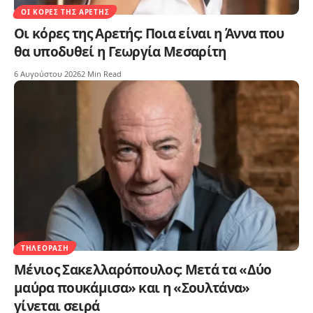
ΟΙ ΚΌΡΕΣ ΤΗΣ ΑΡΕΤΉΣ
Οι κόρες της Αρετής: Ποια είναι η Άννα που
θα υποδυθεί η Γεωργία Μεσαρίτη
6 Αυγούστου 2026
2 Min Read
ΤΗΛΕΌΡΑΣΗ
Μένιος Σακελλαρόπουλος: Μετά τα «Δύο
μαύρα πουκάμισα» και η «Σουλτάνα»
γίνεται σειρά