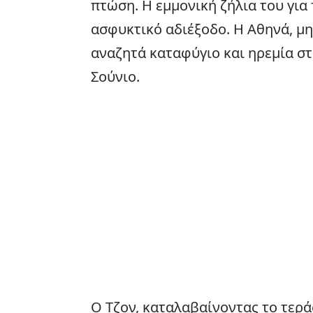
πτώση. Η εμμονική ζήλια του για
ασφυκτικό αδιέξοδο. Η Αθηνά, μ
αναζητά καταφύγιο και ηρεμία στ
Σούνιο.
Ο Τζον, καταλαβαίνοντας το τερά