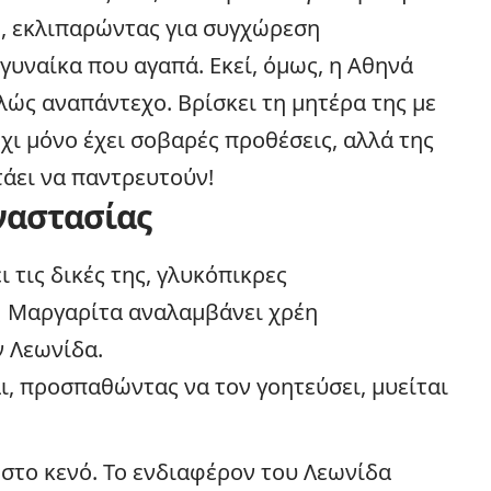
ιο, εκλιπαρώντας για συγχώρεση
γυναίκα που αγαπά. Εκεί, όμως, η Αθηνά
τελώς αναπάντεχο. Βρίσκει τη μητέρα της με
χι μόνο έχει σοβαρές προθέσεις, αλλά της
τάει να παντρευτούν!
ναστασίας
 τις δικές της, γλυκόπικρες
Η Μαργαρίτα αναλαμβάνει χρέη
ν Λεωνίδα.
ι, προσπαθώντας να τον γοητεύσει, μυείται
στο κενό. Το ενδιαφέρον του Λεωνίδα