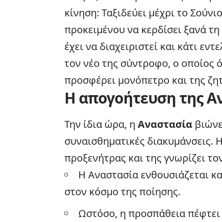
κίνηση: Ταξιδεύει μέχρι το Σούν
προκειμένου να κερδίσει ξανά τη 
έχει να διαχειριστεί και κάτι εν
τον νέο της σύντροφο, ο οποίος ό
προσφέρει μονόπετρο και της ζη
Η απογοήτευση της Α
Την ίδια ώρα, η
Αναστασία
βιώνει
συναισθηματικές διακυμάνσεις. 
προξενήτρας και της γνωρίζει το
Η Αναστασία ενθουσιάζεται κα
στον κόσμο της ποίησης.
Ωστόσο, η προσπάθεια πέφτει 