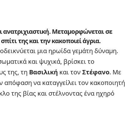
ι ανατριχιαστική. Μεταμορφώνεται σε
σπίτι της και την κακοποιεί άγρια.
οδεικνύεται μια ηρωίδα γεμάτη δύναμη.
ωματικά και ψυχικά, βρίσκει το
υς της, τη
Βασιλική
και τον
Στέφανο
. Με
ην απόφαση να καταγγείλει τον κακοποιητή
κλο της βίας και στέλνοντας ένα ηχηρό