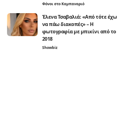
Φόνοι στο Καμπαναριό
Έλενα Τσαβαλιά: «Από τότε έχω
να πάω διακοπές» – Η
φωτογραφία με μπικίνι από το
2018
Showbiz