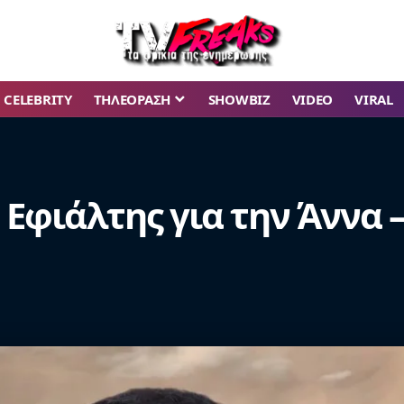
CELEBRITY
ΤΗΛΕΟΡΑΣΗ
SHOWBIZ
VIDEO
VIRAL
r: Εφιάλτης για την Άννα