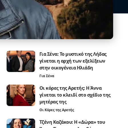
Για Σένα: Το μυστικό της Λήδας
γίνεται η αρχή των εξελίξεων
στην οικογένεια Ηλιάδη
Για Σένα
Οι κόρες της Αρετής: Η Άννα
γίνεται το κλειδί στο σχέδιο της
μητέρας της
Οι Κόρες της Αρετής
Τζένη Καζάκου: Η «Δώρα» του