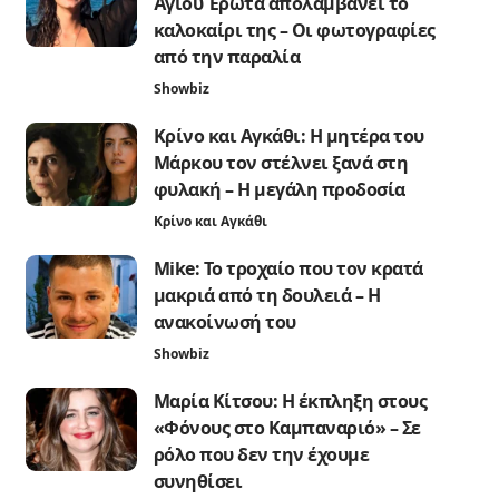
Άγιου Έρωτα απολαμβάνει το
καλοκαίρι της – Οι φωτογραφίες
από την παραλία
Showbiz
Κρίνο και Αγκάθι: Η μητέρα του
Μάρκου τον στέλνει ξανά στη
φυλακή – Η μεγάλη προδοσία
Κρίνο και Αγκάθι
Mike: Το τροχαίο που τον κρατά
μακριά από τη δουλειά – Η
ανακοίνωσή του
Showbiz
Μαρία Κίτσου: Η έκπληξη στους
«Φόνους στο Καμπαναριό» – Σε
ρόλο που δεν την έχουμε
συνηθίσει