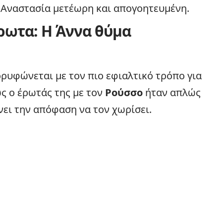
 Αναστασία μετέωρη και απογοητευμένη.
ρωτα: Η Άννα θύμα
ρυφώνεται με τον πιο εφιαλτικό τρόπο για
ς ο έρωτάς της με τον
Ρούσσο
ήταν απλώς
ει την απόφαση να τον χωρίσει.