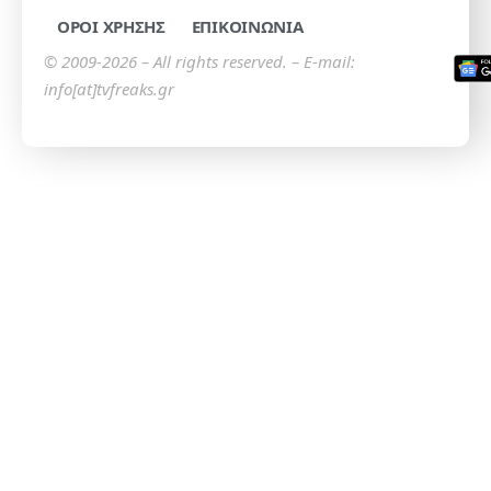
ΟΡΟΙ ΧΡΗΣΗΣ
ΕΠΙΚΟΙΝΩΝΙΑ
© 2009-2026 – All rights reserved. – E-mail:
info[at]tvfreaks.gr