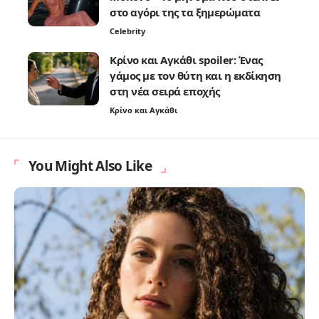
στο αγόρι της τα ξημερώματα
Celebrity
Κρίνο και Αγκάθι spoiler: Ένας
γάμος με τον θύτη και η εκδίκηση
στη νέα σειρά εποχής
Κρίνο και Αγκάθι
You Might Also Like