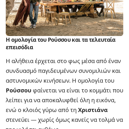
Η ομολογία του Ρούσσου και τα τελευταία
επεισόδια
Η αλήθεια έρχεται στο φως μέσα από έναν
συνδυασμό παγιδευμένων συνομιλιών και
αστυνομικών κινήσεων. Η ομολογία του
Ρούσσου
φαίνεται να είναι το κομμάτι που
λείπει για να αποκαλυφθεί όλη η εικόνα,
ενώ ο κλοιός γύρω από τη
Χριστιάνα
στενεύει — χωρίς όμως κανείς να τολμά να