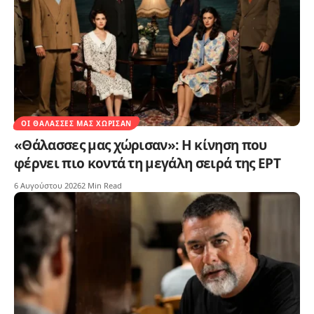
ΟΙ ΘΆΛΑΣΣΕΣ ΜΑΣ ΧΏΡΙΣΑΝ
«Θάλασσες μας χώρισαν»: Η κίνηση που
φέρνει πιο κοντά τη μεγάλη σειρά της ΕΡΤ
6 Αυγούστου 2026
2 Min Read