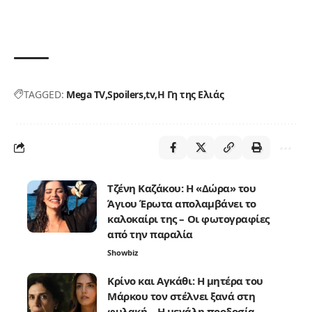
TAGGED:
Mega TV
Spoilers
tv
Η Γη της Ελιάς
Τζένη Καζάκου: Η «Δώρα» του
Άγιου Έρωτα απολαμβάνει το
καλοκαίρι της – Οι φωτογραφίες
από την παραλία
Showbiz
Κρίνο και Αγκάθι: Η μητέρα του
Μάρκου τον στέλνει ξανά στη
φυλακή – Η μεγάλη προδοσία