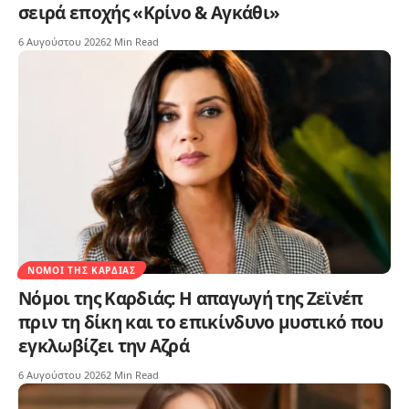
σειρά εποχής «Κρίνο & Αγκάθι»
6 Αυγούστου 2026
2 Min Read
ΝΌΜΟΙ ΤΗΣ ΚΑΡΔΙΆΣ
Νόμοι της Καρδιάς: Η απαγωγή της Ζεϊνέπ
πριν τη δίκη και το επικίνδυνο μυστικό που
εγκλωβίζει την Αζρά
6 Αυγούστου 2026
2 Min Read