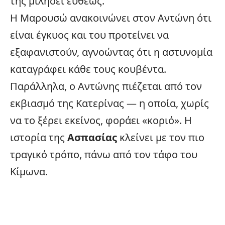
της μιλήσει ευθέως.
Η Μαρουσώ ανακοινώνει στον Αντώνη ότι
είναι έγκυος και του προτείνει να
εξαφανιστούν, αγνοώντας ότι η αστυνομία
καταγράφει κάθε τους κουβέντα.
Παράλληλα, ο Αντώνης πιέζεται από τον
εκβιασμό της Κατερίνας — η οποία, χωρίς
να το ξέρει εκείνος, φοράει «κοριό». Η
ιστορία της
Ασπασίας
κλείνει με τον πιο
τραγικό τρόπο, πάνω από τον τάφο του
Κίμωνα.