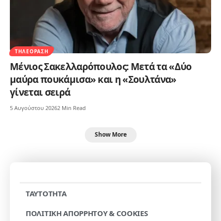
ΤΗΛΕΌΡΑΣΗ
Μένιος Σακελλαρόπουλος: Μετά τα «Δύο
μαύρα πουκάμισα» και η «Σουλτάνα»
γίνεται σειρά
5 Αυγούστου 2026
2 Min Read
Show More
TAYTOTHTA
ΠΟΛΙΤΙΚΗ ΑΠΟΡΡΗΤΟΥ & COOKIES