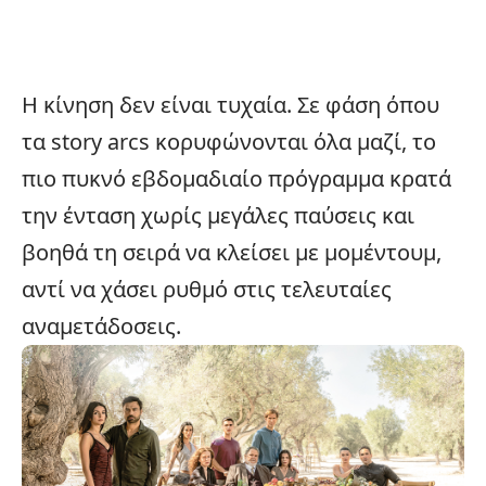
Η κίνηση δεν είναι τυχαία. Σε φάση όπου
τα story arcs κορυφώνονται όλα μαζί, το
πιο πυκνό εβδομαδιαίο πρόγραμμα κρατά
την ένταση χωρίς μεγάλες παύσεις και
βοηθά τη σειρά να κλείσει με μομέντουμ,
αντί να χάσει ρυθμό στις τελευταίες
αναμετάδοσεις.