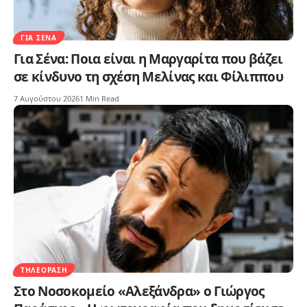
ΓΙΑ ΣΈΝΑ
Για Σένα: Ποια είναι η Μαργαρίτα που βάζει
σε κίνδυνο τη σχέση Μελίνας και Φίλιππου
7 Αυγούστου 2026
1 Min Read
ΤΗΛΕΌΡΑΣΗ
Στο Νοσοκομείο «Αλεξάνδρα» ο Γιώργος