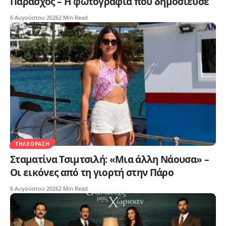
Παράσχος – Η φωτογραφία που δημοσίευσε
6 Αυγούστου 2026
2 Min Read
ΤΗΛΕΌΡΑΣΗ
Σταματίνα Τσιμτσιλή: «Μια άλλη Νάουσα» –
Οι εικόνες από τη γιορτή στην Πάρο
6 Αυγούστου 2026
2 Min Read