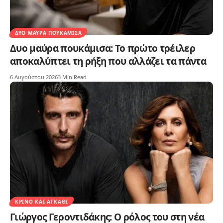
ΔΥΟ ΜΑΎΡΑ ΠΟΥΚΆΜΙΣΑ
Δυο μαύρα πουκάμισα: Το πρώτο τρέιλερ
αποκαλύπτει τη ρήξη που αλλάζει τα πάντα
6 Αυγούστου 2026
3 Min Read
ΚΡΊΝΟ ΚΑΙ ΑΓΚΆΘΙ
Γιώργος Γεροντιδάκης: Ο ρόλος του στη νέα