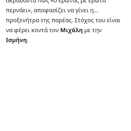
ακράδαντα πως «ο έρωτας με έρωτα
περνάει», αποφασίζει να γίνει η…
προξενήτρα της παρέας. Στόχος του είναι
να φέρει κοντά τον
Μιχάλη
με την
Ισμήνη
.