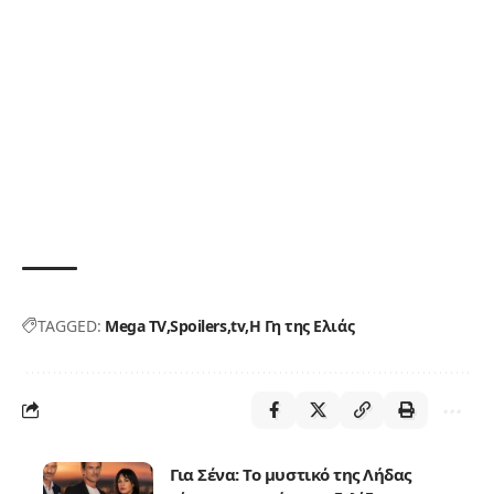
TAGGED:
Mega TV
Spoilers
tv
Η Γη της Ελιάς
Για Σένα: Το μυστικό της Λήδας