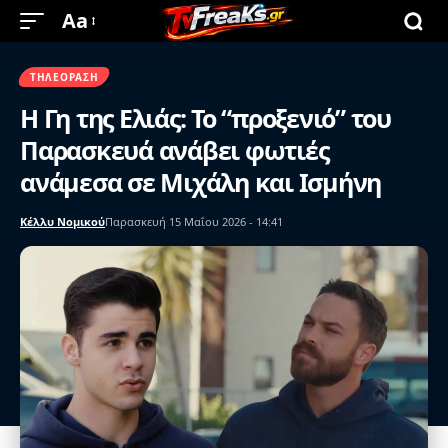
Aa
ΤΗΛΕΌΡΑΣΗ
Η Γη της Ελιάς: Το “προξενιό” του
Παρασκευά ανάβει φωτιές
ανάμεσα σε Μιχάλη και Ισμήνη
Κέλλυ Νομικού
Παρασκευή 15 Μαΐου 2026 - 14:41