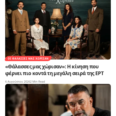
ΟΙ ΘΆΛΑΣΣΕΣ ΜΑΣ ΧΏΡΙΣΑΝ
«Θάλασσες μας χώρισαν»: Η κίνηση που
φέρνει πιο κοντά τη μεγάλη σειρά της ΕΡΤ
6 Αυγούστου 2026
2 Min Read