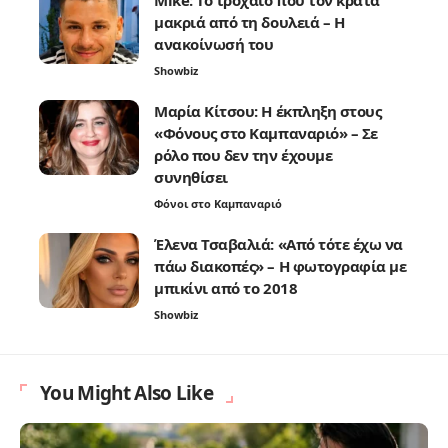
μακριά από τη δουλειά – Η
ανακοίνωσή του
Showbiz
Μαρία Κίτσου: Η έκπληξη στους
«Φόνους στο Καμπαναριό» – Σε
ρόλο που δεν την έχουμε
συνηθίσει
Φόνοι στο Καμπαναριό
Έλενα Τσαβαλιά: «Από τότε έχω να
πάω διακοπές» – Η φωτογραφία με
μπικίνι από το 2018
Showbiz
You Might Also Like