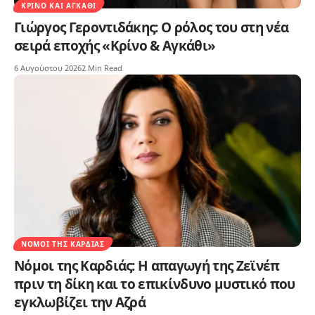
ΚΡΊΝΟ ΚΑΙ ΑΓΚΆΘΙ
Γιώργος Γεροντιδάκης: Ο ρόλος του στη νέα
σειρά εποχής «Κρίνο & Αγκάθι»
6 Αυγούστου 2026
2 Min Read
ΝΌΜΟΙ ΤΗΣ ΚΑΡΔΙΆΣ
Νόμοι της Καρδιάς: Η απαγωγή της Ζεϊνέπ
πριν τη δίκη και το επικίνδυνο μυστικό που
εγκλωβίζει την Αζρά