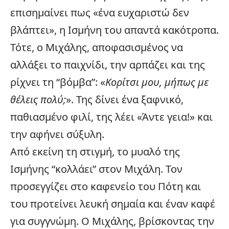
επισημαίνει πως «ένα ευχαριστώ δεν
βλάπτει», η Ισμήνη του απαντά κακότροπα.
Τότε, ο Μιχάλης, αποφασισμένος να
αλλάξει το παιχνίδι, την αρπάζει και της
ρίχνει τη “βόμβα”: «
Κορίτσι μου, μήπως με
θέλεις πολύ;
». Της δίνει ένα ξαφνικό,
παθιασμένο φιλί, της λέει «Άντε γεια!» και
την αφήνει σύξυλη.
Από εκείνη τη στιγμή, το μυαλό της
Ισμήνης “κολλάει” στον Μιχάλη. Τον
προσεγγίζει στο καφενείο του Πότη και
του προτείνει λευκή σημαία και έναν καφέ
για συγγνώμη. Ο Μιχάλης, βρίσκοντας την