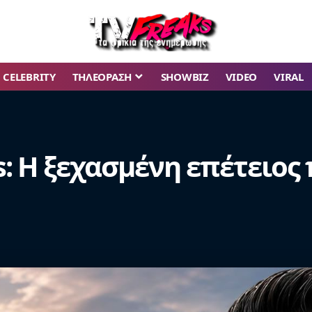
CELEBRITY
ΤΗΛΕΟΡΑΣΗ
SHOWBIZ
VIDEO
VIRAL
ers: Η ξεχασμένη επέτειο