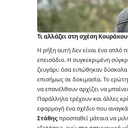
Τι αλλάζει στη σχέση Κουράκου
Η ρήξη αυτή δεν είναι ένα απλό 
επεισόδιο. Η συγκεκριμένη σύγκρ
ζευγάρι: όσα ειπώθηκαν δύσκολα 
επισήμως σε δοκιμασία. Το ερώτ
να επανέλθουν αρχίζει να μπαίνε
Παράλληλα τρέχουν και άλλες κρ
εφαρμογή ένα σχέδιο που αναγκά
Στάθης
προσπαθεί μάταια να μιλ
εξετάσεις, ενώ στο αστυνομικό 