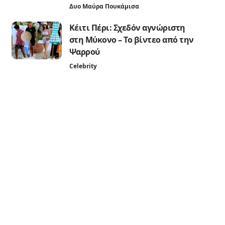
Δυο Μαύρα Πουκάμισα
Κέιτι Πέρι: Σχεδόν αγνώριστη
στη Μύκονο – Το βίντεο από την
Ψαρρού
Celebrity