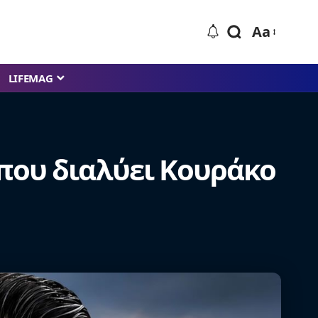
Aa
LIFEMAG
ς που διαλύει Κουράκο