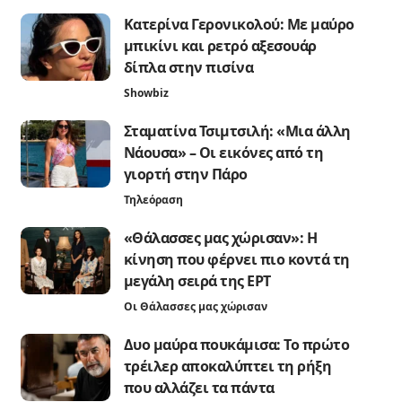
Κατερίνα Γερονικολού: Με μαύρο
μπικίνι και ρετρό αξεσουάρ
δίπλα στην πισίνα
Showbiz
Σταματίνα Τσιμτσιλή: «Μια άλλη
Νάουσα» – Οι εικόνες από τη
γιορτή στην Πάρο
Τηλεόραση
«Θάλασσες μας χώρισαν»: Η
κίνηση που φέρνει πιο κοντά τη
μεγάλη σειρά της ΕΡΤ
Οι Θάλασσες μας χώρισαν
Δυο μαύρα πουκάμισα: Το πρώτο
τρέιλερ αποκαλύπτει τη ρήξη
που αλλάζει τα πάντα