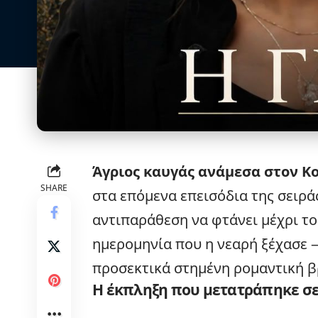
Άγριος καυγάς ανάμεσα στον Κ
SHARE
στα επόμενα επεισόδια της σειρ
αντιπαράθεση να φτάνει μέχρι τ
ημερομηνία που η νεαρή ξέχασε — 
προσεκτικά στημένη ρομαντική β
Η έκπληξη που μετατράπηκε σε