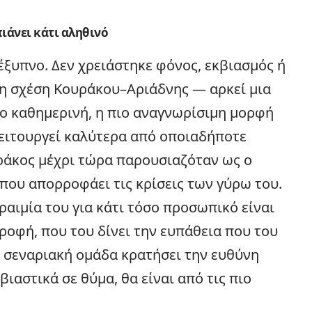
πιάνει κάτι αληθινό
 έξυπνο. Δεν χρειάστηκε φόνος, εκβιασμός ή
 η σχέση Κουράκου–Αριάδνης — αρκεί μια
ιο καθημερινή, η πιο αναγνωρίσιμη μορφή
λειτουργεί καλύτερα από οποιαδήποτε
ράκος μέχρι τώρα παρουσιαζόταν ως ο
που απορροφάει τις κρίσεις των γύρω του.
ραιμία του για κάτι τόσο προσωπικό είναι
οφή, που του δίνει την ευπάθεια που του
 η σεναριακή ομάδα κρατήσει την ευθύνη
βιαστικά σε θύμα, θα είναι από τις πιο