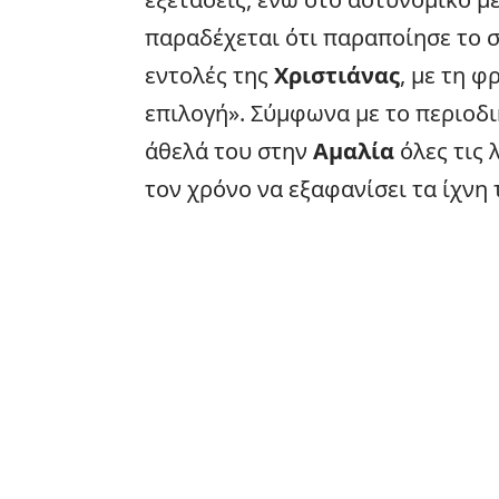
παραδέχεται ότι παραποίησε το 
εντολές της
Χριστιάνας
, με τη φ
επιλογή». Σύμφωνα με το περιοδ
άθελά του στην
Αμαλία
όλες τις 
τον χρόνο να εξαφανίσει τα ίχνη 