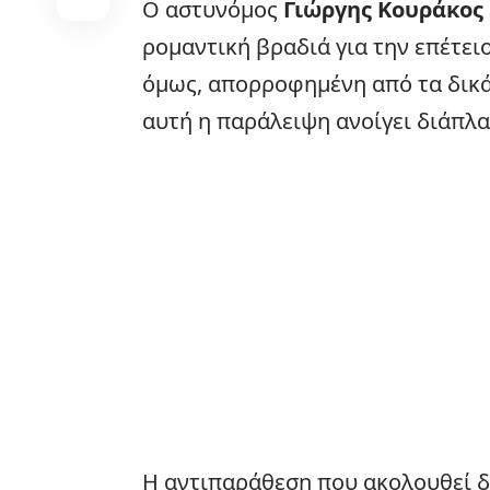
Ο αστυνόμος
Γιώργης Κουράκος
ρομαντική βραδιά για την επέτει
όμως, απορροφημένη από τα δικά 
αυτή η παράλειψη ανοίγει διάπλα
Η αντιπαράθεση που ακολουθεί δε