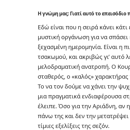
Η γνώμη μας: Γιατί αυτό το επεισόδιο 
Εδώ είναι που η σειρά κάνει κάτι
μυστική οργάνωση για να σπάσει
ξεχασμένη ημερομηνία. Είναι η π
τσακωμού, και ακριβώς γι’ αυτό 
μελοδραματική ανατροπή. Ο Κου
σταθερός, ο «καλός» χαρακτήρας 
Το να τον δούμε να χάνει την ψυχ
μια πραγματικά ενδιαφέρουσα στρ
έλειπε. Όσο για την Αριάδνη, αν
πάνω της και δεν την μετατρέψει 
τίμιες εξελίξεις της σεζόν.