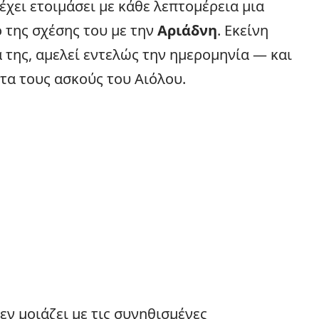
έχει ετοιμάσει με κάθε λεπτομέρεια μια
ο της σχέσης του με την
Αριάδνη
. Εκείνη
της, αμελεί εντελώς την ημερομηνία — και
τα τους ασκούς του Αιόλου.
ν μοιάζει με τις συνηθισμένες