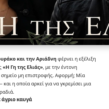
ουράκο και την Αριάδνη
φέρνει η εξέλιξη
άς
«
Η Γη της Ελιάς
»
, με την έντονη
ο σημείο μη επιστροφής. Αφορμή; Μία
και η οποία αρκεί για να γκρεμίσει μια
ραδιά.
 άγριο καυγά