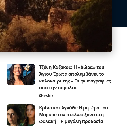
Τζένη Καζάκου: Η «Δώρα» του
Άγιου Έρωτα απολαμβάνει το
καλοκαίρι της – Οι φωτογραφίες
από την παραλία
Showbiz
Κρίνο και Αγκάθι: Η μητέρα του
Μάρκου τον στέλνει ξανά στη
φυλακή – Η μεγάλη προδοσία