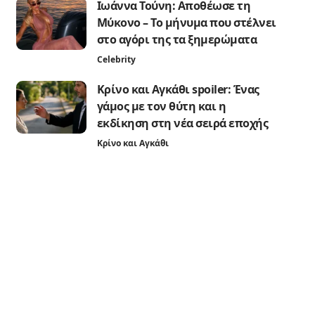
Ιωάννα Τούνη: Αποθέωσε τη
Μύκονο – Το μήνυμα που στέλνει
στο αγόρι της τα ξημερώματα
Celebrity
Κρίνο και Αγκάθι spoiler: Ένας
γάμος με τον θύτη και η
εκδίκηση στη νέα σειρά εποχής
Κρίνο και Αγκάθι