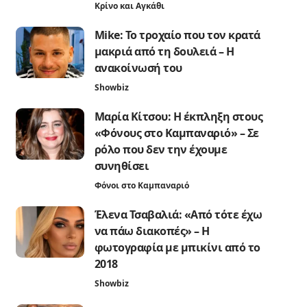
Κρίνο και Αγκάθι
Mike: Το τροχαίο που τον κρατά
μακριά από τη δουλειά – Η
ανακοίνωσή του
Showbiz
Μαρία Κίτσου: Η έκπληξη στους
«Φόνους στο Καμπαναριό» – Σε
ρόλο που δεν την έχουμε
συνηθίσει
Φόνοι στο Καμπαναριό
Έλενα Τσαβαλιά: «Από τότε έχω
να πάω διακοπές» – Η
φωτογραφία με μπικίνι από το
2018
Showbiz