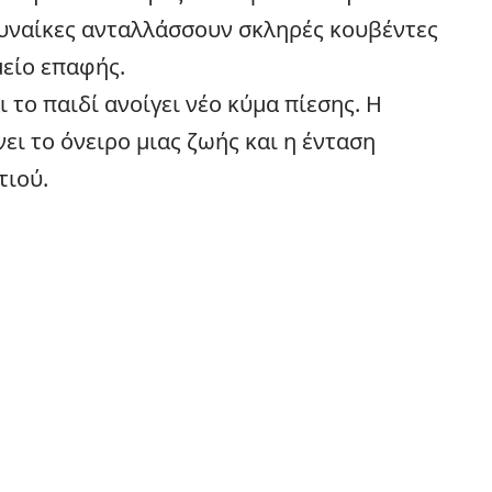
γυναίκες ανταλλάσσουν σκληρές κουβέντες
μείο επαφής.
ι το παιδί ανοίγει νέο κύμα πίεσης. Η
ει το όνειρο μιας ζωής και η ένταση
τιού.