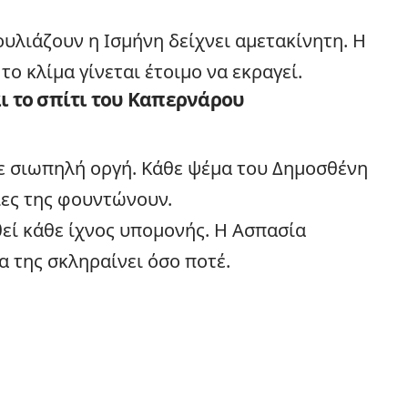
ουλιάζουν η Ισμήνη δείχνει αμετακίνητη. Η
το κλίμα γίνεται έτοιμο να εκραγεί.
ι το σπίτι του Καπερνάρου
σε σιωπηλή οργή. Κάθε ψέμα του Δημοσθένη
ψίες της φουντώνουν.
εί κάθε ίχνος υπομονής. Η Ασπασία
α της σκληραίνει όσο ποτέ.