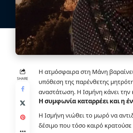
Η ατμόσφαιρα στη Μάνη βαραίνει 
SHARE
υπόθεση της παρένθετης μητρότη
αναστάτωση. Η Ισμήνη κάνει την 
Η συμφωνία καταρρέει και η έ
Η Ισμήνη νιώθει το μωρό να αντιδ
δέσιμο που τόσο καιρό κρατούσε 