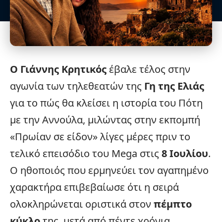
Ο Γιάννης Κρητικός
έβαλε τέλος στην
αγωνία των τηλεθεατών της
Γη της Ελιάς
για το πώς θα κλείσει η ιστορία του Πότη
με την Αννούλα, μιλώντας στην εκπομπή
«Πρωίαν σε είδον» λίγες μέρες πριν το
τελικό επεισόδιο του
Mega
στις
8 Ιουλίου
.
Ο ηθοποιός που ερμηνεύει τον αγαπημένο
χαρακτήρα επιβεβαίωσε ότι η σειρά
ολοκληρώνεται οριστικά στον
πέμπτο
κύκλο
της, μετά από πέντε χρόνια