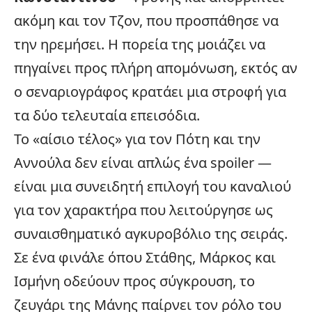
ακόμη και τον Τζον, που προσπάθησε να
την ηρεμήσει. Η πορεία της μοιάζει να
πηγαίνει προς πλήρη απομόνωση, εκτός αν
ο σεναριογράφος κρατάει μια στροφή για
τα δύο τελευταία επεισόδια.
Το «αίσιο τέλος» για τον Πότη και την
Αννούλα δεν είναι απλώς ένα
spoiler
—
είναι μια συνειδητή επιλογή του καναλιού
για τον χαρακτήρα που λειτούργησε ως
συναισθηματικό αγκυροβόλιο της σειράς.
Σε ένα φινάλε όπου Στάθης, Μάρκος και
Ισμήνη οδεύουν προς σύγκρουση, το
ζευγάρι της Μάνης παίρνει τον ρόλο του