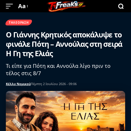
Aa
ΤΗΛΕΌΡΑΣΗ
Ο Γιάννης Κρητικός αποκάλυψε το
φινάλε Πότη – Αννούλας στη σειρά
Η Γη της Ελιάς
Τι είπε για Πότη και Αννούλα λίγο πριν το
τέλος στις 8/7
Κέλλυ Νομικού
Πέμπτη 2 Ιουλίου 2026 - 09:06