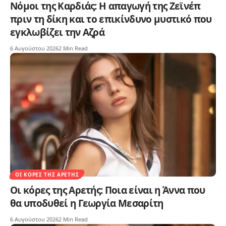
Νόμοι της Καρδιάς: Η απαγωγή της Ζεϊνέπ
πριν τη δίκη και το επικίνδυνο μυστικό που
εγκλωβίζει την Αζρά
6 Αυγούστου 2026
2 Min Read
ΟΙ ΚΌΡΕΣ ΤΗΣ ΑΡΕΤΉΣ
Οι κόρες της Αρετής: Ποια είναι η Άννα που
θα υποδυθεί η Γεωργία Μεσαρίτη
6 Αυγούστου 2026
2 Min Read