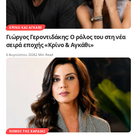
ΚΡΊΝΟ ΚΑΙ ΑΓΚΆΘΙ
Γιώργος Γεροντιδάκης: Ο ρόλος του στη νέα
σειρά εποχής «Κρίνο & Αγκάθι»
6 Αυγούστου 2026
2 Min Read
ΝΌΜΟΙ ΤΗΣ ΚΑΡΔΙΆΣ