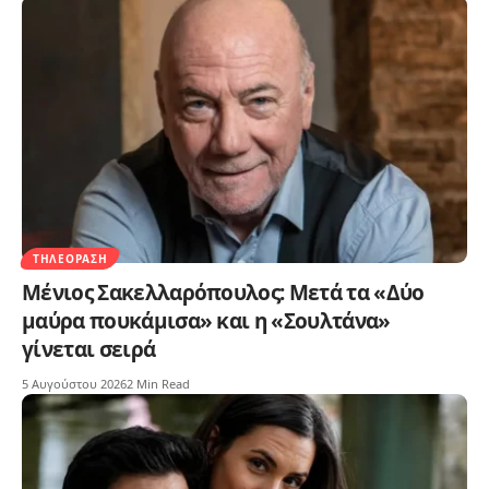
ΤΗΛΕΌΡΑΣΗ
Μένιος Σακελλαρόπουλος: Μετά τα «Δύο
μαύρα πουκάμισα» και η «Σουλτάνα»
γίνεται σειρά
5 Αυγούστου 2026
2 Min Read