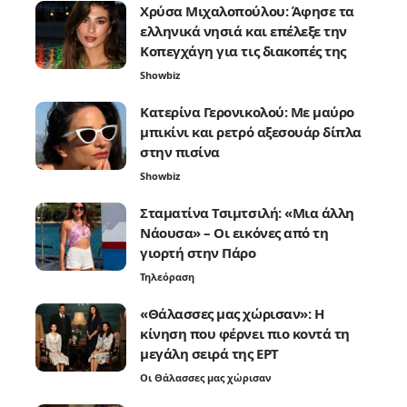
Χρύσα Μιχαλοπούλου: Άφησε τα
ελληνικά νησιά και επέλεξε την
Κοπεγχάγη για τις διακοπές της
Showbiz
Κατερίνα Γερονικολού: Με μαύρο
μπικίνι και ρετρό αξεσουάρ δίπλα
στην πισίνα
Showbiz
Σταματίνα Τσιμτσιλή: «Μια άλλη
Νάουσα» – Οι εικόνες από τη
γιορτή στην Πάρο
Τηλεόραση
«Θάλασσες μας χώρισαν»: Η
κίνηση που φέρνει πιο κοντά τη
μεγάλη σειρά της ΕΡΤ
Οι Θάλασσες μας χώρισαν