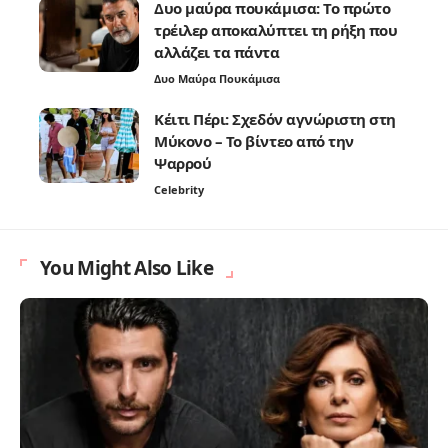
Δυο μαύρα πουκάμισα: Το πρώτο
τρέιλερ αποκαλύπτει τη ρήξη που
αλλάζει τα πάντα
Δυο Μαύρα Πουκάμισα
Κέιτι Πέρι: Σχεδόν αγνώριστη στη
Μύκονο – Το βίντεο από την
Ψαρρού
Celebrity
You Might Also Like