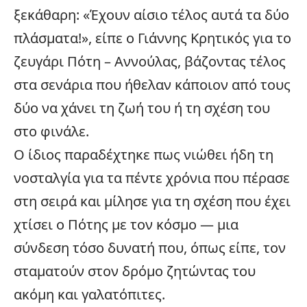
ξεκάθαρη: «Έχουν αίσιο τέλος αυτά τα δύο
πλάσματα!», είπε ο Γιάννης Κρητικός για το
ζευγάρι Πότη – Αννούλας, βάζοντας τέλος
στα σενάρια που ήθελαν κάποιον από τους
δύο να χάνει τη ζωή του ή τη σχέση του
στο φινάλε.
Ο ίδιος παραδέχτηκε πως νιώθει ήδη τη
νοσταλγία για τα πέντε χρόνια που πέρασε
στη σειρά και μίλησε για τη σχέση που έχει
χτίσει ο Πότης με τον κόσμο — μια
σύνδεση τόσο δυνατή που, όπως είπε, τον
σταματούν στον δρόμο ζητώντας του
ακόμη και γαλατόπιτες.