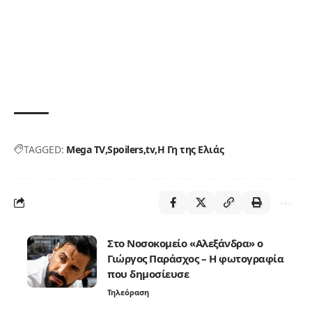
TAGGED:
Mega TV
Spoilers
tv
Η Γη της Ελιάς
Στο Νοσοκομείο «Αλεξάνδρα» ο
Γιώργος Παράσχος – Η φωτογραφία
που δημοσίευσε
Τηλεόραση