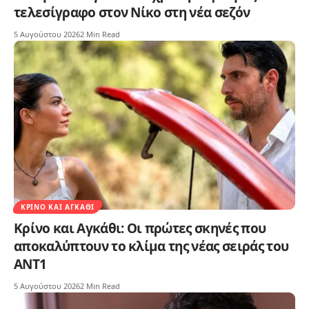
τελεσίγραφο στον Νίκο στη νέα σεζόν
5 Αυγούστου 2026
2 Min Read
ΚΡΊΝΟ ΚΑΙ ΑΓΚΆΘΙ
Κρίνο και Αγκάθι: Οι πρώτες σκηνές που
αποκαλύπτουν το κλίμα της νέας σειράς του
ΑΝΤ1
5 Αυγούστου 2026
2 Min Read