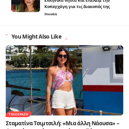
Κοπεγχάγη για τις διακοπές της
Showbiz
You Might Also Like
ΤΗΛΕΌΡΑΣΗ
Σταματίνα Τσιμτσιλή: «Μια άλλη Νάουσα» –