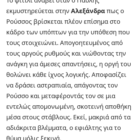
Το φιτίλι ανάβει όταν ο Παυλής
εκμυστηρεύεται στην
Αλεξάνδρα
πως ο
Ρούσσος βρίσκεται πλέον επίσημα στο
κάδρο των υπόπτων για την υπόθεση που
τους στοιχειώνει. Απογοητευμένος από
τους αργούς ρυθμούς και νιώθοντας την
ανάγκη για άμεσες απαντήσεις, η οργή του
θολώνει κάθε ίχνος λογικής. Αποφασίζει
να δράσει αστραπιαία, απάγοντας τον
Ρούσσο και μεταφέροντάς τον σε μια
εντελώς απομονωμένη, σκοτεινή αποθήκη
μέσα στους στάβλους. Εκεί, μακριά από τα
αδιάκριτα βλέμματα, ο εφιάλτης για το
θύμα μόλις ξεκινά.