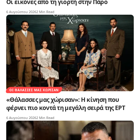
Οι εικόνες από τη γιορτή στην Πάρο
6 Αυγούστου 2026
2 Min Read
ΟΙ ΘΆΛΑΣΣΕΣ ΜΑΣ ΧΏΡΙΣΑΝ
«Θάλασσες μας χώρισαν»: Η κίνηση που
φέρνει πιο κοντά τη μεγάλη σειρά της ΕΡΤ
6 Αυγούστου 2026
2 Min Read