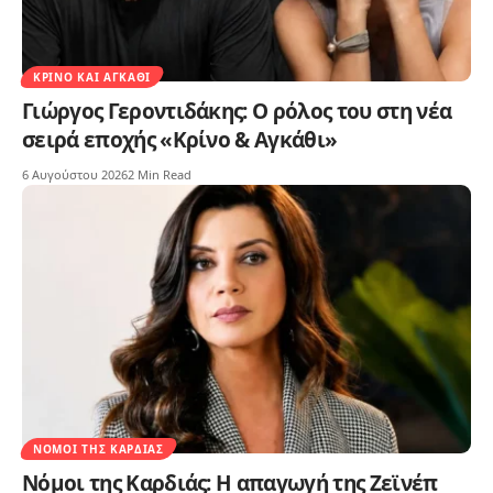
ΚΡΊΝΟ ΚΑΙ ΑΓΚΆΘΙ
Γιώργος Γεροντιδάκης: Ο ρόλος του στη νέα
σειρά εποχής «Κρίνο & Αγκάθι»
6 Αυγούστου 2026
2 Min Read
ΝΌΜΟΙ ΤΗΣ ΚΑΡΔΙΆΣ
Νόμοι της Καρδιάς: Η απαγωγή της Ζεϊνέπ