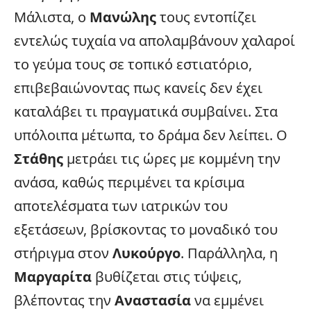
Μάλιστα, ο
Μανώλης
τους εντοπίζει
εντελώς τυχαία να απολαμβάνουν χαλαροί
το γεύμα τους σε τοπικό εστιατόριο,
επιβεβαιώνοντας πως κανείς δεν έχει
καταλάβει τι πραγματικά συμβαίνει. Στα
υπόλοιπα μέτωπα, το δράμα δεν λείπει. Ο
Στάθης
μετράει τις ώρες με κομμένη την
ανάσα, καθώς περιμένει τα κρίσιμα
αποτελέσματα των ιατρικών του
εξετάσεων, βρίσκοντας το μοναδικό του
στήριγμα στον
Λυκούργο
. Παράλληλα, η
Μαργαρίτα
βυθίζεται στις τύψεις,
βλέποντας την
Αναστασία
να εμμένει