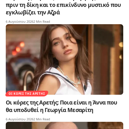
πριν τη δίκη και το επικίνδυνο μυστικό που
εγκλωβίζει την Αζρά
6 Αυγούστου 2026
2 Min Read
ΟΙ ΚΌΡΕΣ ΤΗΣ ΑΡΕΤΉΣ
Οι κόρες της Αρετής: Ποια είναι η Άννα που
θα υποδυθεί η Γεωργία Μεσαρίτη
6 Αυγούστου 2026
2 Min Read