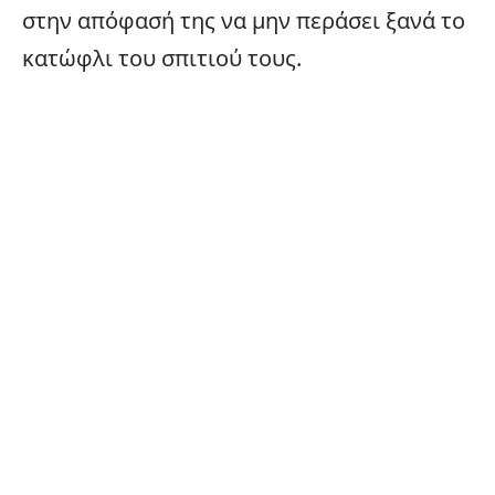
στην απόφασή της να μην περάσει ξανά το
κατώφλι του σπιτιού τους.