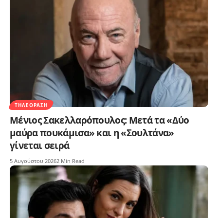
ΤΗΛΕΌΡΑΣΗ
Μένιος Σακελλαρόπουλος: Μετά τα «Δύο
μαύρα πουκάμισα» και η «Σουλτάνα»
γίνεται σειρά
5 Αυγούστου 2026
2 Min Read