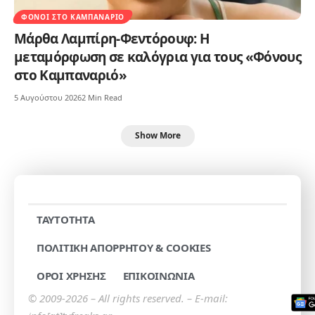
ΦΌΝΟΙ ΣΤΟ ΚΑΜΠΑΝΑΡΙΌ
Μάρθα Λαμπίρη-Φεντόρουφ: Η
μεταμόρφωση σε καλόγρια για τους «Φόνους
στο Καμπαναριό»
5 Αυγούστου 2026
2 Min Read
Show More
TAYTOTHTA
ΠΟΛΙΤΙΚΗ ΑΠΟΡΡΗΤΟΥ & COOKIES
ΟΡΟΙ ΧΡΗΣΗΣ
ΕΠΙΚΟΙΝΩΝΙΑ
© 2009-2026 – All rights reserved. – E-mail: