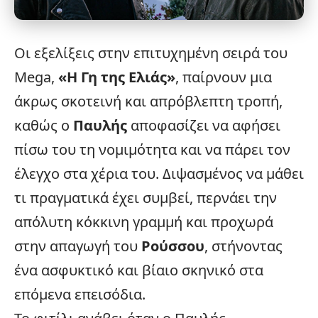
Οι
εξελίξεις
στην επιτυχημένη σειρά του
Mega,
«
Η Γη της Ελιάς
»
, παίρνουν μια
άκρως σκοτεινή και απρόβλεπτη τροπή,
καθώς ο
Παυλής
αποφασίζει να αφήσει
πίσω του τη νομιμότητα και να πάρει τον
έλεγχο στα χέρια του. Διψασμένος να μάθει
τι πραγματικά έχει συμβεί, περνάει την
απόλυτη κόκκινη γραμμή και προχωρά
στην απαγωγή του
Ρούσσου
, στήνοντας
ένα ασφυκτικό και βίαιο σκηνικό στα
επόμενα επεισόδια.