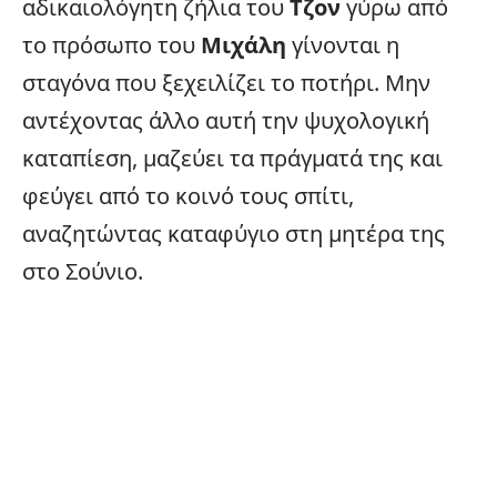
αδικαιολόγητη ζήλια του
Τζον
γύρω από
το πρόσωπο του
Μιχάλη
γίνονται η
σταγόνα που ξεχειλίζει το ποτήρι. Μην
αντέχοντας άλλο αυτή την ψυχολογική
καταπίεση, μαζεύει τα πράγματά της και
φεύγει από το κοινό τους σπίτι,
αναζητώντας καταφύγιο στη μητέρα της
στο Σούνιο.