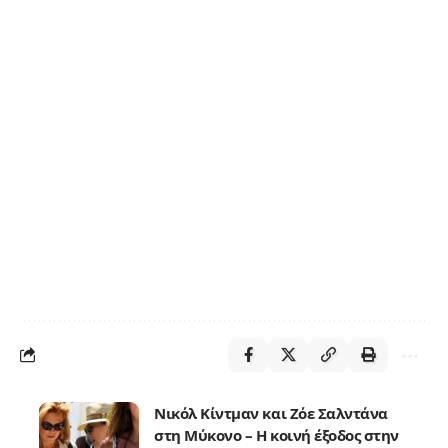
Νικόλ Κίντμαν και Ζόε Σαλντάνα
στη Μύκονο – Η κοινή έξοδος στην