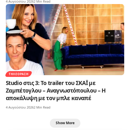
4 Αυγούστου 2026
2 Min Read
ΤΗΛΕΌΡΑΣΗ
Studio στις 3: Το trailer του ΣΚΑΪ με
Ζαμπέτογλου – Αναγνωστόπουλου – Η
αποκάλυψη με τον μπλε καναπέ
4 Αυγούστου 2026
2 Min Read
Show More