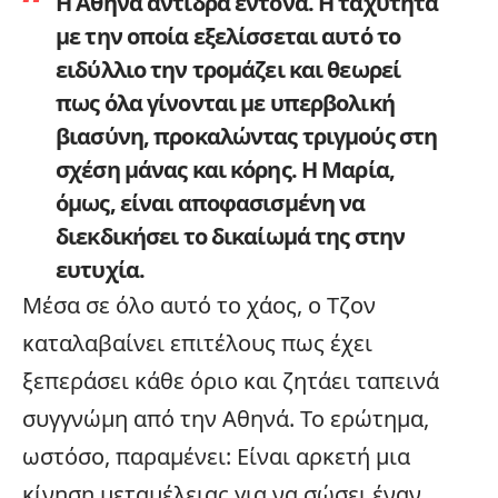
Η Αθηνά αντιδρά έντονα. Η ταχύτητα
με την οποία εξελίσσεται αυτό το
ειδύλλιο την τρομάζει και θεωρεί
πως όλα γίνονται με υπερβολική
βιασύνη, προκαλώντας τριγμούς στη
σχέση μάνας και κόρης. Η Μαρία,
όμως, είναι αποφασισμένη να
διεκδικήσει το δικαίωμά της στην
ευτυχία.
Μέσα σε όλο αυτό το χάος, ο Τζον
καταλαβαίνει επιτέλους πως έχει
ξεπεράσει κάθε όριο και ζητάει ταπεινά
συγγνώμη από την Αθηνά. Το ερώτημα,
ωστόσο, παραμένει: Είναι αρκετή μια
κίνηση μεταμέλειας για να σώσει έναν