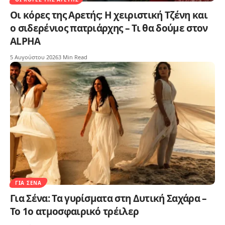
Οι κόρες της Αρετής: Η χειριστική Τζένη και
ο σιδερένιος πατριάρχης – Τι θα δούμε στον
ALPHA
5 Αυγούστου 2026
3 Min Read
ΓΙΑ ΣΈΝΑ
Για Σένα: Τα γυρίσματα στη Δυτική Σαχάρα –
Το 1ο ατμοσφαιρικό τρέιλερ