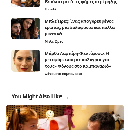
Ελούντα μετά τις φήμες περί ρήξης
Showbiz
Μπλε Ώρες: Ένας απαγορευμένος
έρωτας, μία δολοφονία και πολλά
μυστικά
Μπλε Ώρες
Μάρθα Λαμπίρη-Φεντόρουφ: Η
μεταμόρφωση σε καλόγρια για
τους «Φόνους στο Καμπαναριό»
Φόνοι στο Καμπαναριό
You Might Also Like