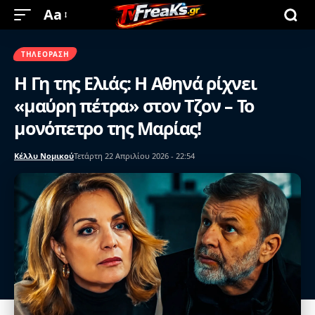
Aa
ΤΗΛΕΌΡΑΣΗ
Η Γη της Ελιάς: Η Αθηνά ρίχνει
«μαύρη πέτρα» στον Τζον – Το
μονόπετρο της Μαρίας!
Κέλλυ Νομικού
Τετάρτη 22 Απριλίου 2026 - 22:54