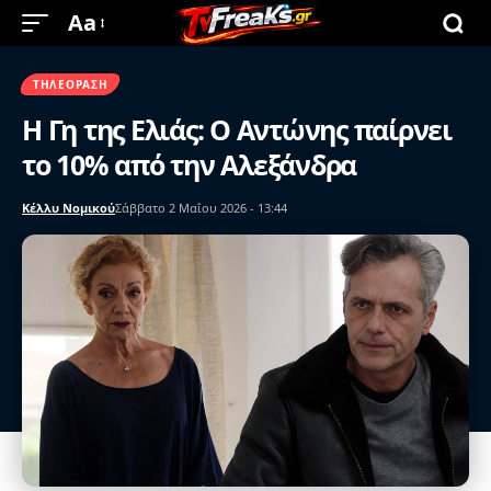
Aa
ΤΗΛΕΌΡΑΣΗ
Η Γη της Ελιάς: Ο Αντώνης παίρνει
το 10% από την Αλεξάνδρα
Κέλλυ Νομικού
Σάββατο 2 Μαΐου 2026 - 13:44