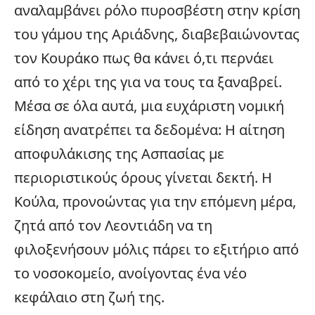
αναλαμβάνει ρόλο πυροσβέστη στην κρίση
του γάμου της Αριάδνης, διαβεβαιώνοντας
τον Κουράκο πως θα κάνει ό,τι περνάει
από το χέρι της για να τους τα ξαναβρεί.
Μέσα σε όλα αυτά, μια ευχάριστη νομική
είδηση ανατρέπει τα δεδομένα: Η
αίτηση
αποφυλάκισης της Ασπασίας
με
περιοριστικούς όρους γίνεται δεκτή. Η
Κούλα, προνοώντας για την επόμενη μέρα,
ζητά από τον Λεοντιάδη να τη
φιλοξενήσουν μόλις πάρει το εξιτήριο από
το
νοσοκομείο
, ανοίγοντας ένα νέο
κεφάλαιο στη ζωή της.