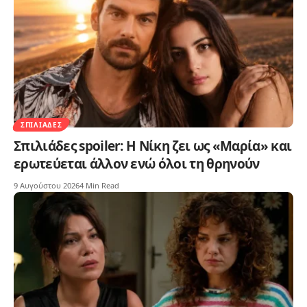
ΣΠΙΛΙΆΔΕΣ
Σπιλιάδες spoiler: Η Νίκη ζει ως «Μαρία» και
ερωτεύεται άλλον ενώ όλοι τη θρηνούν
9 Αυγούστου 2026
4 Min Read