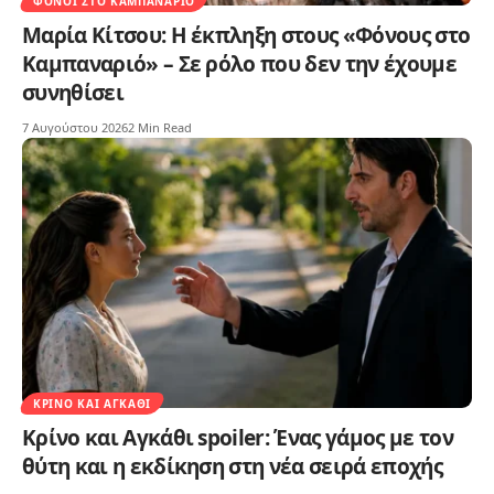
ΦΌΝΟΙ ΣΤΟ ΚΑΜΠΑΝΑΡΙΌ
Μαρία Κίτσου: Η έκπληξη στους «Φόνους στο
Καμπαναριό» – Σε ρόλο που δεν την έχουμε
συνηθίσει
7 Αυγούστου 2026
2 Min Read
ΚΡΊΝΟ ΚΑΙ ΑΓΚΆΘΙ
Κρίνο και Αγκάθι spoiler: Ένας γάμος με τον
θύτη και η εκδίκηση στη νέα σειρά εποχής