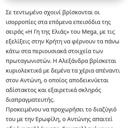
Σε τεντωμένο σχοινί βρίσκονται οι
ισορροπίες στα επόμενα επεισόδια της
σειράς «
Η Γη της Ελιάς
» του Mega, με τις
εξελίξεις στην Κρήτη να φέρνουν τα πάνω
κάτω στα περιουσιακά στοιχεία των
πρωταγωνιστών. Η Αλεξάνδρα βρίσκεται
κυριολεκτικά με δεμένα τα χέρια απέναντι
στον Αντώνη, ο οποίος αποδεικνύεται
αδίστακτος και εξαιρετικά σκληρός
διαπραγματευτής.
Προκειμένου να προχωρήσει το διαζύγιό
του με την Ερωφίλη, ο Αντώνης απαιτεί