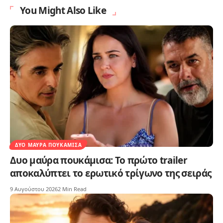
You Might Also Like
ΔΥΟ ΜΑΎΡΑ ΠΟΥΚΆΜΙΣΑ
Δυο μαύρα πουκάμισα: Το πρώτο trailer
αποκαλύπτει το ερωτικό τρίγωνο της σειράς
9 Αυγούστου 2026
2 Min Read