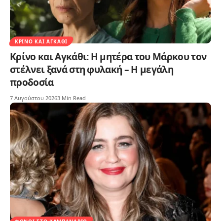
ΚΡΊΝΟ ΚΑΙ ΑΓΚΆΘΙ
Κρίνο και Αγκάθι: Η μητέρα του Μάρκου τον
στέλνει ξανά στη φυλακή – Η μεγάλη
προδοσία
7 Αυγούστου 2026
3 Min Read