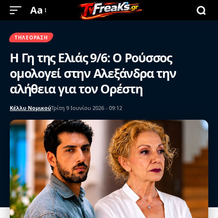
Aa
ΤΗΛΕΌΡΑΣΗ
Η Γη της Ελιάς 9/6: Ο Ρούσσος
ομολογεί στην Αλεξάνδρα την
αλήθεια για τον Ορέστη
Κέλλυ Νομικού
Τρίτη 9 Ιουνίου 2026 - 09:12