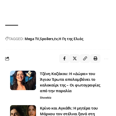
TAGGED:
Mega TV
Spoilers
tv
Η Γη της Ελιάς
Τζένη Καζάκου: Η «Δώρα» του
Άγιου Έρωτα απολαμβάνει το
καλοκαίρι της – Οι φωτογραφίες
από την παραλία
Showbiz
Κρίνο και Αγκάθι: Η μητέρα του
Μάρκου τον στέλνει ξανά στη