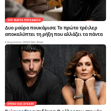
ΔΥΟ ΜΑΎΡΑ ΠΟΥΚΆΜΙΣΑ
Δυο μαύρα πουκάμισα: Το πρώτο τρέιλερ
αποκαλύπτει τη ρήξη που αλλάζει τα πάντα
6 Αυγούστου 2026
3 Min Read
ΚΡΊΝΟ ΚΑΙ ΑΓΚΆΘΙ