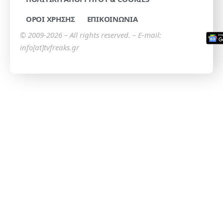
ΟΡΟΙ ΧΡΗΣΗΣ
ΕΠΙΚΟΙΝΩΝΙΑ
© 2009-2026 – All rights reserved. – E-mail:
info[at]tvfreaks.gr