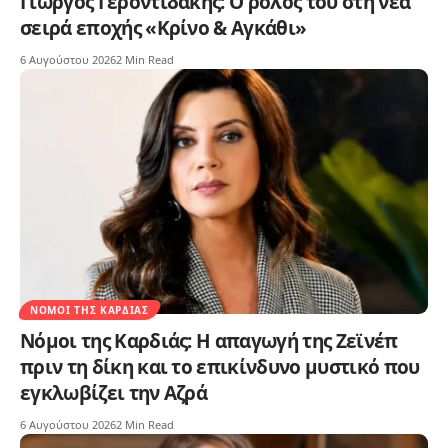
Γιώργος Γεροντιδάκης: Ο ρόλος του στη νέα
σειρά εποχής «Κρίνο & Αγκάθι»
6 Αυγούστου 2026
2 Min Read
ΝΌΜΟΙ ΤΗΣ ΚΑΡΔΙΆΣ
Νόμοι της Καρδιάς: Η απαγωγή της Ζεϊνέπ
πριν τη δίκη και το επικίνδυνο μυστικό που
εγκλωβίζει την Αζρά
6 Αυγούστου 2026
2 Min Read