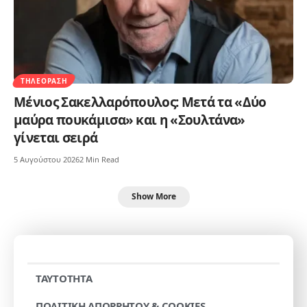
ΤΗΛΕΌΡΑΣΗ
Μένιος Σακελλαρόπουλος: Μετά τα «Δύο
μαύρα πουκάμισα» και η «Σουλτάνα»
γίνεται σειρά
5 Αυγούστου 2026
2 Min Read
Show More
TAYTOTHTA
ΠΟΛΙΤΙΚΗ ΑΠΟΡΡΗΤΟΥ & COOKIES