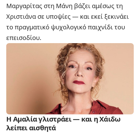
Μαργαρίτας στη Μάνη βάζει αμέσως τη
Χριστιάνα σε υποψίες — και εκεί ξεκινάει
το πραγματικό ψυχολογικό παιχνίδι του
επεισοδίου.
Η Αμαλία γλιστράει — και η Χάιδω
λείπει αισθητά