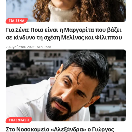
ΓΙΑ ΣΈΝΑ
Για Σένα: Ποια είναι η Μαργαρίτα που βάζει
σε κίνδυνο τη σχέση Μελίνας και Φίλιππου
7 Αυγούστου 2026
1 Min Read
ΤΗΛΕΌΡΑΣΗ
Στο Νοσοκομείο «Αλεξάνδρα» ο Γιώργος