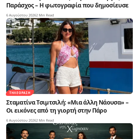
Παράσχος – Η φωτογραφία που δημοσίευσε
6 Αυγούστου 2026
2 Min Read
ΤΗΛΕΌΡΑΣΗ
Σταματίνα Τσιμτσιλή: «Μια άλλη Νάουσα» –
Οι εικόνες από τη γιορτή στην Πάρο
6 Αυγούστου 2026
2 Min Read