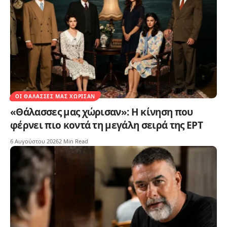
ΟΙ ΘΆΛΑΣΣΕΣ ΜΑΣ ΧΏΡΙΣΑΝ
«Θάλασσες μας χώρισαν»: Η κίνηση που
φέρνει πιο κοντά τη μεγάλη σειρά της ΕΡΤ
6 Αυγούστου 2026
2 Min Read