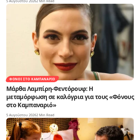
5 Αυγούστου 2026
2 Min Read
ΦΌΝΟΙ ΣΤΟ ΚΑΜΠΑΝΑΡΙΌ
Μάρθα Λαμπίρη-Φεντόρουφ: Η
μεταμόρφωση σε καλόγρια για τους «Φόνους
στο Καμπαναριό»
5 Αυγούστου 2026
2 Min Read