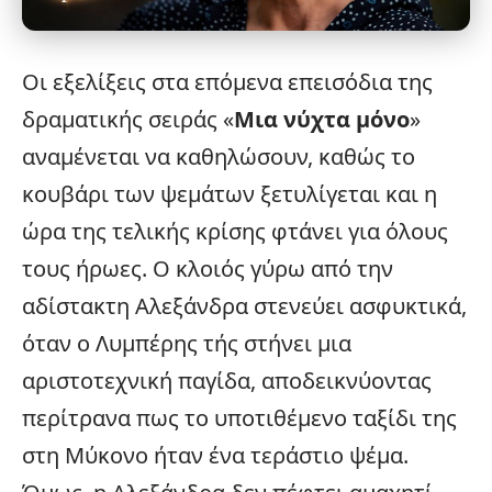
Οι
εξελίξεις
στα επόμενα επεισόδια της
δραματικής σειράς «
Μια νύχτα μόνο
»
αναμένεται να καθηλώσουν, καθώς το
κουβάρι των ψεμάτων ξετυλίγεται και η
ώρα της τελικής κρίσης φτάνει για όλους
τους ήρωες. Ο κλοιός γύρω από την
αδίστακτη Αλεξάνδρα στενεύει ασφυκτικά,
όταν ο Λυμπέρης τής στήνει μια
αριστοτεχνική παγίδα, αποδεικνύοντας
περίτρανα πως το υποτιθέμενο ταξίδι της
στη Μύκονο ήταν ένα τεράστιο ψέμα.