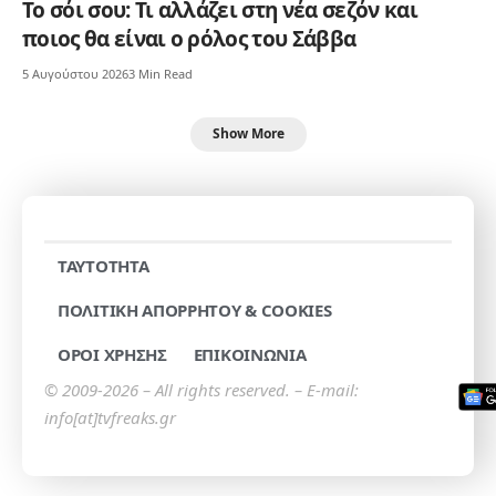
Το σόι σου: Τι αλλάζει στη νέα σεζόν και
ποιος θα είναι ο ρόλος του Σάββα
5 Αυγούστου 2026
3 Min Read
Show More
TAYTOTHTA
ΠΟΛΙΤΙΚΗ ΑΠΟΡΡΗΤΟΥ & COOKIES
ΟΡΟΙ ΧΡΗΣΗΣ
ΕΠΙΚΟΙΝΩΝΙΑ
© 2009-2026 – All rights reserved. – E-mail:
info[at]tvfreaks.gr