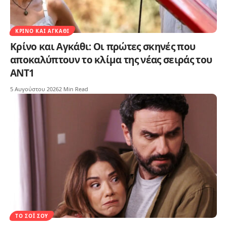
ΚΡΊΝΟ ΚΑΙ ΑΓΚΆΘΙ
Κρίνο και Αγκάθι: Οι πρώτες σκηνές που
αποκαλύπτουν το κλίμα της νέας σειράς του
ΑΝΤ1
5 Αυγούστου 2026
2 Min Read
ΤΟ ΣΌΙ ΣΟΥ