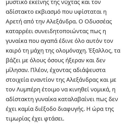
μυστικό εκείνης της νύχτας και τον
αδίστακτο εκβιασμό που υφίσταται η
Αρετή από την Αλεξάνδρα. Ο Οδυσσέας
καταρρέει συνειδητοποιώντας πως η
γυναίκα που αγαπά έδινε όλο αυτόν τον
καιρό τη μάχη της ολομόναχη. Έξαλλος, τα
βάζει με όλους όσους ήξεραν και δεν
μίλησαν. Πλέον, έχοντας αδιάψευστα
στοιχεία εναντίον της Αλεξάνδρας και με
τον Λυμπέρη έτοιμο να κινηθεί νομικά, η
αδίστακτη γυναίκα καταλαβαίνει πως δεν
έχει καμία διέξοδο διαφυγής. Η ώρα της
τιμωρίας έχει φτάσει.