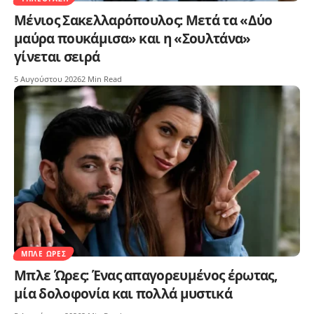
Μένιος Σακελλαρόπουλος: Μετά τα «Δύο
μαύρα πουκάμισα» και η «Σουλτάνα»
γίνεται σειρά
5 Αυγούστου 2026
2 Min Read
ΜΠΛΕ ΏΡΕΣ
Μπλε Ώρες: Ένας απαγορευμένος έρωτας,
μία δολοφονία και πολλά μυστικά