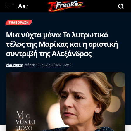
Aa
ΤΗΛΕΌΡΑΣΗ
Μια νύχτα μόνο: Το λυτρωτικό
τέλος της Μαρίκας και η οριστική
συντριβή της Αλεξάνδρας
Ρόη Ράπτη
Τετάρτη 10 Ιουνίου 2026 - 22:42