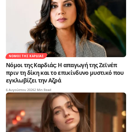
ΝΌΜΟΙ ΤΗΣ ΚΑΡΔΙΆΣ
Νόμοι της Καρδιάς: Η απαγωγή της Ζεϊνέπ
πριν τη δίκη και το επικίνδυνο μυστικό που
εγκλωβίζει την Αζρά
6 Αυγούστου 2026
2 Min Read