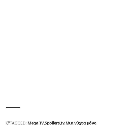
TAGGED:
Mega TV
Spoilers
tv
Μια νύχτα μόνο