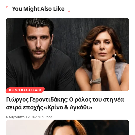
You Might Also Like
ΚΡΊΝΟ ΚΑΙ ΑΓΚΆΘΙ
Γιώργος Γεροντιδάκης: Ο ρόλος του στη νέα
σειρά εποχής «Κρίνο & Αγκάθι»
6 Αυγούστου 2026
2 Min Read