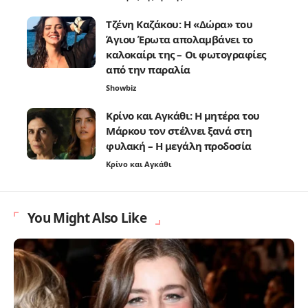
Τζένη Καζάκου: Η «Δώρα» του
Άγιου Έρωτα απολαμβάνει το
καλοκαίρι της – Οι φωτογραφίες
από την παραλία
Showbiz
Κρίνο και Αγκάθι: Η μητέρα του
Μάρκου τον στέλνει ξανά στη
φυλακή – Η μεγάλη προδοσία
Κρίνο και Αγκάθι
You Might Also Like