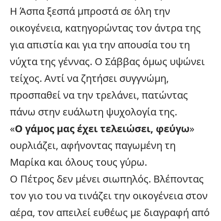
Η Άσπα ξεσπά μπροστά σε όλη την
οικογένεια
, κατηγορώντας τον άντρα της
για απιστία και για την απουσία του τη
νύχτα της γέννας. Ο Σάββας όμως υψώνει
τείχος. Αντί να ζητήσει συγγνώμη,
προσπαθεί να την τρελάνει, πατώντας
πάνω στην ευάλωτη ψυχολογία της.
«
Ο γάμος μας έχει τελειώσει, φεύγω
»
ουρλιάζει, αφήνοντας παγωμένη τη
Μαρίκα και όλους τους γύρω.
Ο Πέτρος δεν μένει σιωπηλός. Βλέποντας
τον γιο του να τινάζει την οικογένεια στον
αέρα, τον απειλεί ευθέως με διαγραφή από