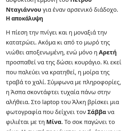
Νταγιάννου
για έναν αρσενικό διάδοχο.
Η αποκάλυψη
Η πίεση την πνίγει και η μοναξιά την
κατατρώει. Ακόμα κι από το μωρό της
νιώθει αποξενωμένη, ενώ μόνο η
Αρετή
προσπαθεί να της δώσει κουράγιο. Κι εκεί
που παλεύει να κρατηθεί, η μοίρα της
τραβά το χαλί. Σύμφωνα με πληροφορίες,
η Άσπα σκοντάφτει τυχαία πάνω στην
αλήθεια. Στο laptop του Άλκη βρίσκει μια
φωτογραφία που δείχνει τον
Σάββα
να
φιλιέται με τη
Μίνα
. Το σοκ παγώνει το