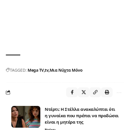
TAGGED:
Mega TV
tv
Μια Νύχτα Μόνο
Ντέρτι: Η Στέλλα ανακαλύπτει ότι
η γυναίκα που πρέπει να προδώσει
είναι η μητέρα της
Ντέρτι