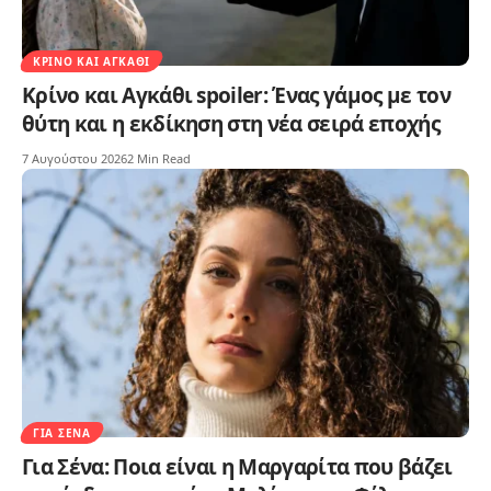
ΚΡΊΝΟ ΚΑΙ ΑΓΚΆΘΙ
Κρίνο και Αγκάθι spoiler: Ένας γάμος με τον
θύτη και η εκδίκηση στη νέα σειρά εποχής
7 Αυγούστου 2026
2 Min Read
ΓΙΑ ΣΈΝΑ
Για Σένα: Ποια είναι η Μαργαρίτα που βάζει