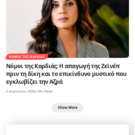
ΝΌΜΟΙ ΤΗΣ ΚΑΡΔΙΆΣ
Νόμοι της Καρδιάς: Η απαγωγή της Ζεϊνέπ
πριν τη δίκη και το επικίνδυνο μυστικό που
εγκλωβίζει την Αζρά
6 Αυγούστου 2026
2 Min Read
Show More