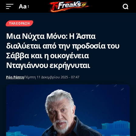
Aa
ΤΗΛΕΌΡΑΣΗ
Μια Νύχτα Μόνο: Η Άσπα
διαλύεται από την προδοσία του
Σάββα και η οικογένεια
Νταγιάννου εκρήγνυται
Ρόη Ράπτη
Πέμπτη 11 Δεκεμβρίου 2025 - 07:47