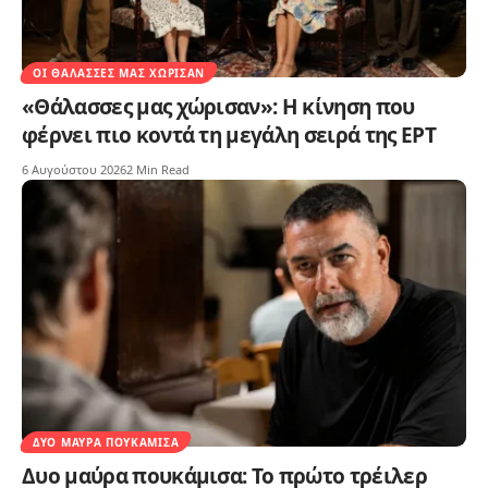
ΟΙ ΘΆΛΑΣΣΕΣ ΜΑΣ ΧΏΡΙΣΑΝ
«Θάλασσες μας χώρισαν»: Η κίνηση που
φέρνει πιο κοντά τη μεγάλη σειρά της ΕΡΤ
6 Αυγούστου 2026
2 Min Read
ΔΥΟ ΜΑΎΡΑ ΠΟΥΚΆΜΙΣΑ
Δυο μαύρα πουκάμισα: Το πρώτο τρέιλερ