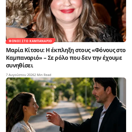
ΦΌΝΟΙ ΣΤΟ ΚΑΜΠΑΝΑΡΙΌ
Μαρία Κίτσου: Η έκπληξη στους «Φόνους στο
Καμπαναριό» – Σε ρόλο που δεν την έχουμε
συνηθίσει
7 Αυγούστου 2026
2 Min Read