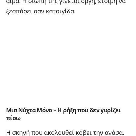
αίμα. Η σιωπή της γίνεται οργή, έτοιμη να
ξεσπάσει σαν καταιγίδα.
Μια Νύχτα Μόνο – Η ρήξη που δεν γυρίζει
πίσω
Η σκηνή που ακολουθεί κόβει την ανάσα.