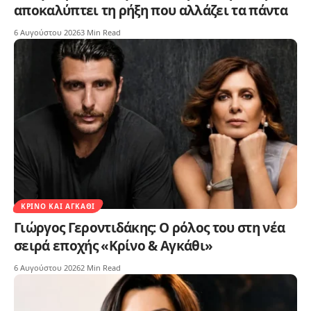
αποκαλύπτει τη ρήξη που αλλάζει τα πάντα
6 Αυγούστου 2026
3 Min Read
ΚΡΊΝΟ ΚΑΙ ΑΓΚΆΘΙ
Γιώργος Γεροντιδάκης: Ο ρόλος του στη νέα
σειρά εποχής «Κρίνο & Αγκάθι»
6 Αυγούστου 2026
2 Min Read