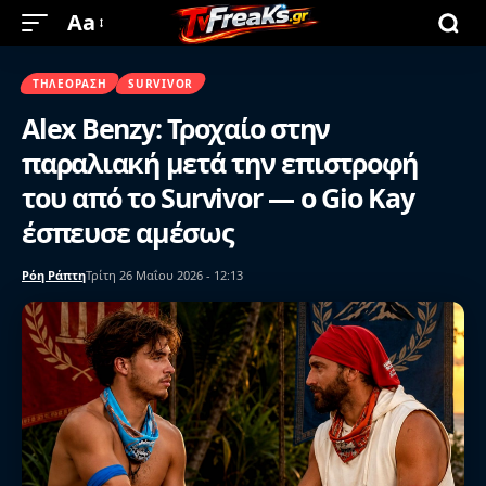
Aa
ΤΗΛΕΌΡΑΣΗ
SURVIVOR
Alex Benzy: Τροχαίο στην
παραλιακή μετά την επιστροφή
του από το Survivor — ο Gio Kay
έσπευσε αμέσως
Ρόη Ράπτη
Τρίτη 26 Μαΐου 2026 - 12:13