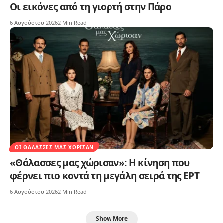
Οι εικόνες από τη γιορτή στην Πάρο
6 Αυγούστου 2026
2 Min Read
ΟΙ ΘΆΛΑΣΣΕΣ ΜΑΣ ΧΏΡΙΣΑΝ
«Θάλασσες μας χώρισαν»: Η κίνηση που
φέρνει πιο κοντά τη μεγάλη σειρά της ΕΡΤ
6 Αυγούστου 2026
2 Min Read
Show More