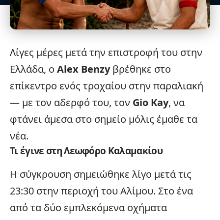
Λίγες μέρες μετά την επιστροφή του στην
Ελλάδα
, ο
Alex Benzy
βρέθηκε στο
επίκεντρο ενός τροχαίου στην παραλιακή
— με τον αδερφό του, τον
Gio Kay
, να
φτάνει άμεσα στο σημείο μόλις έμαθε τα
νέα.
Τι έγινε στη Λεωφόρο Καλαμακίου
Η
σύγκρουση
σημειώθηκε λίγο μετά τις
23:30 στην περιοχή του Αλίμου. Στο ένα
από τα δύο εμπλεκόμενα οχήματα