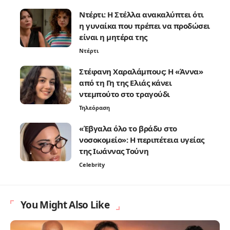
Ντέρτι: Η Στέλλα ανακαλύπτει ότι
η γυναίκα που πρέπει να προδώσει
είναι η μητέρα της
Ντέρτι
Στέφανη Χαραλάμπους: Η «Άννα»
από τη Γη της Ελιάς κάνει
ντεμπούτο στο τραγούδι
Τηλεόραση
«Έβγαλα όλο το βράδυ στο
νοσοκομείο»: Η περιπέτεια υγείας
της Ιωάννας Τούνη
Celebrity
You Might Also Like