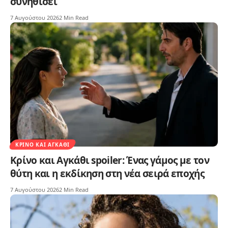
συνηθίσει
7 Αυγούστου 2026
2 Min Read
ΚΡΊΝΟ ΚΑΙ ΑΓΚΆΘΙ
Κρίνο και Αγκάθι spoiler: Ένας γάμος με τον
θύτη και η εκδίκηση στη νέα σειρά εποχής
7 Αυγούστου 2026
2 Min Read