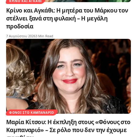
ΚΡΊΝΟ ΚΑΙ ΑΓΚΆΘΙ
Κρίνο και Αγκάθι: Η μητέρα του Μάρκου τον
στέλνει ξανά στη φυλακή – Η μεγάλη
προδοσία
7 Αυγούστου 2026
3 Min Read
ΦΌΝΟΙ ΣΤΟ ΚΑΜΠΑΝΑΡΙΌ
Μαρία Κίτσου: Η έκπληξη στους «Φόνους στο
Καμπαναριό» – Σε ρόλο που δεν την έχουμε