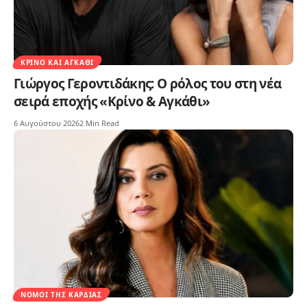
ΚΡΊΝΟ ΚΑΙ ΑΓΚΆΘΙ
Γιώργος Γεροντιδάκης: Ο ρόλος του στη νέα
σειρά εποχής «Κρίνο & Αγκάθι»
6 Αυγούστου 2026
2 Min Read
ΝΌΜΟΙ ΤΗΣ ΚΑΡΔΙΆΣ