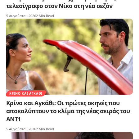
τελεσίγραφο στον Νίκο στη νέα σεζόν
5 Αυγούστου 2026
2 Min Read
ΚΡΊΝΟ ΚΑΙ ΑΓΚΆΘΙ
Κρίνο και Αγκάθι: Οι πρώτες σκηνές που
αποκαλύπτουν το κλίμα της νέας σειράς του
ΑΝΤ1
5 Αυγούστου 2026
2 Min Read