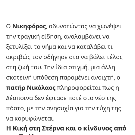
Ο
Νικηφόρος
, αδυνατώντας να χωνέψει
την τραγική είδηση, αναλαμβάνει να
ξετυλίξει το νήμα και να καταλάβει τι
ακριβώς τον οδήγησε στο να βάλει τέλος
στη ζωή του. Την ίδια στιγμή, μια άλλη
σκοτεινή υπόθεση παραμένει ανοιχτή, ο
πατήρ Νικόλαος
πληροφορείται πως η
Δέσποινα δεν έφτασε ποτέ στο νέο της
πόστο, με την ανησυχία για την τύχη της
να κορυφώνεται.
Η Κική στη Στέρνα και ο κίνδυνος από