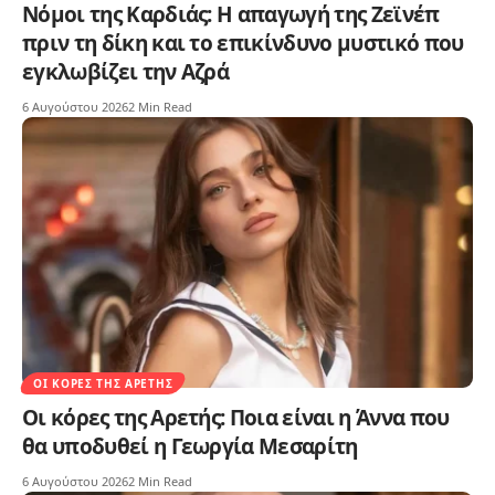
Νόμοι της Καρδιάς: Η απαγωγή της Ζεϊνέπ
πριν τη δίκη και το επικίνδυνο μυστικό που
εγκλωβίζει την Αζρά
6 Αυγούστου 2026
2 Min Read
ΟΙ ΚΌΡΕΣ ΤΗΣ ΑΡΕΤΉΣ
Οι κόρες της Αρετής: Ποια είναι η Άννα που
θα υποδυθεί η Γεωργία Μεσαρίτη
6 Αυγούστου 2026
2 Min Read