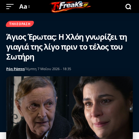
Aa
ΤΗΛΕΌΡΑΣΗ
Άγιος Έρωτας: Η Χλόη γνωρίζει τη
γιαγιά της λίγο πριν τo τέλος του
Σωτήρη
Ρόη Ράπτη
Πέμπτη 7 Μαΐου 2026 - 18:35