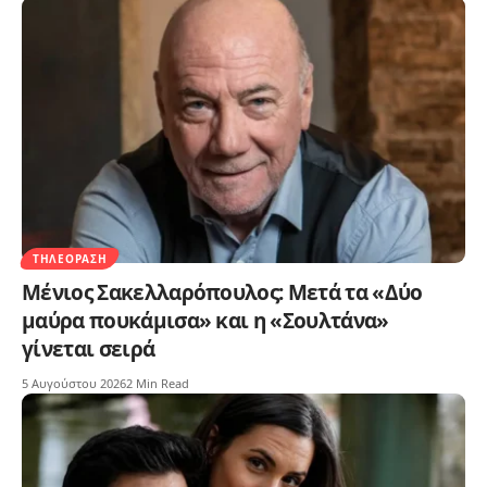
ΤΗΛΕΌΡΑΣΗ
Μένιος Σακελλαρόπουλος: Μετά τα «Δύο
μαύρα πουκάμισα» και η «Σουλτάνα»
γίνεται σειρά
5 Αυγούστου 2026
2 Min Read