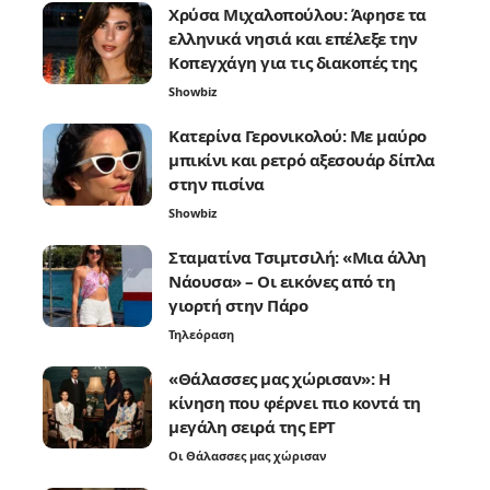
Χρύσα Μιχαλοπούλου: Άφησε τα
ελληνικά νησιά και επέλεξε την
Κοπεγχάγη για τις διακοπές της
Showbiz
Κατερίνα Γερονικολού: Με μαύρο
μπικίνι και ρετρό αξεσουάρ δίπλα
στην πισίνα
Showbiz
Σταματίνα Τσιμτσιλή: «Μια άλλη
Νάουσα» – Οι εικόνες από τη
γιορτή στην Πάρο
Τηλεόραση
«Θάλασσες μας χώρισαν»: Η
κίνηση που φέρνει πιο κοντά τη
μεγάλη σειρά της ΕΡΤ
Οι Θάλασσες μας χώρισαν