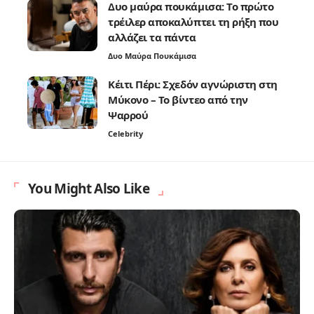
Δυο μαύρα πουκάμισα: Το πρώτο
τρέιλερ αποκαλύπτει τη ρήξη που
αλλάζει τα πάντα
Δυο Μαύρα Πουκάμισα
Κέιτι Πέρι: Σχεδόν αγνώριστη στη
Μύκονο – Το βίντεο από την
Ψαρρού
Celebrity
You Might Also Like