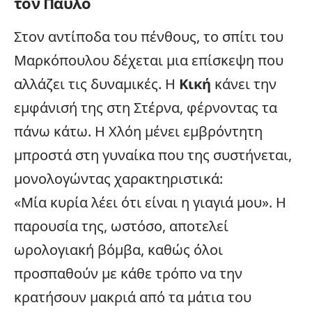
τον Παύλο
Στον αντίποδα του πένθους, το σπίτι του
Μαρκόπουλου δέχεται μια επίσκεψη που
αλλάζει τις δυναμικές.
Η
Κική
κάνει την
εμφάνισή της στη Στέρνα
, φέρνοντας τα
πάνω κάτω. Η Χλόη μένει εμβρόντητη
μπροστά στη γυναίκα που της συστήνεται,
μονολογώντας χαρακτηριστικά:
«Μία κυρία λέει ότι είναι η γιαγιά μου». Η
παρουσία της, ωστόσο, αποτελεί
ωρολογιακή βόμβα, καθώς όλοι
προσπαθούν με κάθε τρόπο να την
κρατήσουν μακριά από τα μάτια του