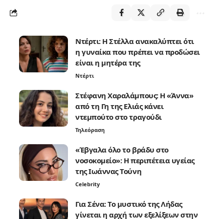
Ντέρτι: Η Στέλλα ανακαλύπτει ότι
η γυναίκα που πρέπει να προδώσει
είναι η μητέρα της
Ντέρτι
Στέφανη Χαραλάμπους: Η «Άννα»
από τη Γη της Ελιάς κάνει
ντεμπούτο στο τραγούδι
Τηλεόραση
«Έβγαλα όλο το βράδυ στο
νοσοκομείο»: Η περιπέτεια υγείας
της Ιωάννας Τούνη
Celebrity
Για Σένα: Το μυστικό της Λήδας
γίνεται η αρχή των εξελίξεων στην