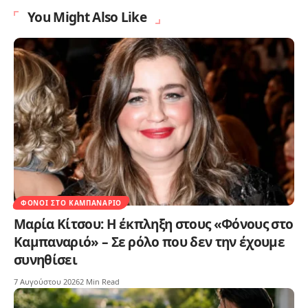
You Might Also Like
ΦΌΝΟΙ ΣΤΟ ΚΑΜΠΑΝΑΡΙΌ
Μαρία Κίτσου: Η έκπληξη στους «Φόνους στο
Καμπαναριό» – Σε ρόλο που δεν την έχουμε
συνηθίσει
7 Αυγούστου 2026
2 Min Read