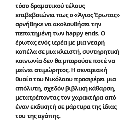
τόσο δραματικού τέλους
επιβεβαιώνει πως ο «Άγιος Έρωτας»
αρνήθηκε να ακολουθήσει την
πεπατημένη των happy ends. Ο
έρωτας ενός ιερέα με μια νεαρή
κοπέλα σε μια κλειστή, συντηρητική
κοινωνία δεν θα μπορούσε ποτέ να
μείνει ατιμώρητος. Η σεναριακή
θυσία του Νικόλαου προσφέρει μια
απόλυτη, σχεδόν βιβλική κάθαρση,
μετατρέποντας τον χαρακτήρα από
έναν εκδικητή σε μάρτυρα της ίδιας
του της αγάπης.