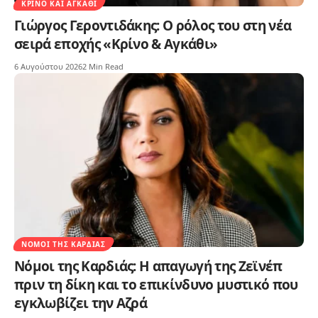
ΚΡΊΝΟ ΚΑΙ ΑΓΚΆΘΙ
Γιώργος Γεροντιδάκης: Ο ρόλος του στη νέα
σειρά εποχής «Κρίνο & Αγκάθι»
6 Αυγούστου 2026
2 Min Read
ΝΌΜΟΙ ΤΗΣ ΚΑΡΔΙΆΣ
Νόμοι της Καρδιάς: Η απαγωγή της Ζεϊνέπ
πριν τη δίκη και το επικίνδυνο μυστικό που
εγκλωβίζει την Αζρά