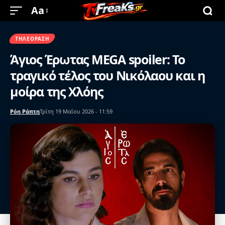
Aa
ΤΗΛΕΌΡΑΣΗ
Άγιος Έρωτας MEGA spoiler: Το
τραγικό τέλος του Νικόλαου και η
μοίρα της Χλόης
Ρόη Ράπτη
Τρίτη 19 Μαΐου 2026 - 11:59