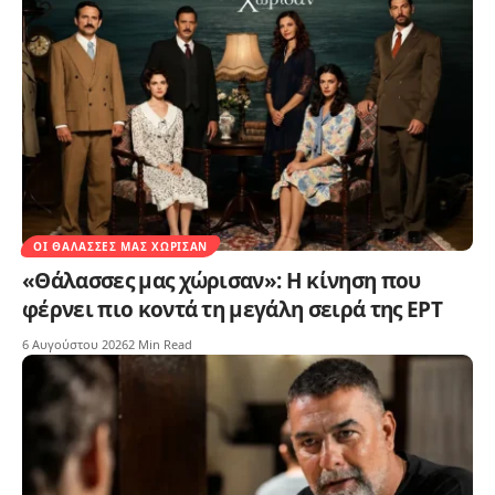
ΟΙ ΘΆΛΑΣΣΕΣ ΜΑΣ ΧΏΡΙΣΑΝ
«Θάλασσες μας χώρισαν»: Η κίνηση που
φέρνει πιο κοντά τη μεγάλη σειρά της ΕΡΤ
6 Αυγούστου 2026
2 Min Read