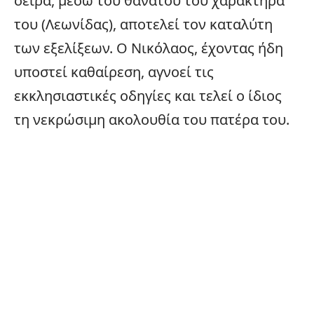
σειρά, μέσω του θανάτου του χαρακτήρα
του (Λεωνίδας), αποτελεί τον καταλύτη
των εξελίξεων. Ο Νικόλαος, έχοντας ήδη
υποστεί καθαίρεση, αγνοεί τις
εκκλησιαστικές οδηγίες και τελεί ο ίδιος
τη νεκρώσιμη ακολουθία του πατέρα του.