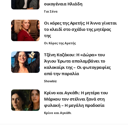
οικογένεια Ηλιάδη
Για Σένα
Οι κόρες της Αρετής: Η Άννα γίνεται
το κλειδί στο σχέδιο της μητέρας
της
Οι Κόρες της Αρετής
Τζένη Καζάκου: Η «Δώρα» του
Άγιου Έρωτα απολαμβάνει το
καλοκαίρι της – Οι φωτογραφίες
από την παραλία
Showbiz
Κρίνο και Αγκάθι: Η μητέρα του
Μάρκου τον στέλνει ξανά στη
φυλακή – Η μεγάλη προδοσία
Κρίνο και Αγκάθι