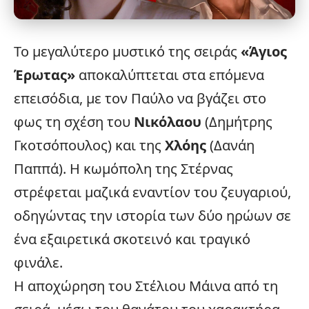
Το μεγαλύτερο μυστικό της σειράς
«
Άγιος
Έρωτας
»
αποκαλύπτεται στα επόμενα
επεισόδια, με τον Παύλο να βγάζει στο
φως τη σχέση του
Νικόλαου
(Δημήτρης
Γκοτσόπουλος) και της
Χλόης
(
Δανάη
Παππά
). Η κωμόπολη της Στέρνας
στρέφεται μαζικά εναντίον του ζευγαριού,
οδηγώντας την ιστορία των δύο ηρώων σε
ένα εξαιρετικά σκοτεινό και τραγικό
φινάλε.
Η αποχώρηση του Στέλιου Μάινα από τη