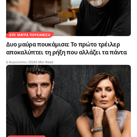
ΔΥΟ ΜΑΎΡΑ ΠΟΥΚΆΜΙΣΑ
Δυο μαύρα πουκάμισα: Το πρώτο τρέιλερ
αποκαλύπτει τη ρήξη που αλλάζει τα πάντα
6 Αυγούστου 2026
3 Min Read