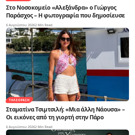
Στο Νοσοκομείο «Αλεξάνδρα» ο Γιώργος
Παράσχος – Η φωτογραφία που δημοσίευσε
6 Αυγούστου 2026
2 Min Read
ΤΗΛΕΌΡΑΣΗ
Σταματίνα Τσιμτσιλή: «Μια άλλη Νάουσα» –
Οι εικόνες από τη γιορτή στην Πάρο
6 Αυγούστου 2026
2 Min Read