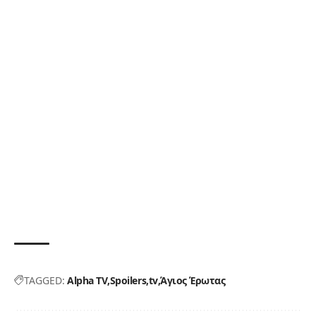
TAGGED:
Alpha TV
Spoilers
tv
Άγιος Έρωτας