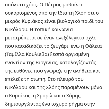
απόλυτο χάος. Ο Πέτρος μαθαίνει
σοκαρισμένος από την ίδια τη Χλόη ότι ο
μικρός Κυριάκος είναι βιολογικό παιδί του
Νικόλαου. Η τοπική κοινωνία
μετατρέπεται σε έναν ανεξέλεγκτο όχλο
που καταδικάζει το ζευγάρι, ενώ η Θάλεια
(Ταμίλλα Κουλίεβα) ξεσπά οργισμένη
εναντίον της Βιργινίας, καταλογίζοντάς
της ευθύνες που γνώριζε την αλήθεια και
επέλεξε τη σιωπή. Στο πλευρό του
Νικόλαου και της Χλόης παραμένουν μόνο
ο Κυριάκος, η Σμαρώ και ο Χάρης,
δημιουργώντας ένα ισχυρό ρήγμα στην