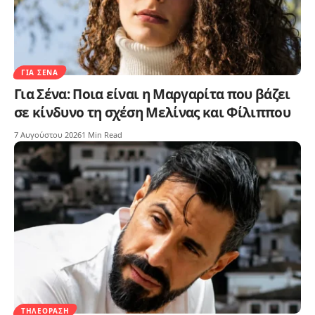
ΓΙΑ ΣΈΝΑ
Για Σένα: Ποια είναι η Μαργαρίτα που βάζει
σε κίνδυνο τη σχέση Μελίνας και Φίλιππου
7 Αυγούστου 2026
1 Min Read
ΤΗΛΕΌΡΑΣΗ