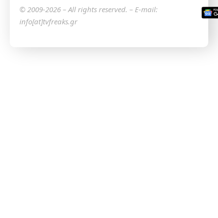
© 2009-2026 – All rights reserved. – E-mail:
info[at]tvfreaks.gr