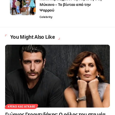
Μύκονο – Το βίντεο από την
Ψαρρού
Celebrity
You Might Also Like
ΚΡΊΝΟ ΚΑΙ ΑΓΚΆΘΙ
Γιώργος Γεροντιδάκης: Ο ρόλος του στη νέα