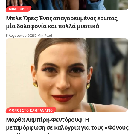
ΜΠΛΕ ΏΡΕΣ
Μπλε Ώρες: Ένας απαγορευμένος έρωτας,
μία δολοφονία και πολλά μυστικά
5 Αυγούστου 2026
2 Min Read
ΦΌΝΟΙ ΣΤΟ ΚΑΜΠΑΝΑΡΙΌ
Μάρθα Λαμπίρη-Φεντόρουφ: Η
μεταμόρφωση σε καλόγρια για τους «Φόνους