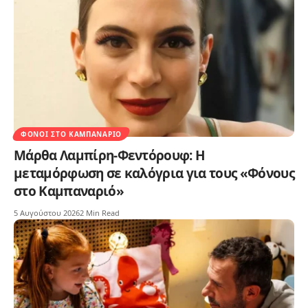
ΦΌΝΟΙ ΣΤΟ ΚΑΜΠΑΝΑΡΙΌ
Μάρθα Λαμπίρη-Φεντόρουφ: Η
μεταμόρφωση σε καλόγρια για τους «Φόνους
στο Καμπαναριό»
5 Αυγούστου 2026
2 Min Read