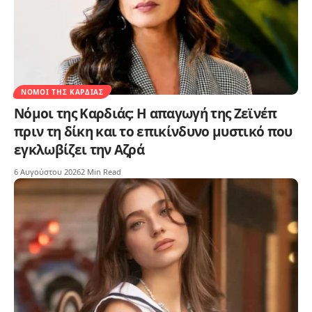
ΝΌΜΟΙ ΤΗΣ ΚΑΡΔΙΆΣ
Νόμοι της Καρδιάς: Η απαγωγή της Ζεϊνέπ
πριν τη δίκη και το επικίνδυνο μυστικό που
εγκλωβίζει την Αζρά
6 Αυγούστου 2026
2 Min Read