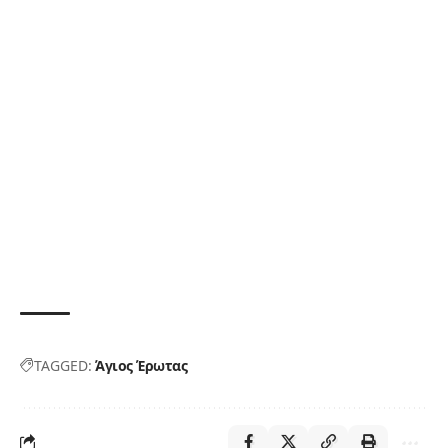
TAGGED:
Άγιος Έρωτας