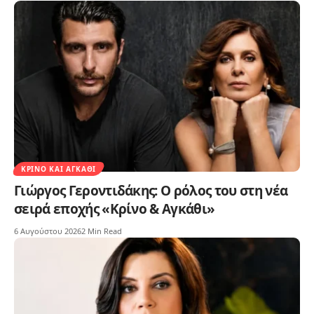
ΚΡΊΝΟ ΚΑΙ ΑΓΚΆΘΙ
Γιώργος Γεροντιδάκης: Ο ρόλος του στη νέα
σειρά εποχής «Κρίνο & Αγκάθι»
6 Αυγούστου 2026
2 Min Read