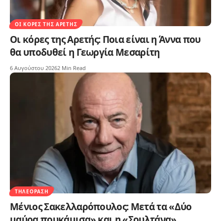
ΟΙ ΚΌΡΕΣ ΤΗΣ ΑΡΕΤΉΣ
Οι κόρες της Αρετής: Ποια είναι η Άννα που
θα υποδυθεί η Γεωργία Μεσαρίτη
6 Αυγούστου 2026
2 Min Read
ΤΗΛΕΌΡΑΣΗ
Μένιος Σακελλαρόπουλος: Μετά τα «Δύο
μαύρα πουκάμισα» και η «Σουλτάνα»