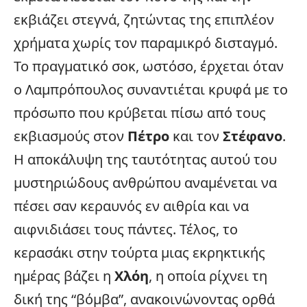
εκβιάζει στεγνά, ζητώντας της επιπλέον
χρήματα χωρίς τον παραμικρό δισταγμό.
Το πραγματικό σοκ, ωστόσο, έρχεται όταν
ο Λαμπρόπουλος συναντιέται κρυφά με το
πρόσωπο που κρύβεται πίσω από τους
εκβιασμούς στον
Πέτρο
και τον
Στέφανο
.
Η αποκάλυψη της ταυτότητας αυτού του
μυστηριώδους ανθρώπου αναμένεται να
πέσει σαν κεραυνός εν αιθρία και να
αιφνιδιάσει τους πάντες. Τέλος, το
κερασάκι στην τούρτα μιας εκρηκτικής
ημέρας βάζει η
Χλόη
, η οποία ρίχνει τη
δική της “βόμβα”, ανακοινώνοντας ορθά