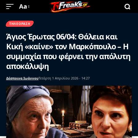
Aa
ΤΗΛΕΌΡΑΣΗ
Άγιος Έρωτας 06/04: Θάλεια και
Κική «καίνε» τον Μαρκόπουλο – Η
συμμαχία που φέρνει την απόλυτη
αποκάλυψη
Δέσποινα Ιωάννου
Τετάρτη 1 Απριλίου 2026 - 14:27