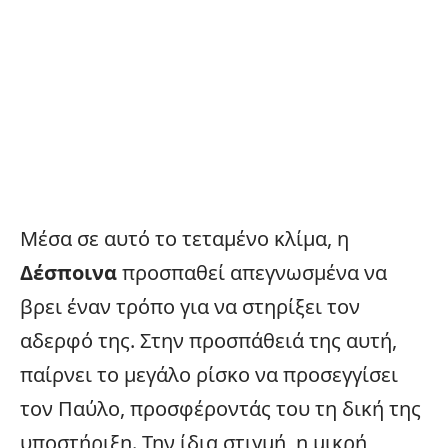
Μέσα σε αυτό το τεταμένο κλίμα, η
Δέσποινα
προσπαθεί απεγνωσμένα να
βρει έναν τρόπο για να στηρίξει τον
αδερφό της. Στην προσπάθειά της αυτή,
παίρνει το μεγάλο ρίσκο να προσεγγίσει
τον Παύλο, προσφέροντάς του τη δική της
υποστήριξη. Την ίδια στιγμή, η μικρή