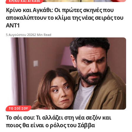
ΚΡΊΝΟ ΚΑΙ ΑΓΚΆΘΙ
Κρίνο και Αγκάθι: Οι πρώτες σκηνές που
αποκαλύπτουν το κλίμα της νέας σειράς του
ΑΝΤ1
5 Αυγούστου 2026
2 Min Read
ΤΟ ΣΌΙ ΣΟΥ
Το σόι σου: Τι αλλάζει στη νέα σεζόν και
ποιος θα είναι ο ρόλος του Σάββα