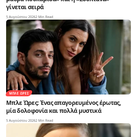
γίνεται σειρά
5 Αυγούστου 2026
2 Min Read
ΜΠΛΕ ΏΡΕΣ
Μπλε Ώρες: Ένας απαγορευμένος έρωτας,
μία δολοφονία και πολλά μυστικά
5 Αυγούστου 2026
2 Min Read