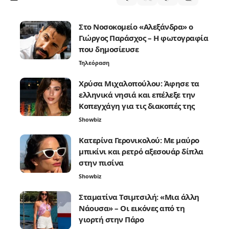
Στο Νοσοκομείο «Αλεξάνδρα» ο
Γιώργος Παράσχος – Η φωτογραφία
που δημοσίευσε
Τηλεόραση
Χρύσα Μιχαλοπούλου: Άφησε τα
ελληνικά νησιά και επέλεξε την
Κοπεγχάγη για τις διακοπές της
Showbiz
Κατερίνα Γερονικολού: Με μαύρο
μπικίνι και ρετρό αξεσουάρ δίπλα
στην πισίνα
Showbiz
Σταματίνα Τσιμτσιλή: «Μια άλλη
Νάουσα» – Οι εικόνες από τη
γιορτή στην Πάρο