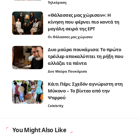
Τηλεόραση
«Θάλασσες μας χώρισαν»: Η
κίνηση που φέρνει πιο κοντά τη
μεγάλη σειρά της ΕΡΤ
Οι Θάλασσες μας χώρισαν
Δυο μαύρα πουκάμισα: Το πρώτο
τρέιλερ αποκαλύπτει τη ρήξη που
αλλάζει τα πάντα
Δυο Μαύρα Πουκάμισα
Κέιτι Πέρι: Σχεδόν αγνώριστη στη
Μύκονο – Το βίντεο από την
Ψαρρού
Celebrity
You Might Also Like