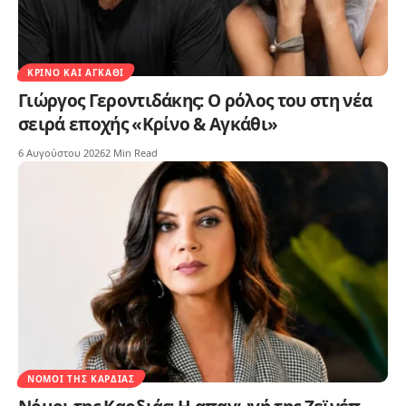
ΚΡΊΝΟ ΚΑΙ ΑΓΚΆΘΙ
Γιώργος Γεροντιδάκης: Ο ρόλος του στη νέα
σειρά εποχής «Κρίνο & Αγκάθι»
6 Αυγούστου 2026
2 Min Read
ΝΌΜΟΙ ΤΗΣ ΚΑΡΔΙΆΣ