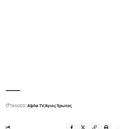
TAGGED:
Alpha TV
Άγιος Έρωτας