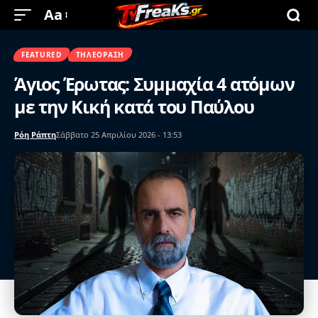
Aa
FEATURED
ΤΗΛΕΌΡΑΣΗ
Άγιος Έρωτας: Συμμαχία 4 ατόμων
με την Κική κατά του Παύλου
Ρόη Ράπτη
Σάββατο 25 Απριλίου 2026 - 13:53