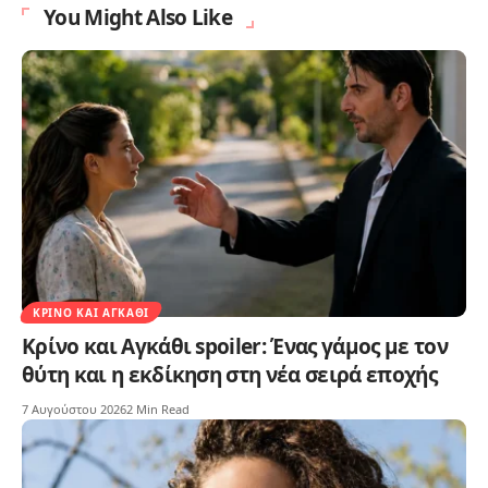
You Might Also Like
ΚΡΊΝΟ ΚΑΙ ΑΓΚΆΘΙ
Κρίνο και Αγκάθι spoiler: Ένας γάμος με τον
θύτη και η εκδίκηση στη νέα σειρά εποχής
7 Αυγούστου 2026
2 Min Read