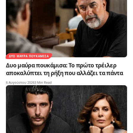
ΔΥΟ ΜΑΎΡΑ ΠΟΥΚΆΜΙΣΑ
Δυο μαύρα πουκάμισα: Το πρώτο τρέιλερ
αποκαλύπτει τη ρήξη που αλλάζει τα πάντα
6 Αυγούστου 2026
3 Min Read