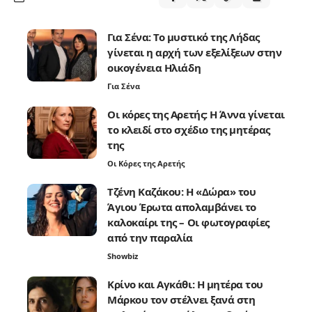
Για Σένα: Το μυστικό της Λήδας
γίνεται η αρχή των εξελίξεων στην
οικογένεια Ηλιάδη
Για Σένα
Οι κόρες της Αρετής: Η Άννα γίνεται
το κλειδί στο σχέδιο της μητέρας
της
Οι Κόρες της Αρετής
Τζένη Καζάκου: Η «Δώρα» του
Άγιου Έρωτα απολαμβάνει το
καλοκαίρι της – Οι φωτογραφίες
από την παραλία
Showbiz
Κρίνο και Αγκάθι: Η μητέρα του
Μάρκου τον στέλνει ξανά στη