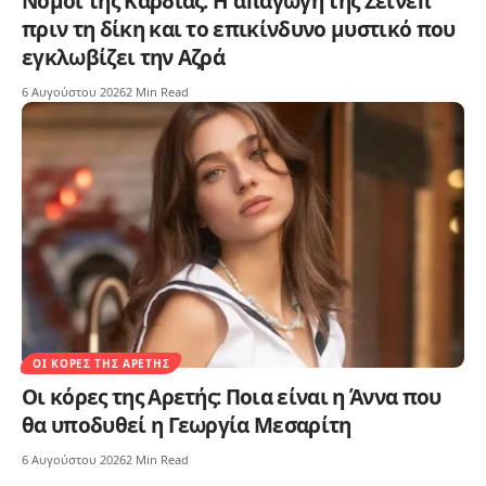
Νόμοι της Καρδιάς: Η απαγωγή της Ζεϊνέπ
πριν τη δίκη και το επικίνδυνο μυστικό που
εγκλωβίζει την Αζρά
6 Αυγούστου 2026
2 Min Read
ΟΙ ΚΌΡΕΣ ΤΗΣ ΑΡΕΤΉΣ
Οι κόρες της Αρετής: Ποια είναι η Άννα που
θα υποδυθεί η Γεωργία Μεσαρίτη
6 Αυγούστου 2026
2 Min Read