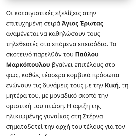
Οι καταιγιστικές
εξελίξεις
στην
επιτυχημένη σειρά
Άγιος Έρωτας
αναμένεται να καθηλώσουν τους
τηλεθεατές στα επόμενα επεισόδια. Το
σκοτεινό παρελθόν του
Παύλου
Μαρκόπουλου
βγαίνει επιτέλους στο
φως, καθώς τέσσερα κομβικά πρόσωπα
ενώνουν τις δυνάμεις τους με την
Κική
, τη
μητέρα του, με μοναδικό σκοπό την
οριστική του πτώση. Η άφιξη της
ηλικιωμένης γυναίκας στη Στέρνα
σηματοδοτεί την αρχή του τέλους για τον