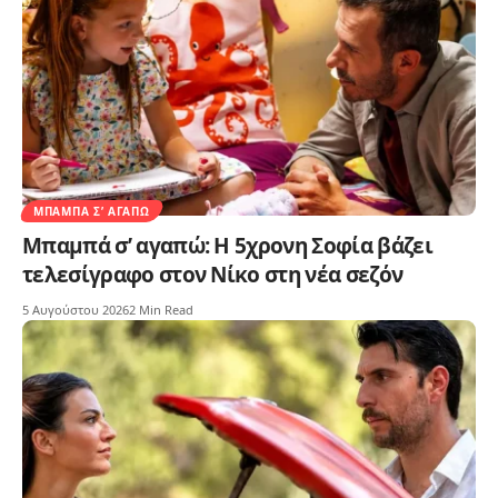
ΜΠΑΜΠΆ Σ’ ΑΓΑΠΏ
Μπαμπά σ’ αγαπώ: Η 5χρονη Σοφία βάζει
τελεσίγραφο στον Νίκο στη νέα σεζόν
5 Αυγούστου 2026
2 Min Read