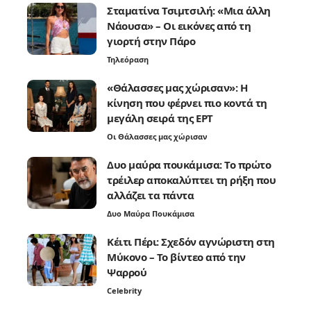
Σταματίνα Τσιμτσιλή: «Μια άλλη
Νάουσα» – Οι εικόνες από τη
γιορτή στην Πάρο
Τηλεόραση
«Θάλασσες μας χώρισαν»: Η
κίνηση που φέρνει πιο κοντά τη
μεγάλη σειρά της ΕΡΤ
Οι Θάλασσες μας χώρισαν
Δυο μαύρα πουκάμισα: Το πρώτο
τρέιλερ αποκαλύπτει τη ρήξη που
αλλάζει τα πάντα
Δυο Μαύρα Πουκάμισα
Κέιτι Πέρι: Σχεδόν αγνώριστη στη
Μύκονο – Το βίντεο από την
Ψαρρού
Celebrity