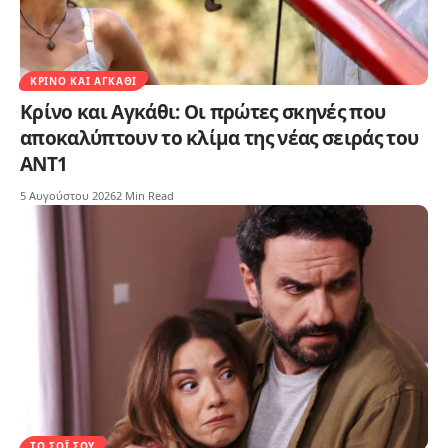
ΚΡΊΝΟ ΚΑΙ ΑΓΚΆΘΙ
Κρίνο και Αγκάθι: Οι πρώτες σκηνές που
αποκαλύπτουν το κλίμα της νέας σειράς του
ΑΝΤ1
5 Αυγούστου 2026
2 Min Read
ΤΟ ΣΌΙ ΣΟΥ