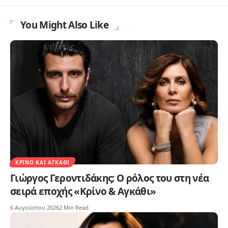
You Might Also Like
ΚΡΊΝΟ ΚΑΙ ΑΓΚΆΘΙ
Γιώργος Γεροντιδάκης: Ο ρόλος του στη νέα
σειρά εποχής «Κρίνο & Αγκάθι»
6 Αυγούστου 2026
2 Min Read