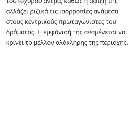
του ισχυρού άντρα, καθώς η άφιξή της
αλλάζει ριζικά τις ισορροπίες ανάμεσα
στους κεντρικούς πρωταγωνιστές του
δράματος. Η εμφάνισή της αναμένεται να
κρίνει το μέλλον ολόκληρης της περιοχής.