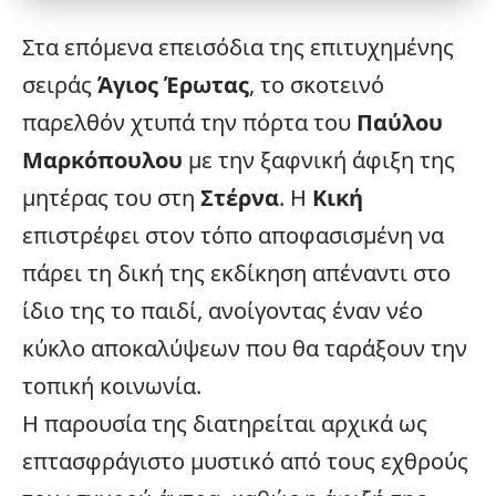
Στα επόμενα επεισόδια της επιτυχημένης
σειράς
Άγιος Έρωτας
, το σκοτεινό
παρελθόν χτυπά την πόρτα του
Παύλου
Μαρκόπουλου
με την ξαφνική άφιξη της
μητέρας του στη
Στέρνα
. Η
Κική
επιστρέφει στον τόπο αποφασισμένη να
πάρει τη δική της εκδίκηση απέναντι στο
ίδιο της το παιδί, ανοίγοντας έναν νέο
κύκλο αποκαλύψεων που θα ταράξουν την
τοπική κοινωνία.
Η παρουσία της διατηρείται αρχικά ως
επτασφράγιστο μυστικό από τους εχθρούς