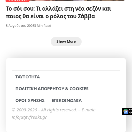
Το σόι σου: Τι αλλάζει στη νέα σεζόν και
ποιος θα είναι ο ρόλος του Σάββα
5 Αυγούστου 2026
3 Min Read
Show More
TAYTOTHTA
ΠΟΛΙΤΙΚΗ ΑΠΟΡΡΗΤΟΥ & COOKIES
ΟΡΟΙ ΧΡΗΣΗΣ
ΕΠΙΚΟΙΝΩΝΙΑ
© 2009-2026 – All rights reserved. – E-mail:
info[at]tvfreaks.gr