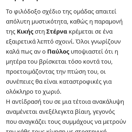
Το φιλόδοξο σχέδιο της ομάδας απαιτεί
απόλυτη μυστικότητα, καθώς η παραμονή
της
Κικής
στη
Στέρνα
κρέμεται σε ένα
εξαιρετικά λεπτό σχοινί. Όλοι γνωρίζουν
καλά πως αν ο
Παύλος
υποψιαστεί ότι η
μητέρα του βρίσκεται τόσο κοντά του,
προετοιμάζοντας την πτώση του, οι
συνέπειες θα είναι καταστροφικές για
ολόκληρο το χωριό.
Η αντίδρασή του σε μια τέτοια ανακάλυψη
αναμένεται ανεξέλεγκτα βίαιη, γεγονός
που αναγκάζει τους συμμάχους να μετρούν
την κάθε τους κίνηση με στρατηγική