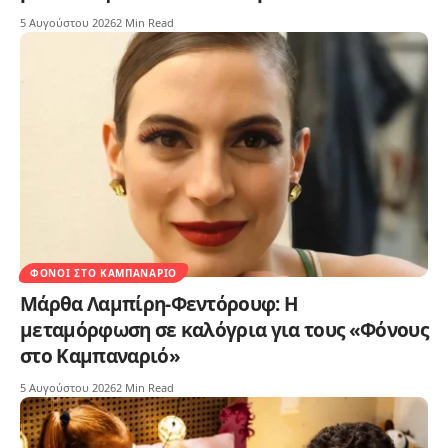
5 Αυγούστου 2026
2 Min Read
ΦΌΝΟΙ ΣΤΟ ΚΑΜΠΑΝΑΡΙΌ
Μάρθα Λαμπίρη-Φεντόρουφ: Η
μεταμόρφωση σε καλόγρια για τους «Φόνους
στο Καμπαναριό»
5 Αυγούστου 2026
2 Min Read