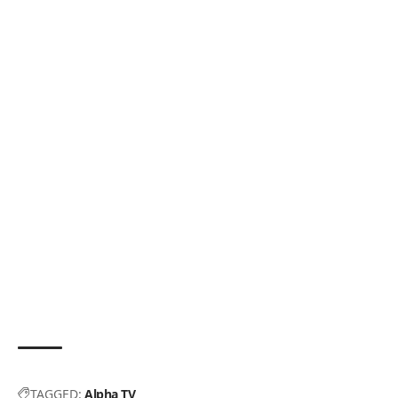
TAGGED:
Alpha TV