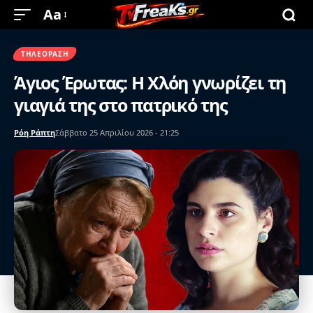
Aa
ΤΗΛΕΌΡΑΣΗ
Άγιος Έρωτας: Η Χλόη γνωρίζει τη
γιαγιά της στο πατρικό της
Ρόη Ράπτη
Σάββατο 25 Απριλίου 2026 - 21:25