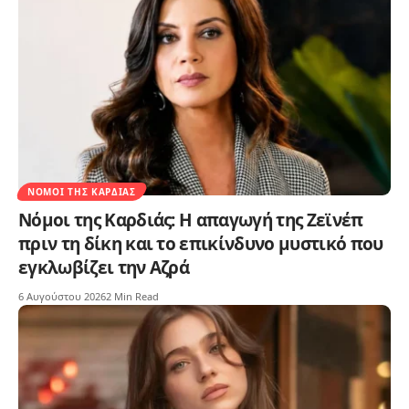
ΝΌΜΟΙ ΤΗΣ ΚΑΡΔΙΆΣ
Νόμοι της Καρδιάς: Η απαγωγή της Ζεϊνέπ
πριν τη δίκη και το επικίνδυνο μυστικό που
εγκλωβίζει την Αζρά
6 Αυγούστου 2026
2 Min Read