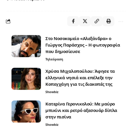
Στο Νοσοκομείο «Αλεξάνδρα» ο
Γιώργος Παράσχος – Η φωτογραφία
που δημοσίευσε
Τηλεόραση
Χρύσα Μιχαλοπούλου: Άφησε τα
ελληνικά νησιά και επέλεξε την
Κοπεγχάγη για τις διακοπές της
Showbiz
Κατερίνα Γερονικολού: Με μαύρο
μπικίνι και ρετρό αξεσουάρ δίπλα
στην πισίνα
Showbiz