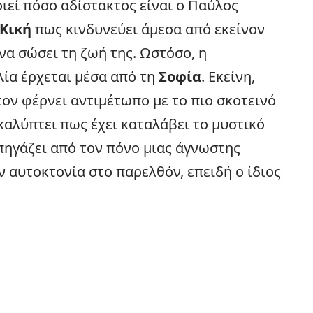
εί πόσο αδίστακτος είναι ο Παύλος
Κική
πως κινδυνεύει άμεσα από εκείνον
να σώσει τη ζωή της. Ωστόσο, η
λία έρχεται μέσα από τη
Σοφία
. Εκείνη,
ον φέρνει αντιμέτωπο με το πιο σκοτεινό
αλύπτει πως έχει καταλάβει το μυστικό
 πηγάζει από τον πόνο μιας άγνωστης
ν αυτοκτονία στο παρελθόν, επειδή ο ίδιος