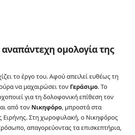
η αναπάντεχη ομολογία της
ίζει το έργο του. Αφού απειλεί ευθέως τη
αζούρα να μαχαιρώσει τον
Γεράσιμο
. Το
νοχοποιεί για τη δολοφονική επίθεση τον
αι από τον
Νικηφόρο
, μπροστά στα
ης Ειρήνης. Στη χωροφυλακή, ο Νικηφόρος
 πρόσωπο, απαγορεύοντας τα επισκεπτήρια,