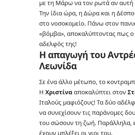
με τη Μάρω να τον ρωτά αν αυτή 
Την ίδια ώρα, η Δώρα και η Δέσπ
στο νοσοκομείο. Πάνω στον πανικ
«βόμβα», αποκαλύπτοντας πως ο Γ
αδελφός της!
Η απαγωγή του Αντρέα
Λεωνίδα
Σε ένα άλλο μέτωπο, το κοντραμπ
Η
Χριστίνα
αποκαλύπτει στον
Στ
Ιταλούς μαφιόζους! Τα δύο αδέλφ
να συνεχίσουν τις παράνομες δου
του σώσουν τη ζωή. Παράλληλα, ε
έχουν μπλέξει οι γιοι του.