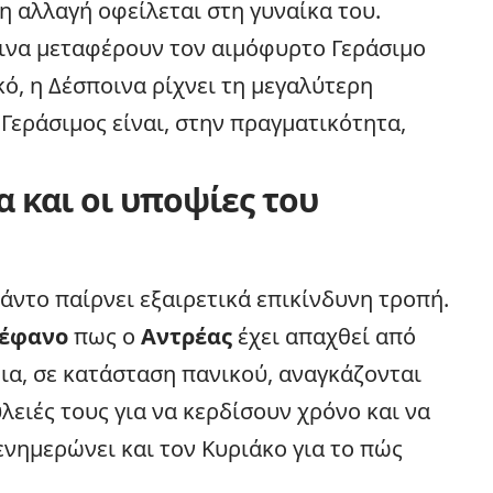
η αλλαγή οφείλεται στη γυναίκα του.
οινα μεταφέρουν τον αιμόφυρτο Γεράσιμο
ό, η Δέσποινα ρίχνει τη μεγαλύτερη
εράσιμος είναι, στην πραγματικότητα,
 και οι υποψίες του
άντο παίρνει εξαιρετικά επικίνδυνη τροπή.
έφανο
πως ο
Αντρέας
έχει απαχθεί από
ια, σε κατάσταση πανικού, αναγκάζονται
λειές τους για να κερδίσουν χρόνο και να
νημερώνει και τον Κυριάκο για το πώς