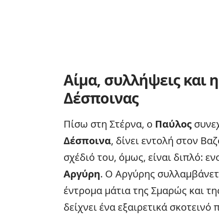
Αίμα, συλλήψεις και 
Δέσποινας
Πίσω στη Στέρνα, ο
Παύλος
συνεχ
Δέσποινα
, δίνει εντολή στον Β
σχέδιό του, όμως, είναι διπλό: ε
Αργύρη
. Ο Αργύρης συλλαμβάνετ
έντρομα μάτια της Σμαρώς και τ
δείχνει ένα εξαιρετικά σκοτεινό