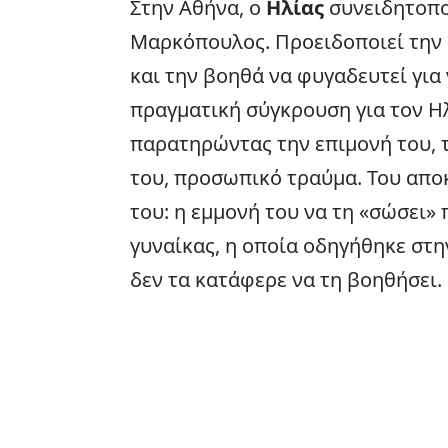
Στην Αθήνα, ο
Ηλίας
συνειδητοποι
Μαρκόπουλος. Προειδοποιεί την
και την βοηθά να φυγαδευτεί για 
πραγματική σύγκρουση για τον Η
παρατηρώντας την επιμονή του, τ
του, προσωπικό τραύμα. Του αποκ
του: η εμμονή του να τη «σώσει»
γυναίκας, η οποία οδηγήθηκε στη
δεν τα κατάφερε να τη βοηθήσει.