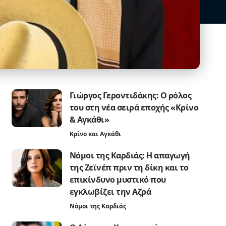
Γιώργος Γεροντιδάκης: Ο ρόλος
του στη νέα σειρά εποχής «Κρίνο
& Αγκάθι»
Κρίνο και Αγκάθι
Νόμοι της Καρδιάς: Η απαγωγή
της Ζεϊνέπ πριν τη δίκη και το
επικίνδυνο μυστικό που
εγκλωβίζει την Αζρά
Νόμοι της Καρδιάς