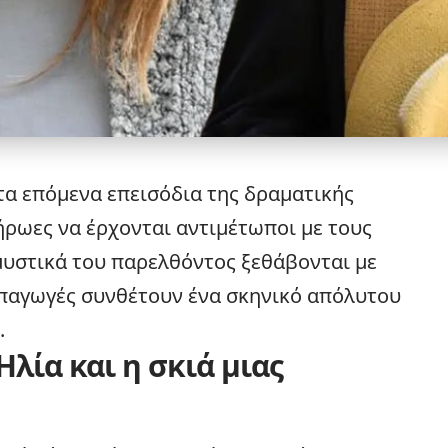
α επόμενα επεισόδια της δραματικής
 ήρωες να έρχονται αντιμέτωποι με τους
μυστικά του παρελθόντος ξεθάβονται με
 απαγωγές συνθέτουν ένα σκηνικό απόλυτου
.
λία και η σκιά μιας