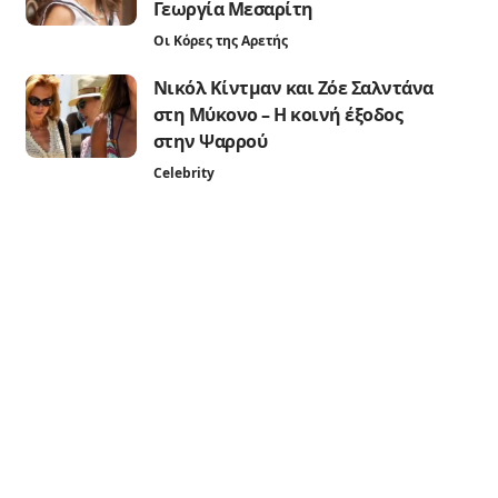
Γεωργία Μεσαρίτη
Οι Κόρες της Αρετής
Νικόλ Κίντμαν και Ζόε Σαλντάνα
στη Μύκονο – Η κοινή έξοδος
στην Ψαρρού
Celebrity