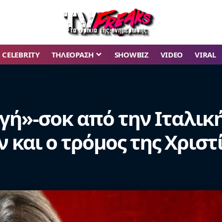
CELEBRITY
ΤΗΛΕΟΡΑΣΗ
SHOWBIZ
VIDEO
VIRAL
γή»-σοκ από την Ιταλικ
 και ο τρόμος της Χριστ