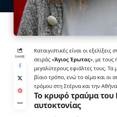
Καταιγιστικές είναι οι
εξελίξεις
στ
SHARE
σειράς «
Άγιος Έρωτας
», με τους
μεγαλύτερους εφιάλτες τους. Τα 
βίαιο τρόπο, ενώ το αίμα και οι
τρόμου στη Στέρνα και την Αθήνα
Το κρυφό τραύμα του Η
αυτοκτονίας