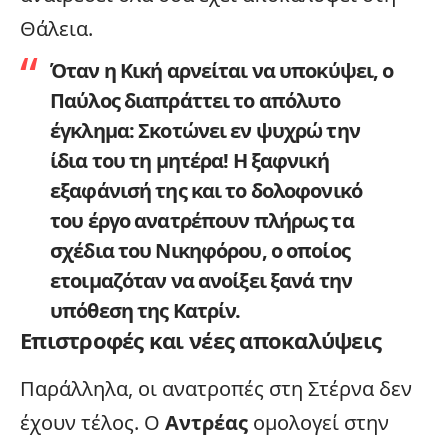
Θάλεια.
Όταν η Κική αρνείται να υποκύψει, ο
Παύλος διαπράττει το απόλυτο
έγκλημα:
Σκοτώνει εν ψυχρώ την
ίδια του τη μητέρα!
Η ξαφνική
εξαφάνισή της και το δολοφονικό
του έργο ανατρέπουν πλήρως τα
σχέδια του Νικηφόρου, ο οποίος
ετοιμαζόταν να ανοίξει ξανά την
υπόθεση της Κατρίν.
Επιστροφές και νέες αποκαλύψεις
Παράλληλα, οι ανατροπές στη Στέρνα δεν
έχουν τέλος. Ο
Αντρέας
ομολογεί στην