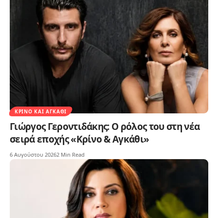
ΚΡΊΝΟ ΚΑΙ ΑΓΚΆΘΙ
Γιώργος Γεροντιδάκης: Ο ρόλος του στη νέα
σειρά εποχής «Κρίνο & Αγκάθι»
6 Αυγούστου 2026
2 Min Read