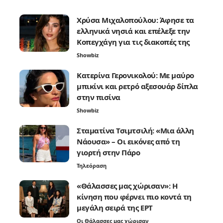
Χρύσα Μιχαλοπούλου: Άφησε τα
ελληνικά νησιά και επέλεξε την
Κοπεγχάγη για τις διακοπές της
Showbiz
Κατερίνα Γερονικολού: Με μαύρο
μπικίνι και ρετρό αξεσουάρ δίπλα
στην πισίνα
Showbiz
Σταματίνα Τσιμτσιλή: «Μια άλλη
Νάουσα» – Οι εικόνες από τη
γιορτή στην Πάρο
Τηλεόραση
«Θάλασσες μας χώρισαν»: Η
κίνηση που φέρνει πιο κοντά τη
μεγάλη σειρά της ΕΡΤ
Οι Θάλασσες μας χώρισαν