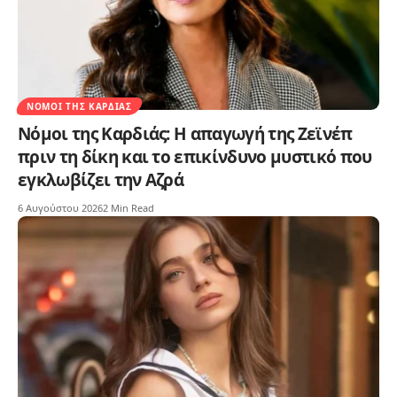
ΝΌΜΟΙ ΤΗΣ ΚΑΡΔΙΆΣ
Νόμοι της Καρδιάς: Η απαγωγή της Ζεϊνέπ
πριν τη δίκη και το επικίνδυνο μυστικό που
εγκλωβίζει την Αζρά
6 Αυγούστου 2026
2 Min Read