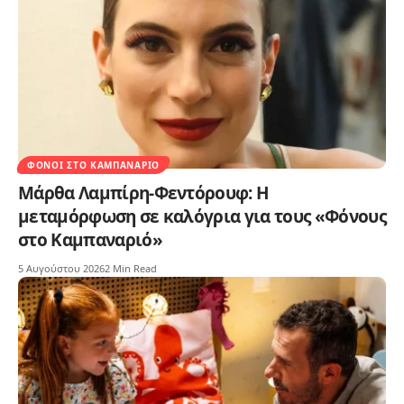
ΦΌΝΟΙ ΣΤΟ ΚΑΜΠΑΝΑΡΙΌ
Μάρθα Λαμπίρη-Φεντόρουφ: Η
μεταμόρφωση σε καλόγρια για τους «Φόνους
στο Καμπαναριό»
5 Αυγούστου 2026
2 Min Read