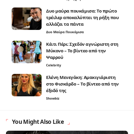
Δυο μαύρα πουκάμισα: Το πρώτο
τρέιλερ αποκαλύπτει τη ρήξη που
αλλάζει τα πάντα
Δυο Μαύρα Πουκάμισα
Κέιτι Πέρι: Σχεδόν αγνώριστη στη
Μύκονο – Το βίντεο από την
Ψαρρού
Celebrity
Ελένη Μενεγάκη: Αμακιγιάριστη
στο Φισκάρδο – Το βίντεο από την
έξοδό της
Showbiz
You Might Also Like