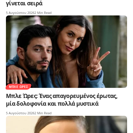
γίνεται σειρά
5 Αυγούστου 2026
2 Min Read
ΜΠΛΕ ΏΡΕΣ
Μπλε Ώρες: Ένας απαγορευμένος έρωτας,
μία δολοφονία και πολλά μυστικά
5 Αυγούστου 2026
2 Min Read