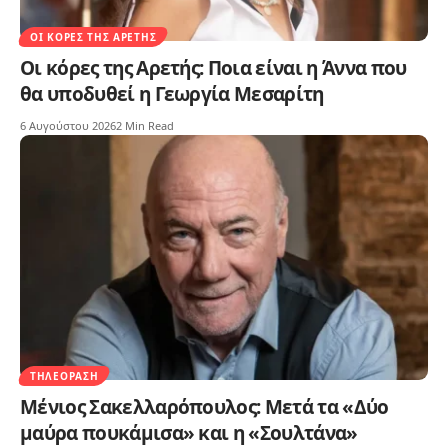
ΟΙ ΚΌΡΕΣ ΤΗΣ ΑΡΕΤΉΣ
Οι κόρες της Αρετής: Ποια είναι η Άννα που
θα υποδυθεί η Γεωργία Μεσαρίτη
6 Αυγούστου 2026
2 Min Read
ΤΗΛΕΌΡΑΣΗ
Μένιος Σακελλαρόπουλος: Μετά τα «Δύο
μαύρα πουκάμισα» και η «Σουλτάνα»