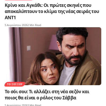
Κρίνο και Αγκάθι: Οι πρώτες σκηνές που
αποκαλύπτουν το κλίμα της νέας σειράς του
ΑΝΤ1
5 Αυγούστου 2026
2 Min Read
ΤΟ ΣΌΙ ΣΟΥ
Το σόι σου: Τι αλλάζει στη νέα σεζόν και
ποιος θα είναι ο ρόλος του Σάββα
5 Αυγούστου 2026
3 Min Read