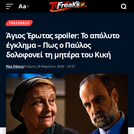
Aa
ΤΗΛΕΌΡΑΣΗ
Άγιος Έρωτας spoiler: Το απόλυτο
έγκλημα – Πως ο Παύλος
δολοφονεί τη μητέρα του Κική
Ρόη Ράπτη
Τετάρτη 29 Απριλίου 2026 - 23:57