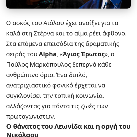
Ο ασκός του Αιόλου έχει ανοίξει για τα
καλά στη Στέρνα και το αίμα ρέει άφθονο.
Στα επόμενα επεισόδια της δραματικής
σειράς του
Alpha
, «
Άγιος Έρωτας
», ο
Παύλος Μαρκόπουλος ξεπερνά κάθε
ανθρώπινο όριο. Ένα διπλό,
ανατριχιαστικό φονικό έρχεται να
συγκλονίσει την τοπική κοινωνία,
αλλάζοντας για πάντα τις ζωές των
πρωταγωνιστών.
Ο θάνατος του Λεωνίδα και η οργή του
Νικόλαου