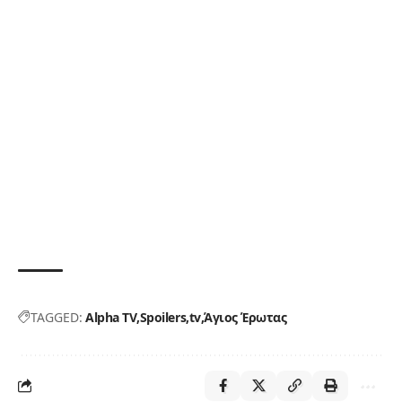
TAGGED:
Alpha TV
Spoilers
tv
Άγιος Έρωτας