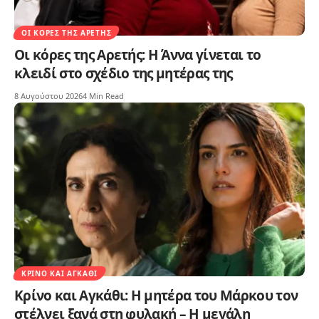
ΟΙ ΚΌΡΕΣ ΤΗΣ ΑΡΕΤΉΣ
Οι κόρες της Αρετής: Η Άννα γίνεται το
κλειδί στο σχέδιο της μητέρας της
8 Αυγούστου 2026
4 Min Read
ΚΡΊΝΟ ΚΑΙ ΑΓΚΆΘΙ
Κρίνο και Αγκάθι: Η μητέρα του Μάρκου τον
στέλνει ξανά στη φυλακή – Η μεγάλη