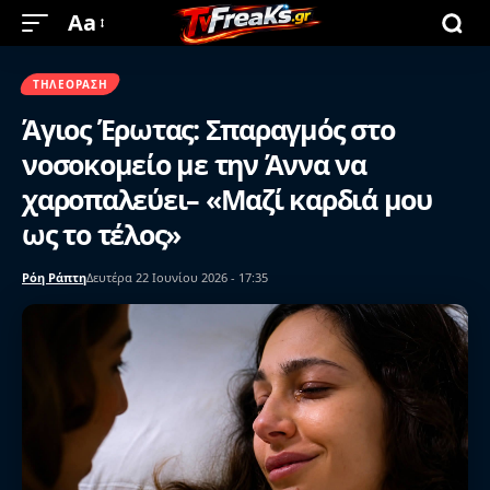
Aa
ΤΗΛΕΌΡΑΣΗ
Άγιος Έρωτας: Σπαραγμός στο
νοσοκομείο με την Άννα να
χαροπαλεύει– «Μαζί καρδιά μου
ως το τέλος»
Ρόη Ράπτη
Δευτέρα 22 Ιουνίου 2026 - 17:35