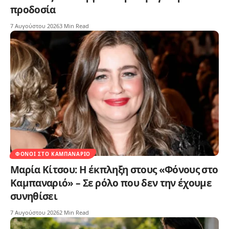
προδοσία
7 Αυγούστου 2026
3 Min Read
ΦΌΝΟΙ ΣΤΟ ΚΑΜΠΑΝΑΡΙΌ
Μαρία Κίτσου: Η έκπληξη στους «Φόνους στο
Καμπαναριό» – Σε ρόλο που δεν την έχουμε
συνηθίσει
7 Αυγούστου 2026
2 Min Read