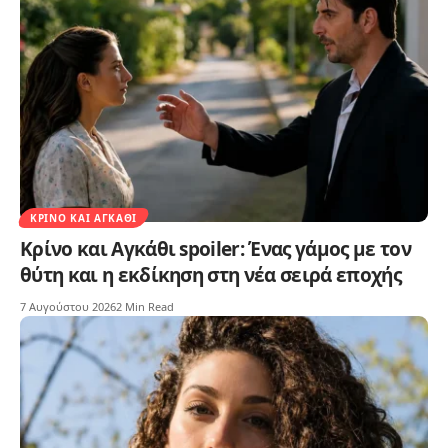
ΚΡΊΝΟ ΚΑΙ ΑΓΚΆΘΙ
Κρίνο και Αγκάθι spoiler: Ένας γάμος με τον
θύτη και η εκδίκηση στη νέα σειρά εποχής
7 Αυγούστου 2026
2 Min Read