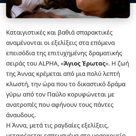
Καταιγιστικές και βαθιά σπαρακτικές
αναμένονται οι
εξελίξεις
στα επόμενα
επεισόδια της επιτυχημένης δραματικής
σειράς του ALPHA, «
Άγιος Έρωτας
». Η ζωή
της Άννας κρέμεται από μια πολύ λεπτή
κλωστή, την ώρα που το δικαστικό δράμα
γύρω από τον Παύλο κορυφώνεται με
ανατροπές που αφήνουν τους πάντες
άναυδους.
Η Άννα, μετά τις ραγδαίες εξελίξεις,
μεταφέρεται εσπευσμένα στο
νοσοκομείο
.