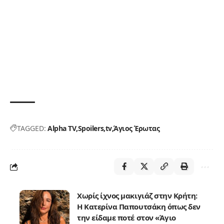
TAGGED:
Alpha TV
Spoilers
tv
Άγιος Έρωτας
Χωρίς ίχνος μακιγιάζ στην Κρήτη:
Η Κατερίνα Παπουτσάκη όπως δεν
την είδαμε ποτέ στον «Άγιο