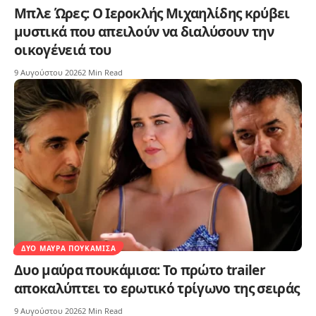
Μπλε Ώρες: Ο Ιεροκλής Μιχαηλίδης κρύβει
μυστικά που απειλούν να διαλύσουν την
οικογένειά του
9 Αυγούστου 2026
2 Min Read
ΔΥΟ ΜΑΎΡΑ ΠΟΥΚΆΜΙΣΑ
Δυο μαύρα πουκάμισα: Το πρώτο trailer
αποκαλύπτει το ερωτικό τρίγωνο της σειράς
9 Αυγούστου 2026
2 Min Read