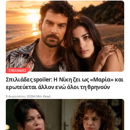
ΣΠΙΛΙΆΔΕΣ
Σπιλιάδες spoiler: Η Νίκη ζει ως «Μαρία» και
ερωτεύεται άλλον ενώ όλοι τη θρηνούν
9 Αυγούστου 2026
4 Min Read