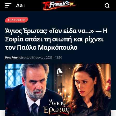
Aa
ΤΗΛΕΌΡΑΣΗ
Άγιος Έρωτας: «Τον είδα να…» — Η
Σοφία σπάει τη σιωπή και ρίχνει
τον Παύλο Μαρκόπουλο
Ρόη Ράπτη
Δευτέρα 8 Ιουνίου 2026 - 13:30