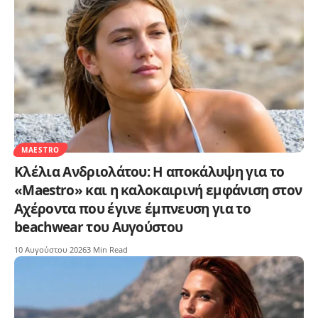
MAESTRO
Κλέλια Ανδριολάτου: Η αποκάλυψη για το
«Maestro» και η καλοκαιρινή εμφάνιση στον
Αχέροντα που έγινε έμπνευση για το
beachwear του Αυγούστου
10 Αυγούστου 2026
3 Min Read