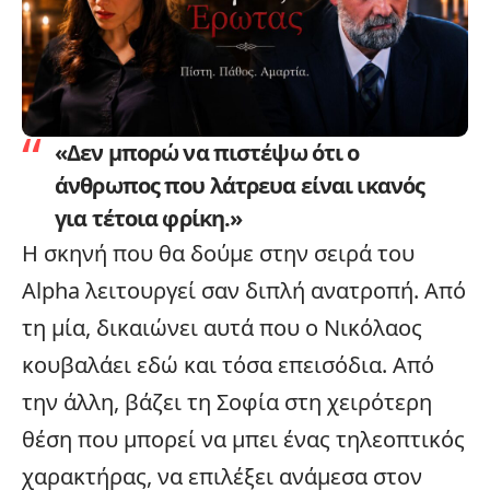
«Δεν μπορώ να πιστέψω ότι ο
άνθρωπος που λάτρευα είναι ικανός
για τέτοια φρίκη.»
Η σκηνή που θα δούμε στην
σειρά του
Alpha
λειτουργεί σαν διπλή ανατροπή. Από
τη μία, δικαιώνει αυτά που ο Νικόλαος
κουβαλάει εδώ και τόσα επεισόδια. Από
την άλλη, βάζει τη Σοφία στη χειρότερη
θέση που μπορεί να μπει ένας τηλεοπτικός
χαρακτήρας, να επιλέξει ανάμεσα στον