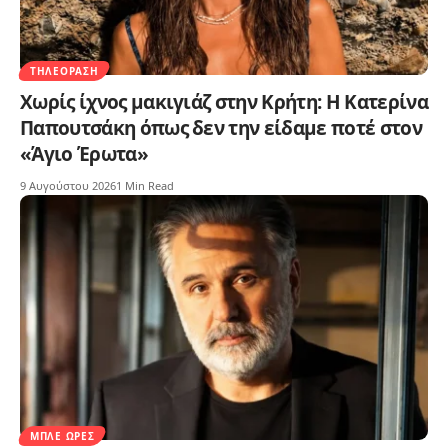
ΤΗΛΕΌΡΑΣΗ
Χωρίς ίχνος μακιγιάζ στην Κρήτη: Η Κατερίνα
Παπουτσάκη όπως δεν την είδαμε ποτέ στον
«Άγιο Έρωτα»
9 Αυγούστου 2026
1 Min Read
ΜΠΛΕ ΏΡΕΣ