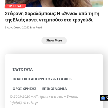
ΤΗΛΕΌΡΑΣΗ
Στέφανη Χαραλάμπους: Η «Άννα» από τη Γη
της Ελιάς κάνει ντεμπούτο στο τραγούδι
9 Αυγούστου 2026
2 Min Read
Show More
TAYTOTHTA
ΠΟΛΙΤΙΚΗ ΑΠΟΡΡΗΤΟΥ & COOKIES
ΟΡΟΙ ΧΡΗΣΗΣ
ΕΠΙΚΟΙΝΩΝΙΑ
© 2009-2026 – All rights reserved. – E-mail:
info[at]tvfreaks.gr