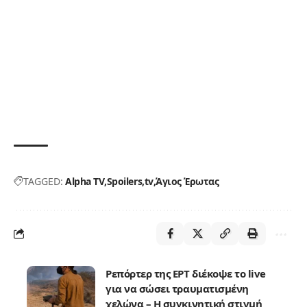
TAGGED:
Alpha TV
Spoilers
tv
Άγιος Έρωτας
Ρεπόρτερ της ΕΡΤ διέκοψε το live
για να σώσει τραυματισμένη
χελώνα – Η συγκινητική στιγμή