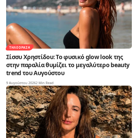
ΤΗΛΕΌΡΑΣΗ
Σίσσυ Χρηστίδου: Το φυσικό glow look της
στην παραλία θυμίζει το μεγαλύτερο beauty
trend του Αυγούστου
9 Αυγούστου 2026
2 Min Read