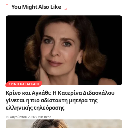
You Might Also Like
ΚΡΊΝΟ ΚΑΙ ΑΓΚΆΘΙ
Κρίνο και Αγκάθι: Η Κατερίνα Διδασκάλου
γίνεται η πιο αδίστακτη μητέρα της
ελληνικής τηλεόρασης
10 Αυγούστου 2026
3 Min Read