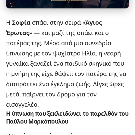
Η
Σοφία
σπάει στην σειρά «
Άγιος
Έρωτας
» — και μαζί της σπάει και ο
πατέρας της. Μέσα από μια συνεδρία
ύπνωσης με τον ψυχίατρο Ηλία, η νεαρή
γυναίκα ξαναζεί ένα παιδικό σκηνικό που
η μνήμη της είχε θάψει: τον πατέρα της να
διαπράττει ένα έγκλημα ζωής. Λίγες ώρες
μετά, παίρνει τον δρόμο για τον
εισαγγελέα.
Η ύπνωση που ξεκλειδώνει το παρελθόν του
Παύλου Μαρκόπουλου