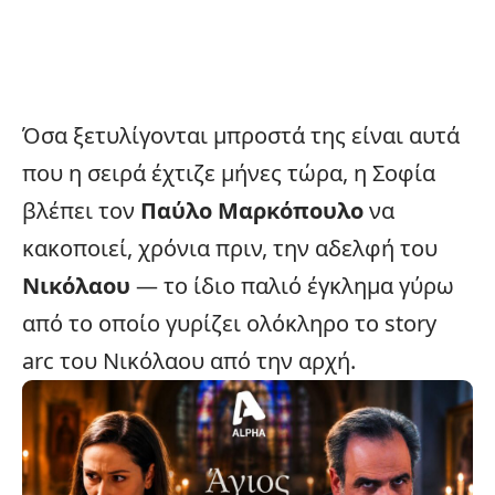
Όσα ξετυλίγονται μπροστά της είναι αυτά
που η σειρά έχτιζε μήνες τώρα, η Σοφία
βλέπει τον
Παύλο Μαρκόπουλο
να
κακοποιεί, χρόνια πριν, την αδελφή του
Νικόλαου
— το ίδιο παλιό έγκλημα γύρω
από το οποίο γυρίζει ολόκληρο το story
arc του Νικόλαου από την αρχή.