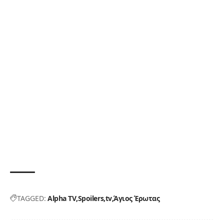
TAGGED:
Alpha TV
Spoilers
tv
Άγιος Έρωτας