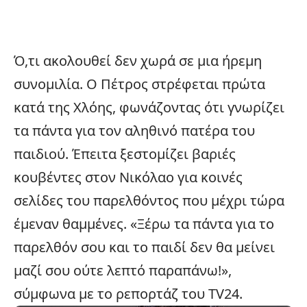
Ό,τι ακολουθεί δεν χωρά σε μια ήρεμη
συνομιλία. Ο Πέτρος στρέφεται πρώτα
κατά της Χλόης, φωνάζοντας ότι γνωρίζει
τα πάντα για τον αληθινό πατέρα του
παιδιού. Έπειτα ξεστομίζει βαριές
κουβέντες στον Νικόλαο για κοινές
σελίδες του παρελθόντος που μέχρι τώρα
έμεναν θαμμένες. «Ξέρω τα πάντα για το
παρελθόν σου και το παιδί δεν θα μείνει
μαζί σου ούτε λεπτό παραπάνω!»,
σύμφωνα με το ρεπορτάζ του TV24.