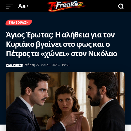
Aa
ΤΗΛΕΌΡΑΣΗ
Άγιος Έρωτας: Η αλήθεια για τον
Κυριάκο βγαίνει στο φως και ο
Πέτρος τα «χώνει» στον Νικόλαο
Ρόη Ράπτη
Τετάρτη 27 Μαΐου 2026 - 19:58