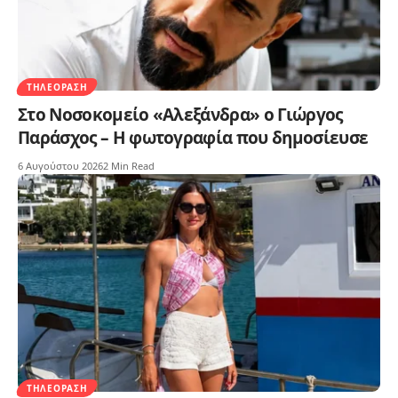
ΤΗΛΕΌΡΑΣΗ
Στο Νοσοκομείο «Αλεξάνδρα» ο Γιώργος
Παράσχος – Η φωτογραφία που δημοσίευσε
6 Αυγούστου 2026
2 Min Read
ΤΗΛΕΌΡΑΣΗ