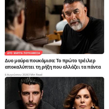
ΔΥΟ ΜΑΎΡΑ ΠΟΥΚΆΜΙΣΑ
Δυο μαύρα πουκάμισα: Το πρώτο τρέιλερ
αποκαλύπτει τη ρήξη που αλλάζει τα πάντα
6 Αυγούστου 2026
3 Min Read