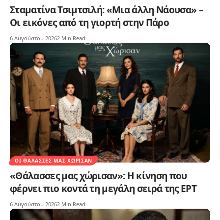
Σταματίνα Τσιμτσιλή: «Μια άλλη Νάουσα» –
Οι εικόνες από τη γιορτή στην Πάρο
6 Αυγούστου 2026
2 Min Read
ΟΙ ΘΆΛΑΣΣΕΣ ΜΑΣ ΧΏΡΙΣΑΝ
«Θάλασσες μας χώρισαν»: Η κίνηση που
φέρνει πιο κοντά τη μεγάλη σειρά της ΕΡΤ
6 Αυγούστου 2026
2 Min Read