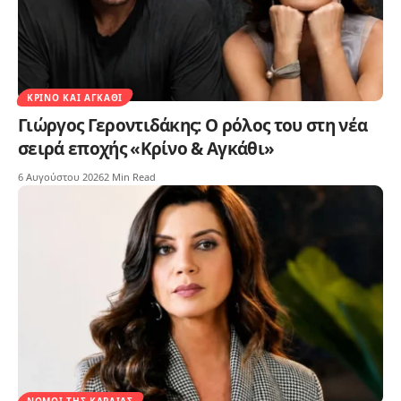
ΚΡΊΝΟ ΚΑΙ ΑΓΚΆΘΙ
Γιώργος Γεροντιδάκης: Ο ρόλος του στη νέα
σειρά εποχής «Κρίνο & Αγκάθι»
6 Αυγούστου 2026
2 Min Read
ΝΌΜΟΙ ΤΗΣ ΚΑΡΔΙΆΣ