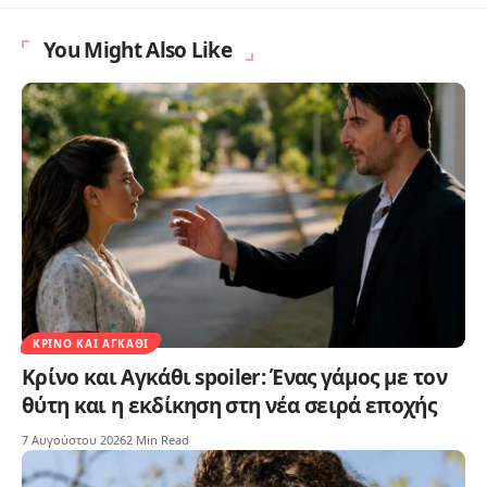
You Might Also Like
ΚΡΊΝΟ ΚΑΙ ΑΓΚΆΘΙ
Κρίνο και Αγκάθι spoiler: Ένας γάμος με τον
θύτη και η εκδίκηση στη νέα σειρά εποχής
7 Αυγούστου 2026
2 Min Read