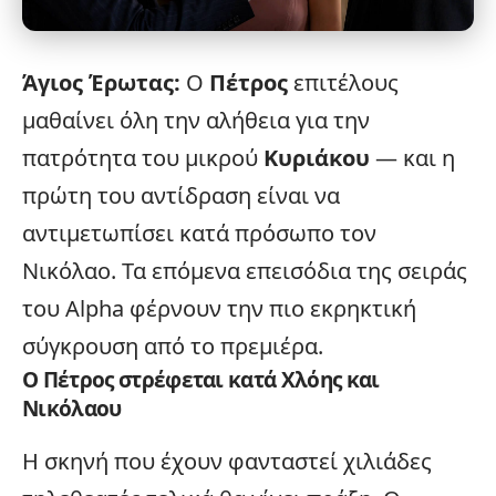
Άγιος Έρωτας
:
Ο
Πέτρος
επιτέλους
μαθαίνει όλη την αλήθεια για την
πατρότητα του μικρού
Κυριάκου
— και η
πρώτη του αντίδραση είναι να
αντιμετωπίσει κατά πρόσωπο τον
Νικόλαο. Τα επόμενα επεισόδια της σειράς
του Alpha φέρνουν την πιο εκρηκτική
σύγκρουση από το
πρεμιέρα
.
Ο Πέτρος στρέφεται κατά Χλόης και
Νικόλαου
Η σκηνή που έχουν φανταστεί χιλιάδες