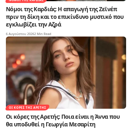
Νόμοι της Καρδιάς: Η απαγωγή της Ζεϊνέπ
πριν τη δίκη και το επικίνδυνο μυστικό που
εγκλωβίζει την Αζρά
6 Αυγούστου 2026
2 Min Read
ΟΙ ΚΌΡΕΣ ΤΗΣ ΑΡΕΤΉΣ
Οι κόρες της Αρετής: Ποια είναι η Άννα που
θα υποδυθεί η Γεωργία Μεσαρίτη