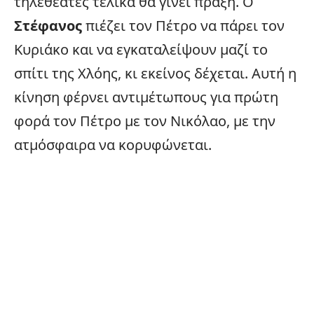
τηλεθεατές τελικά θα γίνει πράξη. Ο
Στέφανος
πιέζει τον Πέτρο να πάρει τον
Κυριάκο και να εγκαταλείψουν μαζί το
σπίτι της Χλόης, κι εκείνος δέχεται. Αυτή η
κίνηση φέρνει αντιμέτωπους για πρώτη
φορά τον Πέτρο με τον Νικόλαο, με την
ατμόσφαιρα να κορυφώνεται.