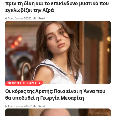
πριν τη δίκη και το επικίνδυνο μυστικό που
εγκλωβίζει την Αζρά
6 Αυγούστου 2026
2 Min Read
ΟΙ ΚΌΡΕΣ ΤΗΣ ΑΡΕΤΉΣ
Οι κόρες της Αρετής: Ποια είναι η Άννα που
θα υποδυθεί η Γεωργία Μεσαρίτη
6 Αυγούστου 2026
2 Min Read