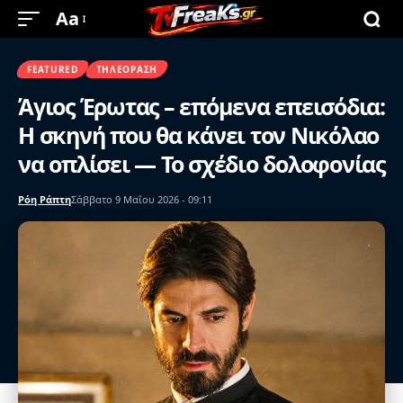
Aa
FEATURED
ΤΗΛΕΌΡΑΣΗ
Άγιος Έρωτας – επόμενα επεισόδια:
Η σκηνή που θα κάνει τον Νικόλαο
να οπλίσει — Το σχέδιο δολοφονίας
Ρόη Ράπτη
Σάββατο 9 Μαΐου 2026 - 09:11