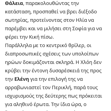
Θάλεια
, παρακολουθώντας την
κατάσταση, προσπαθεί να βρει διέξοδο
σωτηρίας, προτείνοντας στον Ηλία να
παρέμβει και να μιλήσει στη Σοφία για να
φέρει την Κική πίσω.
Παράλληλα με το κεντρικό θρίλερ, οι
διαπροσωπικές σχέσεις των υπολοίπων
ηρώων δοκιμάζονται σκληρά. Η Χλόη δεν
κρύβει την έντονη δυσαρέσκειά της προς
την
Ελένη
για την επιλογή της να
αρραβωνιαστεί τον Περικλή, παρά τους
ισχυρισμούς της δεύτερης πως πρόκειται
για αληθινό έρωτα. Την ίδια ώρα, ο