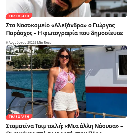
ΤΗΛΕΌΡΑΣΗ
Στο Νοσοκομείο «Αλεξάνδρα» ο Γιώργος
Παράσχος – Η φωτογραφία που δημοσίευσε
6 Αυγούστου 2026
2 Min Read
ΤΗΛΕΌΡΑΣΗ
Σταματίνα Τσιμτσιλή: «Μια άλλη Νάουσα» –