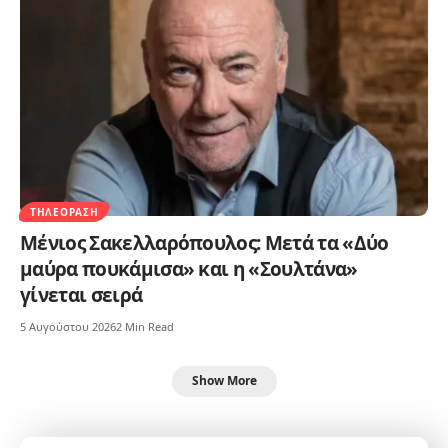
ΤΗΛΕΌΡΑΣΗ
Μένιος Σακελλαρόπουλος: Μετά τα «Δύο
μαύρα πουκάμισα» και η «Σουλτάνα»
γίνεται σειρά
5 Αυγούστου 2026
2 Min Read
Show More