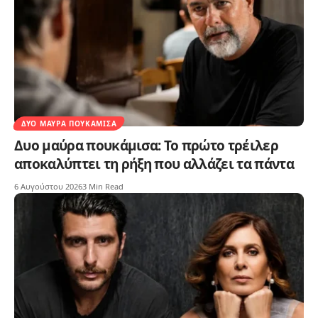
ΔΥΟ ΜΑΎΡΑ ΠΟΥΚΆΜΙΣΑ
Δυο μαύρα πουκάμισα: Το πρώτο τρέιλερ
αποκαλύπτει τη ρήξη που αλλάζει τα πάντα
6 Αυγούστου 2026
3 Min Read