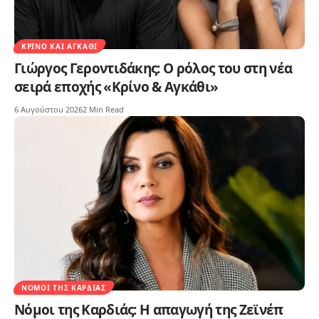
ΚΡΊΝΟ ΚΑΙ ΑΓΚΆΘΙ
Γιώργος Γεροντιδάκης: Ο ρόλος του στη νέα
σειρά εποχής «Κρίνο & Αγκάθι»
6 Αυγούστου 2026
2 Min Read
ΝΌΜΟΙ ΤΗΣ ΚΑΡΔΙΆΣ
Νόμοι της Καρδιάς: Η απαγωγή της Ζεϊνέπ