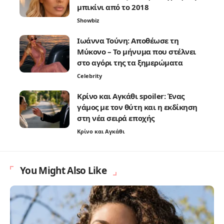
μπικίνι από το 2018
Showbiz
Ιωάννα Τούνη: Αποθέωσε τη
Μύκονο – Το μήνυμα που στέλνει
στο αγόρι της τα ξημερώματα
Celebrity
Κρίνο και Αγκάθι spoiler: Ένας
γάμος με τον θύτη και η εκδίκηση
στη νέα σειρά εποχής
Κρίνο και Αγκάθι
You Might Also Like