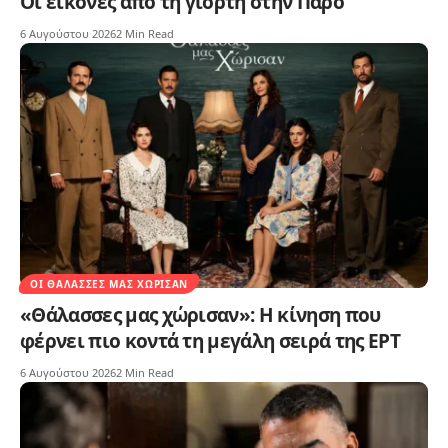
Οι εικόνες από τη γιορτή στην Πάρο
6 Αυγούστου 2026
2 Min Read
ΟΙ ΘΆΛΑΣΣΕΣ ΜΑΣ ΧΏΡΙΣΑΝ
«Θάλασσες μας χώρισαν»: Η κίνηση που
φέρνει πιο κοντά τη μεγάλη σειρά της ΕΡΤ
6 Αυγούστου 2026
2 Min Read