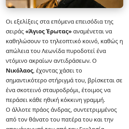
Οι
εξελίξεις
στα επόμενα επεισόδια της
σειράς
«
Άγιος Έρωτας
»
αναμένεται να
καθηλώσουν το τηλεοπτικό κοινό, καθώς η
απώλεια του Λεωνίδα πυροδοτεί ένα
ντόμινο ακραίων αντιδράσεων. Ο
Νικόλαος
, έχοντας χάσει το
σημαντικότερο στήριγμά του, βρίσκεται σε
ένα σκοτεινό σταυροδρόμι, έτοιμος να
περάσει κάθε ηθική κόκκινη γραμμή.
Ο άλλοτε πράος άνδρας, συντετριμμένος
από τον θάνατο του πατέρα του και την