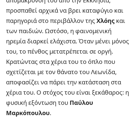
απομάκρυνσή του από την Εκκλησία,
προσπαθεί αρχικά να βρει καταφύγιο και
παρηγοριά στο περιβάλλον της
Χλόης
και
των παιδιών. Ωστόσο, η φαινομενική
ηρεμία διαρκεί ελάχιστα. Όταν μένει μόνος
του, το πένθος μετατρέπεται σε οργή.
Κρατώντας στα χέρια του το όπλο που
σχετίζεται με τον θάνατο του Λεωνίδα,
αποφασίζει να πάρει την κατάσταση στα
χέρια του. Ο στόχος του είναι ξεκάθαρος: η
φυσική εξόντωση του
Παύλου
Μαρκόπουλου
.