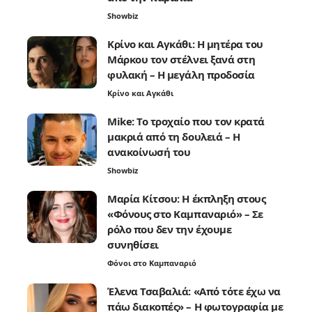
Showbiz
Κρίνο και Αγκάθι: Η μητέρα του
Μάρκου τον στέλνει ξανά στη
φυλακή – Η μεγάλη προδοσία
Κρίνο και Αγκάθι
Mike: Το τροχαίο που τον κρατά
μακριά από τη δουλειά – Η
ανακοίνωσή του
Showbiz
Μαρία Κίτσου: Η έκπληξη στους
«Φόνους στο Καμπαναριό» – Σε
ρόλο που δεν την έχουμε
συνηθίσει
Φόνοι στο Καμπαναριό
Έλενα Τσαβαλιά: «Από τότε έχω να
πάω διακοπές» – Η φωτογραφία με