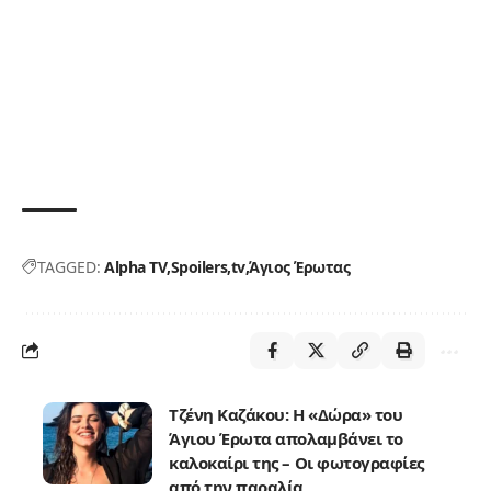
TAGGED:
Alpha TV
Spoilers
tv
Άγιος Έρωτας
Τζένη Καζάκου: Η «Δώρα» του
Άγιου Έρωτα απολαμβάνει το
καλοκαίρι της – Οι φωτογραφίες
από την παραλία