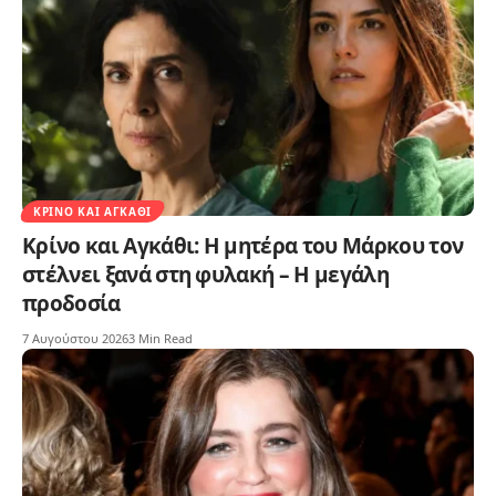
ΚΡΊΝΟ ΚΑΙ ΑΓΚΆΘΙ
Κρίνο και Αγκάθι: Η μητέρα του Μάρκου τον
στέλνει ξανά στη φυλακή – Η μεγάλη
προδοσία
7 Αυγούστου 2026
3 Min Read