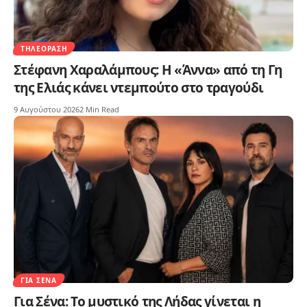
ΤΗΛΕΌΡΑΣΗ
Στέφανη Χαραλάμπους: Η «Άννα» από τη Γη
της Ελιάς κάνει ντεμπούτο στο τραγούδι
9 Αυγούστου 2026
2 Min Read
ΓΙΑ ΣΈΝΑ
Για Σένα: Το μυστικό της Λήδας γίνεται η