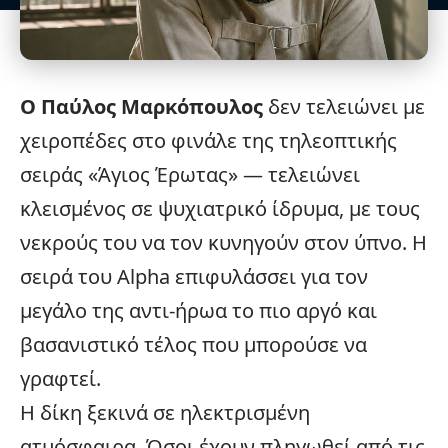
Ο Παύλος Μαρκόπουλος
δεν τελειώνει με
χειροπέδες στο φινάλε της τηλεοπτικής
σειράς «
Άγιος Έρωτας
» — τελειώνει
κλεισμένος σε ψυχιατρικό ίδρυμα, με τους
νεκρούς του να τον κυνηγούν στον ύπνο. Η
σειρά του Alpha επιφυλάσσει για τον
μεγάλο της αντι-ήρωα το πιο αργό και
βασανιστικό τέλος που μπορούσε να
γραφτεί.
Η δίκη ξεκινά σε ηλεκτρισμένη
ατμόσφαιρα. Όσοι έχουν πληγωθεί από τις