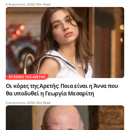
6 Αυγούστου 2026
2 Min Read
ΟΙ ΚΌΡΕΣ ΤΗΣ ΑΡΕΤΉΣ
Οι κόρες της Αρετής: Ποια είναι η Άννα που
θα υποδυθεί η Γεωργία Μεσαρίτη
6 Αυγούστου 2026
2 Min Read