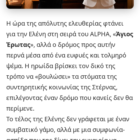
Η ώρα της απόλυτης ελευθερίας φτάνει
για την Ελένη στη σειρά του
ALPHA
, «
Άγιος
Έρωτας
», αλλά ο δρόμος προς αυτήν
περνά μέσα από ένα ευφυές και τολμηρό
ψέμα. Η ηρωίδα βρίσκει τον δικό της
τρόπο να «βουλώσει» τα στόματα της
συντηρητικής κοινωνίας της Στέρνας,
επιλέγοντας έναν δρόμο που κανείς δεν θα
περίμενε.
Το τέλος της Ελένης δεν γράφεται με έναν
συμβατικό γάμο, αλλά με μια συμφωνία-