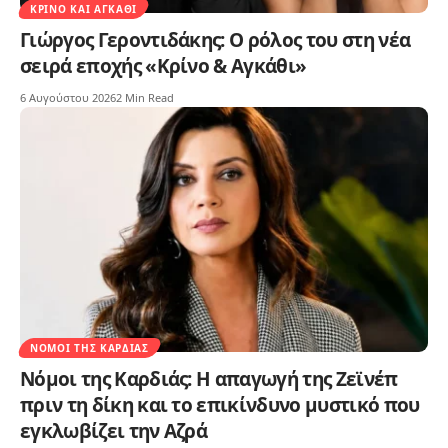
ΚΡΊΝΟ ΚΑΙ ΑΓΚΆΘΙ
Γιώργος Γεροντιδάκης: Ο ρόλος του στη νέα
σειρά εποχής «Κρίνο & Αγκάθι»
6 Αυγούστου 2026
2 Min Read
ΝΌΜΟΙ ΤΗΣ ΚΑΡΔΙΆΣ
Νόμοι της Καρδιάς: Η απαγωγή της Ζεϊνέπ
πριν τη δίκη και το επικίνδυνο μυστικό που
εγκλωβίζει την Αζρά