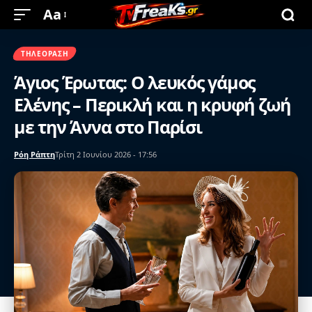
Aa
ΤΗΛΕΌΡΑΣΗ
Άγιος Έρωτας: Ο λευκός γάμος
Ελένης – Περικλή και η κρυφή ζωή
με την Άννα στο Παρίσι
Ρόη Ράπτη
Τρίτη 2 Ιουνίου 2026 - 17:56