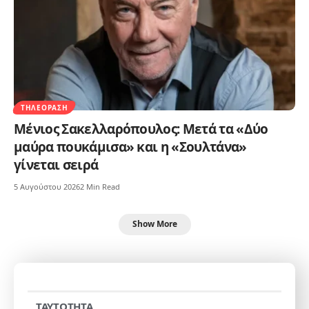
ΤΗΛΕΌΡΑΣΗ
Μένιος Σακελλαρόπουλος: Μετά τα «Δύο
μαύρα πουκάμισα» και η «Σουλτάνα»
γίνεται σειρά
5 Αυγούστου 2026
2 Min Read
Show More
TAYTOTHTA