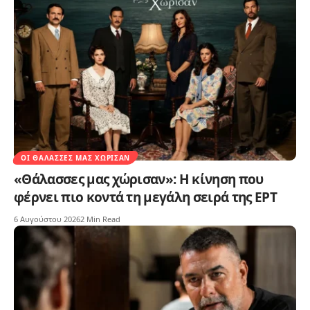
ΟΙ ΘΆΛΑΣΣΕΣ ΜΑΣ ΧΏΡΙΣΑΝ
«Θάλασσες μας χώρισαν»: Η κίνηση που
φέρνει πιο κοντά τη μεγάλη σειρά της ΕΡΤ
6 Αυγούστου 2026
2 Min Read