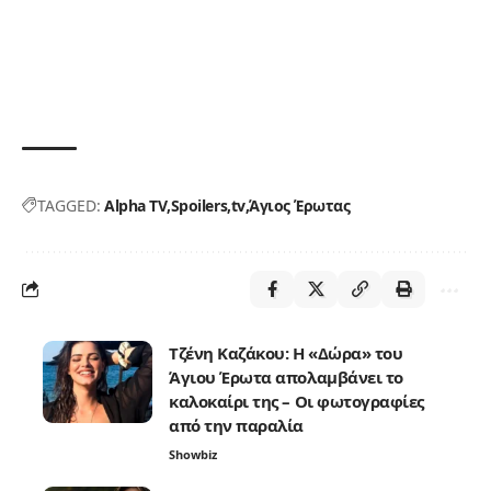
TAGGED:
Alpha TV
Spoilers
tv
Άγιος Έρωτας
Τζένη Καζάκου: Η «Δώρα» του
Άγιου Έρωτα απολαμβάνει το
καλοκαίρι της – Οι φωτογραφίες
από την παραλία
Showbiz