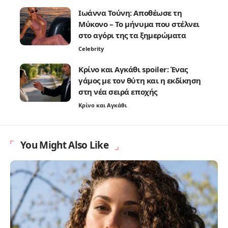
Ιωάννα Τούνη: Αποθέωσε τη
Μύκονο – Το μήνυμα που στέλνει
στο αγόρι της τα ξημερώματα
Celebrity
Κρίνο και Αγκάθι spoiler: Ένας
γάμος με τον θύτη και η εκδίκηση
στη νέα σειρά εποχής
Κρίνο και Αγκάθι
You Might Also Like