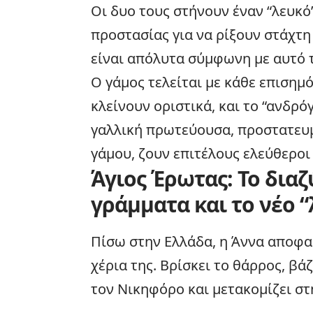
Οι δυο τους στήνουν έναν “λευκό
προστασίας για να ρίξουν στάχτη
είναι απόλυτα σύμφωνη με αυτό τ
Ο γάμος τελείται με κάθε επισημ
κλείνουν οριστικά, και το “ανδρόγ
γαλλική πρωτεύουσα, προστατευμ
γάμου, ζουν επιτέλους ελεύθεροι
Άγιος Έρωτας: Το διαζ
γράμματα και το νέο 
Πίσω στην
Ελλάδα
, η Άννα αποφα
χέρια της. Βρίσκει το θάρρος, βάζ
τον Νικηφόρο και μετακομίζει στ