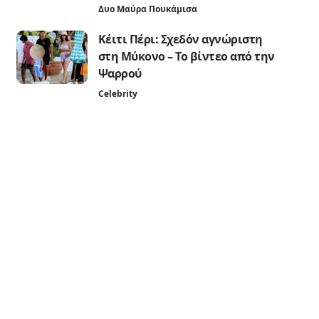
Δυο Μαύρα Πουκάμισα
Κέιτι Πέρι: Σχεδόν αγνώριστη
στη Μύκονο – Το βίντεο από την
Ψαρρού
Celebrity