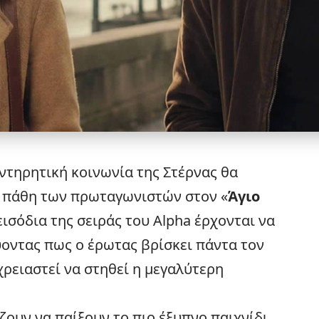
υντηρητική κοινωνία της Στέρνας θα
νά πάθη των πρωταγωνιστών στον «
Άγιο
πεισόδια της σειράς του
Alpha
έρχονται να
οντας πως ο έρωτας βρίσκει πάντα τον
χρειαστεί να στηθεί η μεγαλύτερη
ουν να παίξουν το πιο έξυπνο παιχνίδι