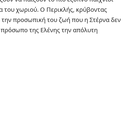
α του χωριού. Ο Περικλής, κρύβοντας
ι την προσωπική του ζωή που η Στέρνα δεν
ο πρόσωπο της Ελένης την απόλυτη