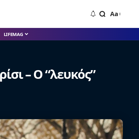
Aa
LIFEMAG
ρίσι – Ο “λευκός”