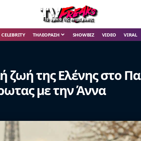
CELEBRITY
ΤΗΛΕΟΡΑΣΗ
SHOWBIZ
VIDEO
VIRAL
ή ζωή της Ελένης στο Πα
ρωτας με την Άννα