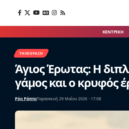
ΚΕΝΤΡΙΚΗ
ΤΗΛΕΌΡΑΣΗ
Άγιος Έρωτας: Η διπλ
γάμος και ο κρυφός έ
Ρόη Ράπτη
Παρασκευή 29 Μαΐου 2026 - 17:08