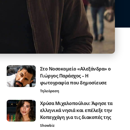
Στο Νοσοκομείο «Αλεξάνδρα» ο
Γιώργος Παράσχος – Η
φωτογραφία που δημοσίευσε
Τηλεόραση
Χρύσα Μιχαλοπούλου: Άφησε τα
ελληνικά νησιά και επέλεξε την
Κοπεγχάγη για τις διακοπές της
Showbiz