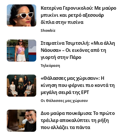
Κατερίνα Γερονικολού: Με μαύρο
μπικίνι και ρετρό αξεσουάρ
δίπλα στην πισίνα
Showbiz
Σταματίνα Τσιμτσιλή: «Μια άλλη
Νάουσα» – Οι εικόνες από τη
γιορτή στην Πάρο
Τηλεόραση
«Θάλασσες μας χώρισαν»: Η
κίνηση που φέρνει πιο κοντά τη
μεγάλη σειρά της ΕΡΤ
Οι Θάλασσες μας χώρισαν
Δυο μαύρα πουκάμισα: Το πρώτο
τρέιλερ αποκαλύπτει τη ρήξη
που αλλάζει τα πάντα