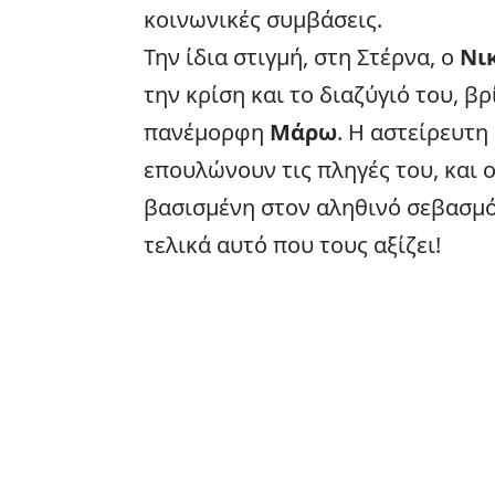
κοινωνικές συμβάσεις.
Την ίδια στιγμή, στη Στέρνα, ο
Νι
την κρίση και το διαζύγιό του, βρ
πανέμορφη
Μάρω
. Η αστείρευτη
επουλώνουν τις πληγές του, και 
βασισμένη στον αληθινό σεβασμό
τελικά αυτό που τους αξίζει!