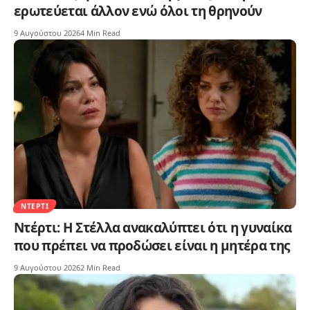
ερωτεύεται άλλον ενώ όλοι τη θρηνούν
9 Αυγούστου 2026
4 Min Read
ΝΤΈΡΤΙ
Ντέρτι: Η Στέλλα ανακαλύπτει ότι η γυναίκα
που πρέπει να προδώσει είναι η μητέρα της
9 Αυγούστου 2026
2 Min Read