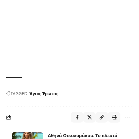
TAGGED:
Άγιος Έρωτας
Αθηνά Οικονομάκου: Το πλεκτό