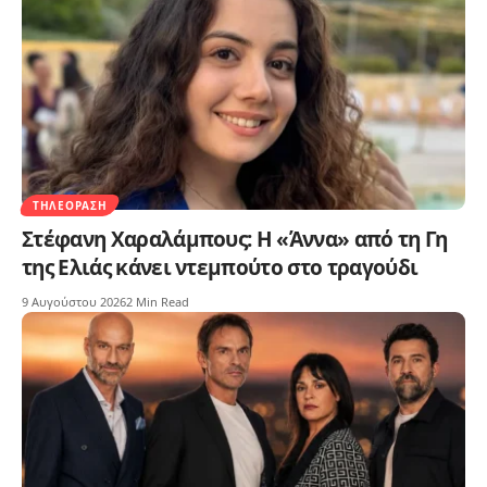
ΤΗΛΕΌΡΑΣΗ
Στέφανη Χαραλάμπους: Η «Άννα» από τη Γη
της Ελιάς κάνει ντεμπούτο στο τραγούδι
9 Αυγούστου 2026
2 Min Read