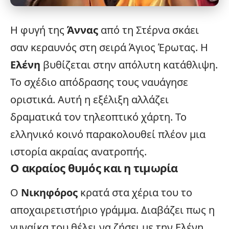
Η φυγή της
Άννας
από τη Στέρνα σκάει
σαν κεραυνός στη σειρά
Άγιος Έρωτας
. Η
Ελένη
βυθίζεται στην απόλυτη κατάθλιψη.
Το σχέδιο απόδρασης τους ναυάγησε
οριστικά. Αυτή η εξέλιξη αλλάζει
δραματικά τον τηλεοπτικό χάρτη. Το
ελληνικό κοινό παρακολουθεί πλέον μια
ιστορία ακραίας ανατροπής.
Ο ακραίος θυμός και η τιμωρία
Ο
Νικηφόρος
κρατά στα χέρια του το
αποχαιρετιστήριο γράμμα. Διαβάζει πως η
γυναίκα του θέλει να ζήσει με την Ελένη.