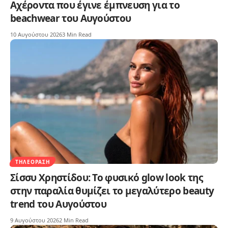
Αχέροντα που έγινε έμπνευση για το
beachwear του Αυγούστου
10 Αυγούστου 2026
3 Min Read
ΤΗΛΕΌΡΑΣΗ
Σίσσυ Χρηστίδου: Το φυσικό glow look της
στην παραλία θυμίζει το μεγαλύτερο beauty
trend του Αυγούστου
9 Αυγούστου 2026
2 Min Read