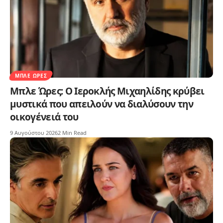
ΜΠΛΕ ΏΡΕΣ
Μπλε Ώρες: Ο Ιεροκλής Μιχαηλίδης κρύβει
μυστικά που απειλούν να διαλύσουν την
οικογένειά του
9 Αυγούστου 2026
2 Min Read