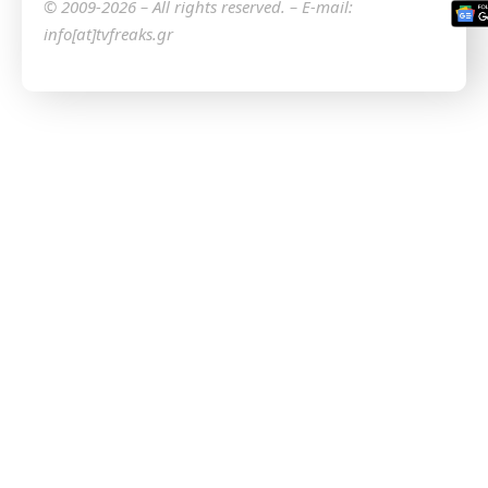
© 2009-2026 – All rights reserved. – E-mail:
info[at]tvfreaks.gr