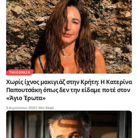
ΤΗΛΕΌΡΑΣΗ
Χωρίς ίχνος μακιγιάζ στην Κρήτη: Η Κατερίνα
Παπουτσάκη όπως δεν την είδαμε ποτέ στον
«Άγιο Έρωτα»
9 Αυγούστου 2026
1 Min Read