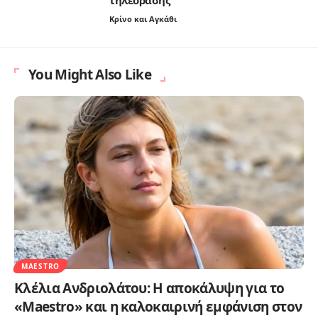
Κρίνο και Αγκάθι
You Might Also Like
MAESTRO
Κλέλια Ανδριολάτου: Η αποκάλυψη για το
«Maestro» και η καλοκαιρινή εμφάνιση στον