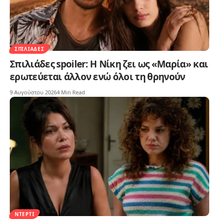
ΣΠΙΛΙΆΔΕΣ
Σπιλιάδες spoiler: Η Νίκη ζει ως «Μαρία» και
ερωτεύεται άλλον ενώ όλοι τη θρηνούν
9 Αυγούστου 2026
4 Min Read
ΝΤΈΡΤΙ