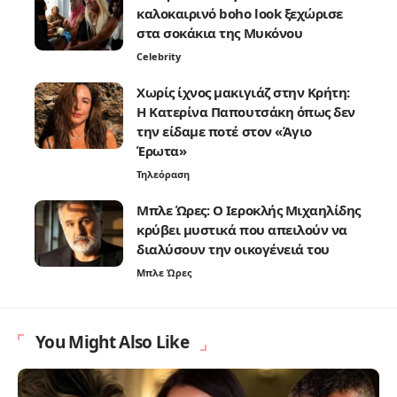
καλοκαιρινό boho look ξεχώρισε
στα σοκάκια της Μυκόνου
Celebrity
Χωρίς ίχνος μακιγιάζ στην Κρήτη:
Η Κατερίνα Παπουτσάκη όπως δεν
την είδαμε ποτέ στον «Άγιο
Έρωτα»
Τηλεόραση
Μπλε Ώρες: Ο Ιεροκλής Μιχαηλίδης
κρύβει μυστικά που απειλούν να
διαλύσουν την οικογένειά του
Μπλε Ώρες
You Might Also Like