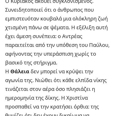
Ο Κυριάκος ακούει συγκλονισμένος.
Συνειδητοποιεί ότι ο άνθρωπος που
εμπιστευόταν κουβαλά μια ολόκληρη ζωή
χτισμένη πάνω σε ψέματα. Η εξέλιξη αυτή
έχει άμεση συνέπεια: ο Αντρέας
παραιτείται από την υπόθεση του Παύλου,
αφήνοντας την υπεράσπιση χωρίς το
βασικό της στήριγμα.
Η
Θάλεια
δεν μπορεί να κρύψει την
αγωνία της. Νιώθει ότι κάθε ελπίδα νίκης
τινάζεται στον αέρα όσο πλησιάζει η
ημερομηνία της δίκης. Η Χριστίνα
προσπαθεί να την κρατήσει όρθια: της
θυμίζει ότι δεν έχουν δικαίωμα να