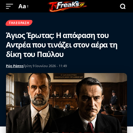
Aa
ΤΗΛΕΌΡΑΣΗ
Άγιος Έρωτας: Η απόφαση του
Αντρέα που τινάζει στον αέρα τη
δίκη του Παύλου
Ρόη Ράπτη
Τρίτη 9 Ιουνίου 2026 - 11:49