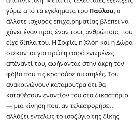
αποπνικτική. Μετά τις τελευταίες
εξελίξεις
γύρω από τα εγκλήματα του
Παύλου
, ο
άλλοτε ισχυρός επιχειρηματίας βλέπει να
χάνει έναν προς έναν τους ανθρώπους που
είχε δίπλα του. Η Σοφία, η Χλόη και η Δώρα
στέκονται για πρώτη φορά ενωμένες
απέναντί του, αφήνοντας στην άκρη τον
φόβο που τις κρατούσε σιωπηλές. Του
ανακοινώνουν κατάμουτρα ότι θα
καταθέσουν εναντίον του στο δικαστήριο
— μια κίνηση που, αν τελεσφορήσει,
αλλάζει εντελώς το ισοζύγιο της δίκης.