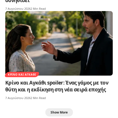
συνηθίσει
7 Αυγούστου 2026
2 Min Read
ΚΡΊΝΟ ΚΑΙ ΑΓΚΆΘΙ
Κρίνο και Αγκάθι spoiler: Ένας γάμος με τον
θύτη και η εκδίκηση στη νέα σειρά εποχής
7 Αυγούστου 2026
2 Min Read
Show More