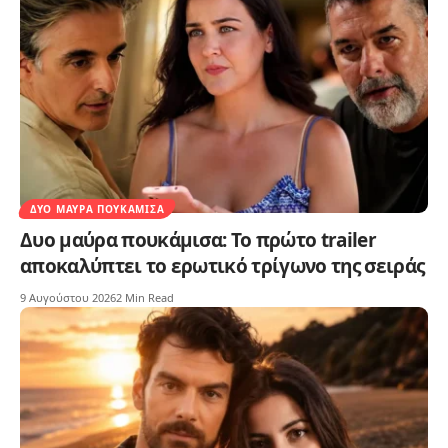
ΔΥΟ ΜΑΎΡΑ ΠΟΥΚΆΜΙΣΑ
Δυο μαύρα πουκάμισα: Το πρώτο trailer
αποκαλύπτει το ερωτικό τρίγωνο της σειράς
9 Αυγούστου 2026
2 Min Read