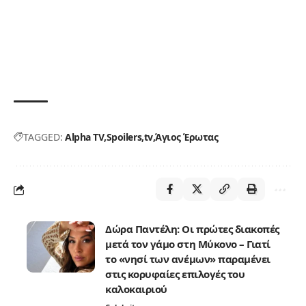
TAGGED:
Alpha TV
Spoilers
tv
Άγιος Έρωτας
Δώρα Παντέλη: Οι πρώτες διακοπές
μετά τον γάμο στη Μύκονο – Γιατί
το «νησί των ανέμων» παραμένει
στις κορυφαίες επιλογές του
καλοκαιριού