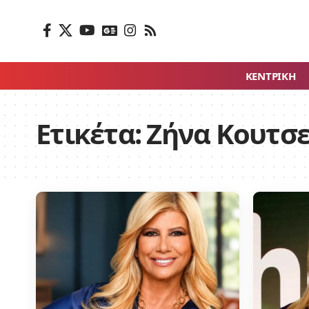
ΚΕΝΤΡΙΚΗ
Ετικέτα:
Ζήνα Κουτσ