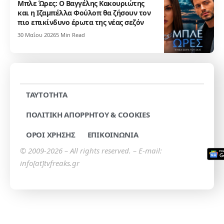
Μπλε Ώρες: Ο Βαγγέλης Κακουριώτης
και η Ιζαμπέλλα Φούλοπ θα ζήσουν τον
πιο επικίνδυνο έρωτα της νέας σεζόν
30 Μαΐου 2026
5 Min Read
TAYTOTHTA
ΠΟΛΙΤΙΚΗ ΑΠΟΡΡΗΤΟΥ & COOKIES
ΟΡΟΙ ΧΡΗΣΗΣ
ΕΠΙΚΟΙΝΩΝΙΑ
© 2009-2026 – All rights reserved. – E-mail:
info[at]tvfreaks.gr