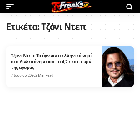
Ετικέτα:
Τζόνι Ντεπ
Τζόνι Ντεπ: Το άγνωστο ελληνικό νησί
στα Δωδεκάνησα και τα 4,2 εκατ. ευρώ
της αγοράς
7 Ιουνίου 2026
2 Min Read