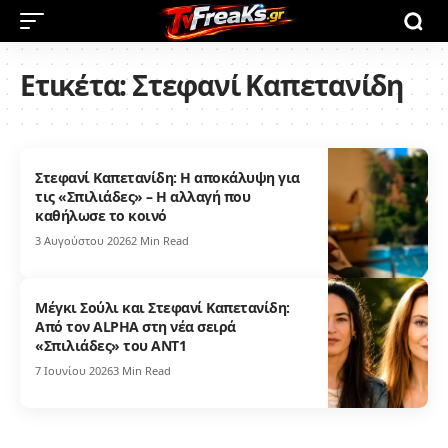
Ετικέτα:
Στεφανί Καπετανίδη
Στεφανί Καπετανίδη: Η αποκάλυψη για
τις «Σπιλιάδες» – Η αλλαγή που
καθήλωσε το κοινό
3 Αυγούστου 2026
2 Min Read
Μέγκι Σούλι και Στεφανί Καπετανίδη:
Από τον ALPHA στη νέα σειρά
«Σπιλιάδες» του ΑΝΤ1
7 Ιουνίου 2026
3 Min Read