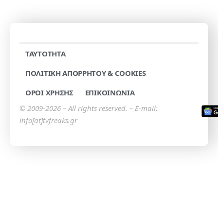
TAYTOTHTA
ΠΟΛΙΤΙΚΗ ΑΠΟΡΡΗΤΟΥ & COOKIES
ΟΡΟΙ ΧΡΗΣΗΣ
ΕΠΙΚΟΙΝΩΝΙΑ
© 2009-2026 – All rights reserved. – E-mail:
info[at]tvfreaks.gr