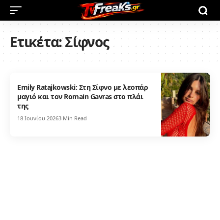
Ετικέτα:
Σίφνος
Emily Ratajkowski: Στη Σίφνο με λεοπάρ
μαγιό και τον Romain Gavras στο πλάι
της
18 Ιουνίου 2026
3 Min Read