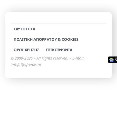
TAYTOTHTA
ΠΟΛΙΤΙΚΗ ΑΠΟΡΡΗΤΟΥ & COOKIES
ΟΡΟΙ ΧΡΗΣΗΣ
ΕΠΙΚΟΙΝΩΝΙΑ
© 2009-2026 – All rights reserved. – E-mail:
info[at]tvfreaks.gr