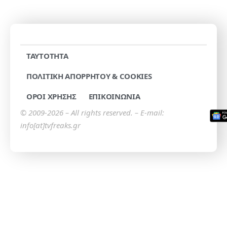
TAYTOTHTA
ΠΟΛΙΤΙΚΗ ΑΠΟΡΡΗΤΟΥ & COOKIES
ΟΡΟΙ ΧΡΗΣΗΣ
ΕΠΙΚΟΙΝΩΝΙΑ
© 2009-2026 – All rights reserved. – E-mail:
info[at]tvfreaks.gr