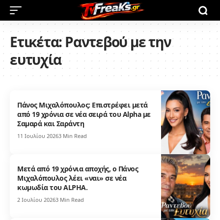
Ετικέτα:
Ραντεβού με την
ευτυχία
Πάνος Μιχαλόπουλος: Επιστρέφει μετά
από 19 χρόνια σε νέα σειρά του Alpha με
Σαμαρά και Σαράντη
11 Ιουλίου 2026
3 Min Read
Μετά από 19 χρόνια αποχής, ο Πάνος
Μιχαλόπουλος λέει «ναι» σε νέα
κωμωδία του ALPHA.
2 Ιουλίου 2026
3 Min Read