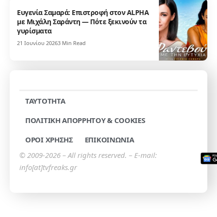
Ευγενία Σαμαρά: Επιστροφή στον ALPHA
με Μιχάλη Σαράντη — Πότε ξεκινούν τα
γυρίσματα
21 Ιουνίου 2026
3 Min Read
TAYTOTHTA
ΠΟΛΙΤΙΚΗ ΑΠΟΡΡΗΤΟΥ & COOKIES
ΟΡΟΙ ΧΡΗΣΗΣ
ΕΠΙΚΟΙΝΩΝΙΑ
© 2009-2026 – All rights reserved. – E-mail:
info[at]tvfreaks.gr