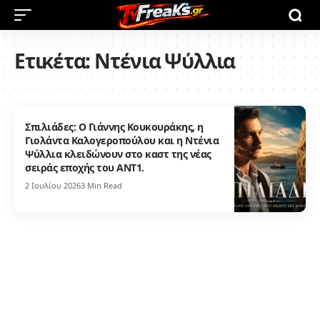
Ετικέτα:
Ντένια Ψύλλια
Σπιλιάδες: Ο Γιάννης Κουκουράκης, η
Γιολάντα Καλογεροπούλου και η Ντένια
Ψύλλια κλειδώνουν στο καστ της νέας
σειράς εποχής του ΑΝΤ1.
2 Ιουλίου 2026
3 Min Read