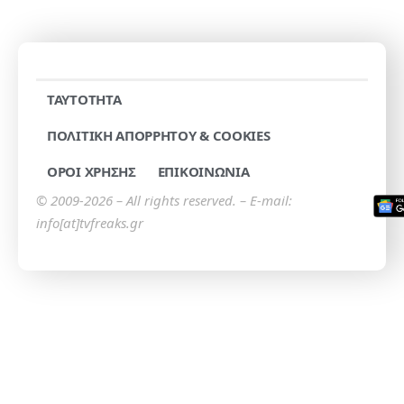
TAYTOTHTA
ΠΟΛΙΤΙΚΗ ΑΠΟΡΡΗΤΟΥ & COOKIES
ΟΡΟΙ ΧΡΗΣΗΣ
ΕΠΙΚΟΙΝΩΝΙΑ
© 2009-2026 – All rights reserved. – E-mail:
info[at]tvfreaks.gr