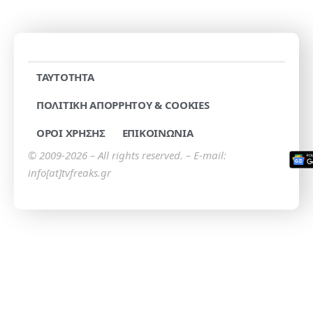
TAYTOTHTA
ΠΟΛΙΤΙΚΗ ΑΠΟΡΡΗΤΟΥ & COOKIES
ΟΡΟΙ ΧΡΗΣΗΣ
ΕΠΙΚΟΙΝΩΝΙΑ
© 2009-2026 – All rights reserved. – E-mail:
info[at]tvfreaks.gr