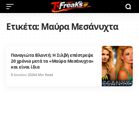
Ετικέτα:
Μαύρα Μεσάνυχτα
Παναγιώτα Βλαντή: Η Σιλβή επέστρεψε
20 χρόνια μετά τα «Μαύρα Μεσάνυχτα»
και είναι ίδια
8 Ιουνίου 2026
4 Min Read