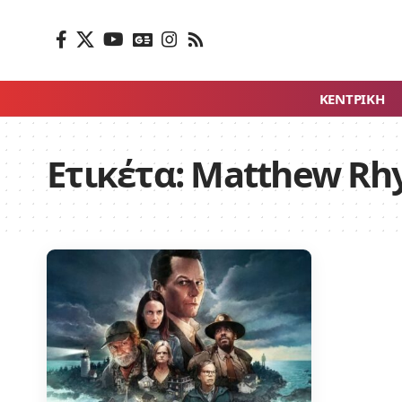
ΚΕΝΤΡΙΚΗ
Ετικέτα:
Matthew Rh