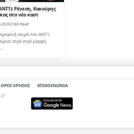
ΑΝΤ1): Ρένεση, Κακούρης
ιας στο νέο καστ
υ 2026
2 Min Read
ημερινή σειρά του ΑΝΤ1,
αίρνει σιγά σιγά μορφή.
…
ΟΡΟΙ ΧΡΗΣΗΣ
ΕΠΙΚΟΙΝΩΝΙΑ
.gr