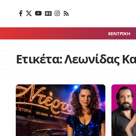
ΚΕΝΤΡΙΚΗ
Ετικέτα:
Λεωνίδας Κ