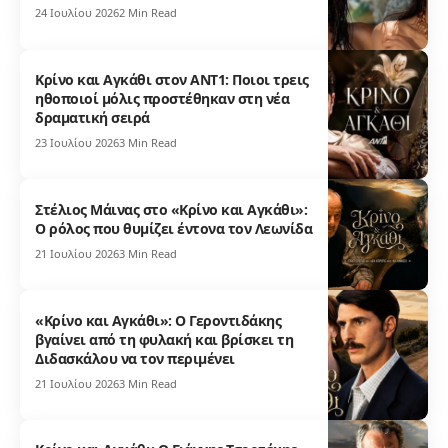
24 Ιουλίου 2026
2 Min Read
Κρίνο και Αγκάθι στον ΑΝΤ1: Ποιοι τρεις
ηθοποιοί μόλις προστέθηκαν στη νέα
δραματική σειρά
23 Ιουλίου 2026
3 Min Read
Στέλιος Μάινας στο «Κρίνο και Αγκάθι»:
Ο ρόλος που θυμίζει έντονα τον Λεωνίδα
21 Ιουλίου 2026
3 Min Read
«Κρίνο και Αγκάθι»: Ο Γεροντιδάκης
βγαίνει από τη φυλακή και βρίσκει τη
Διδασκάλου να τον περιμένει
21 Ιουλίου 2026
3 Min Read