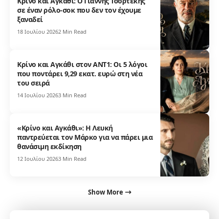
Κρίνο και Αγκάθι: Ο Γιάννης Τσορτέκης
σε έναν ρόλο-σοκ που δεν τον έχουμε
ξαναδεί
18 Ιουλίου 2026
2 Min Read
Κρίνο και Αγκάθι στον ΑΝΤ1: Οι 5 λόγοι
που ποντάρει 9,29 εκατ. ευρώ στη νέα
του σειρά
14 Ιουλίου 2026
3 Min Read
«Κρίνο και Αγκάθι»: Η Λευκή
παντρεύεται τον Μάρκο για να πάρει μια
θανάσιμη εκδίκηση
12 Ιουλίου 2026
3 Min Read
Show More