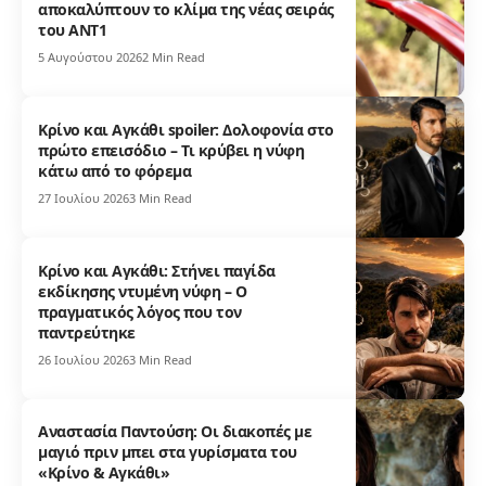
αποκαλύπτουν το κλίμα της νέας σειράς
του ΑΝΤ1
5 Αυγούστου 2026
2 Min Read
Κρίνο και Αγκάθι spoiler: Δολοφονία στο
πρώτο επεισόδιο – Τι κρύβει η νύφη
κάτω από το φόρεμα
27 Ιουλίου 2026
3 Min Read
Κρίνο και Αγκάθι: Στήνει παγίδα
εκδίκησης ντυμένη νύφη – Ο
πραγματικός λόγος που τον
παντρεύτηκε
26 Ιουλίου 2026
3 Min Read
Αναστασία Παντούση: Οι διακοπές με
μαγιό πριν μπει στα γυρίσματα του
«Κρίνο & Αγκάθι»