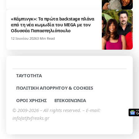
«Κάμπινγκ»: Τα πρώτα backstage πλάνα
από τη νέα κωμωδία του MEGA με τον
Οδυσσέα Παπασπηλιόπουλο
12 Ιουνίου 2026
3 Min Read
TAYTOTHTA
ΠΟΛΙΤΙΚΗ ΑΠΟΡΡΗΤΟΥ & COOKIES
ΟΡΟΙ ΧΡΗΣΗΣ
ΕΠΙΚΟΙΝΩΝΙΑ
© 2009-2026 – All rights reserved. – E-mail:
info[at]tvfreaks.gr