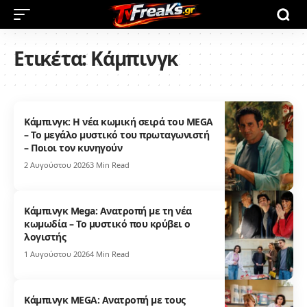
Ετικέτα:
Κάμπινγκ
Κάμπινγκ: Η νέα κωμική σειρά του MEGA
– Το μεγάλο μυστικό του πρωταγωνιστή
– Ποιοι τον κυνηγούν
2 Αυγούστου 2026
3 Min Read
Κάμπινγκ Mega: Ανατροπή με τη νέα
κωμωδία – Το μυστικό που κρύβει ο
λογιστής
1 Αυγούστου 2026
4 Min Read
Κάμπινγκ MEGA: Ανατροπή με τους